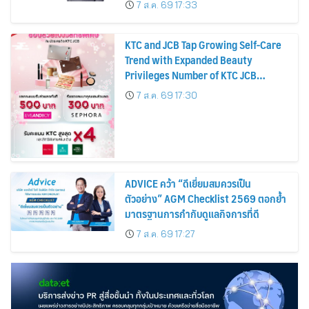
7 ส.ค. 69 17:33
KTC and JCB Tap Growing Self-Care
Trend with Expanded Beauty
Privileges Number of KTC JCB
Cardmembers Spending on
7 ส.ค. 69 17:30
Cosmetics Rises 26%
ADVICE คว้า “ดีเยี่ยมสมควรเป็น
ตัวอย่าง” AGM Checklist 2569 ตอกย้ำ
มาตรฐานการกำกับดูแลกิจการที่ดี
7 ส.ค. 69 17:27