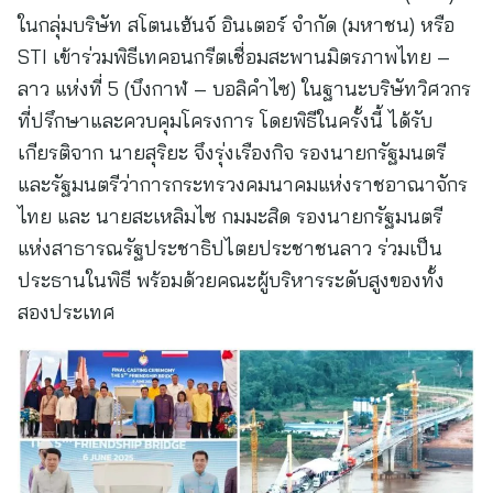
ในกลุ่มบริษัท สโตนเฮ้นจ์ อินเตอร์ จำกัด (มหาชน) หรือ
STI เข้าร่วมพิธีเทคอนกรีตเชื่อมสะพานมิตรภาพไทย –
ลาว แห่งที่ 5 (บึงกาฬ – บอลิคำไซ) ในฐานะบริษัทวิศวกร
ที่ปรึกษาและควบคุมโครงการ โดยพิธีในครั้งนี้ ได้รับ
เกียรติจาก นายสุริยะ จึงรุ่งเรืองกิจ รองนายกรัฐมนตรี
และรัฐมนตรีว่าการกระทรวงคมนาคมแห่งราชอาณาจักร
ไทย และ นายสะเหลิมไซ กมมะสิด รองนายกรัฐมนตรี
แห่งสาธารณรัฐประชาธิปไตยประชาชนลาว ร่วมเป็น
ประธานในพิธี พร้อมด้วยคณะผู้บริหารระดับสูงของทั้ง
สองประเทศ