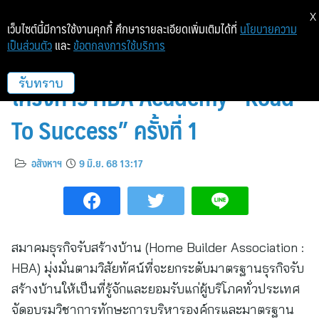
X
เว็บไซต์นี้มีการใช้งานคุกกี้ ศึกษารายละเอียดเพิ่มเติมได้ที่
นโยบายความ
เป็นส่วนตัว
และ
ข้อตกลงการใช้บริการ
สมาคมธุรกิจรับสร้างบ้าน จัดอบรม
โครงการ HBA Academy “Road
รับทราบ
To Success” ครั้งที่ 1
อสังหาฯ
9 มิ.ย. 68 13:17
สมาคมธุรกิจรับสร้างบ้าน (Home Builder Association :
HBA) มุ่งมั่นตามวิสัยทัศน์ที่จะยกระดับมาตรฐานธุรกิจรับ
สร้างบ้านให้เป็นที่รู้จักและยอมรับแก่ผู้บริโภคทั่วประเทศ
จัดอบรมวิชาการทักษะการบริหารองค์กรและมาตรฐาน