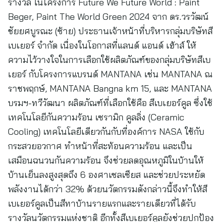
รางวัล ในโครงการ Future We Future World : Paint
Beger, Paint The World Green 2024 จาก ดร.วรวัฒน์
ชัยยศบูรณะ (ซ้าย) ประธานเจ้าหน้าที่บริหารกลุ่มบริษัทสี
เบเยอร์ จำกัด เนื่องในโอกาสที่แลนด์ แอนด์ เฮ้าส์ ให้
ความไว้วางใจในการเลือกใช้ผลิตภัณฑ์ของกลุ่มบริษัทสีเบ
เยอร์ กับโครงการแบรนด์ MANTANA เช่น MANTANA ณ
ราชพฤกษ์, MANTANA Bangna km 15, และ MANTANA
บรมฯ-ทวีวัฒนา ผลิตภัณฑ์ที่เลือกใช้คือ สีเบเยอร์คูล ซึ่งใช้
เทคโนโลยีกันความร้อน เซรามิก คูลลิ่ง (Ceramic
Cooling) เทคโนโลยีเดียวกันกับที่องค์การ NASA ใช้กับ
กระสวยอวกาศ ทำหน้าที่สะท้อนความร้อน และเป็น
เสมือนฉนวนกันความร้อน จึงช่วยลดอุณหภูมิในบ้านให้
บ้านเย็นลงสูงสุดถึง 6 องศาเซลเซียส และช่วยประหยัด
พลังงานได้กว่า 32% ด้วยนวัตกรรมดังกล่าวนี้จึงทำให้สี
เบเยอร์คูลเป็นสีทาบ้านรายแรกและรายเดียวที่ได้รับ
รางวัลนวัตกรรมแห่งชาติ อีกทั้งสีเบเยอร์คูลยังช่วยปกป้อง