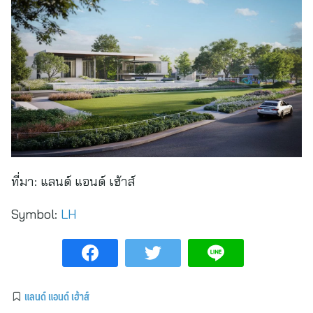
ที่มา:
แลนด์ แอนด์ เฮ้าส์
Symbol:
LH
แลนด์ แอนด์ เฮ้าส์