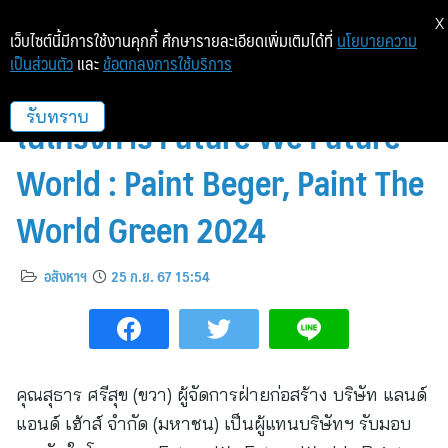
X
เว็บไซต์นี้มีการใช้งานคุกกี้ ศึกษารายละเอียดเพิ่มเติมได้ที่
นโยบายความ
เป็นส่วนตัว
และ
ข้อตกลงการใช้บริการ
แลนด์ แอนด์ เฮ้าส์ รับมอบรางวัล
ในโครงการ Future We Future
รับทราบ
World : Paint Beger, Paint The
World Green 2024
อสังหาฯ
25 ก.ย. 67 15:54
คุณสุธาร ศรีสุข (ขวา) ผู้จัดการฝ่ายก่อสร้าง บริษัท แลนด์
แอนด์ เฮ้าส์ จำกัด (มหาชน) เป็นผู้แทนบริษัทฯ รับมอบ