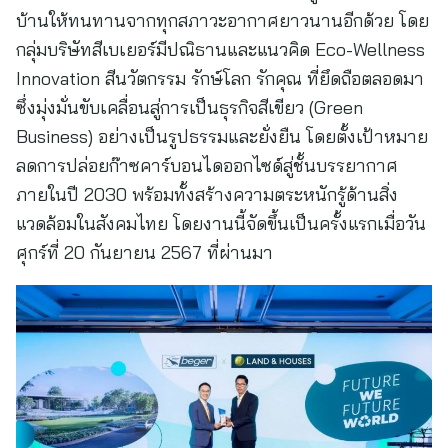
บ้านให้ทนทานจากทุกสภาวะอากาศยาวนานอีกด้วย โดย
กลุ่มบริษัทสีเบเยอร์มีปณิธานและแนวคิด Eco-Wellness
Innovation สีนวัตกรรม รักษ์โลก รักคุณ ที่ยึดถือตลอดมา
ซึ่งมุ่งมั่นขับเคลื่อนสู่การเป็นธุรกิจสีเขียว (Green
Business) อย่างเป็นรูปธรรมและยั่งยืน โดยตั้งเป้าหมาย
ลดการปล่อยก๊าซคาร์บอนไดออกไซด์สู่ชั้นบรรยากาศ
ภายในปี 2030 พร้อมทั้งสร้างความตระหนักรู้ด้านสิ่ง
แวดล้อมในสังคมไทย โดยงานนี้จัดขึ้นเป็นครั้งแรกเมื่อวัน
ศุกร์ที่ 20 กันยายน 2567 ที่ผ่านมา