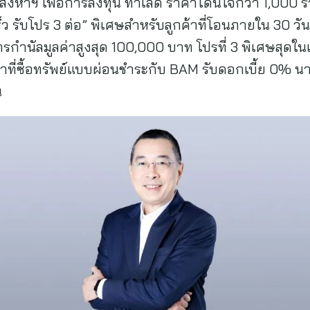
ด อสังหาฯ เพื่อการลงทุน ทำเลดี ราคาโดนใจกว่า 1,000
รับโปร 3 ต่อ” พิเศษสำหรับลูกค้าที่โอนภายใน 30 วัน รั
รกำนัลมูลค่าสูงสุด 100,000 บาท โปรที่ 3 พิเศษสุดในเด
าที่ซื้อทรัพย์แบบผ่อนชำระกับ BAM รับดอกเบี้ย 0% นาน
น