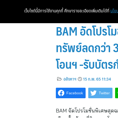
เว็บไซต์นี้มีการใช้งานคุกกี้ ศึกษารายละเอียดเพิ่มเติมได้ที่
นโยบ
BAM อัดโปรโมช
ทรัพย์ลดกว่า 3
โอนฯ -รับบัตรก
อสังหาฯ
15 ก.พ. 65 11:34
Facebook
Twitter
BAM จัดโปรโมชั่นพิเศษสุดฉลอ