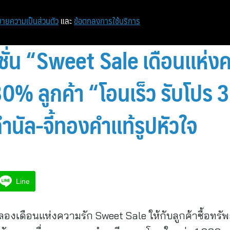
ายความเป็นส่วนตัว
และ
ข้อตกลงการใช้บริการ
ั่น “Sweet Sale เดือนแห่งคว
0% ลูกค้า “โอนเร็ว รับโปร 3 
ำนัล-จี้ทองคำแท้รูปหัวใจ
Line
งเดือนแห่งความรัก Sweet Sale ให้กับลูกค้าซื้อทรัพย์