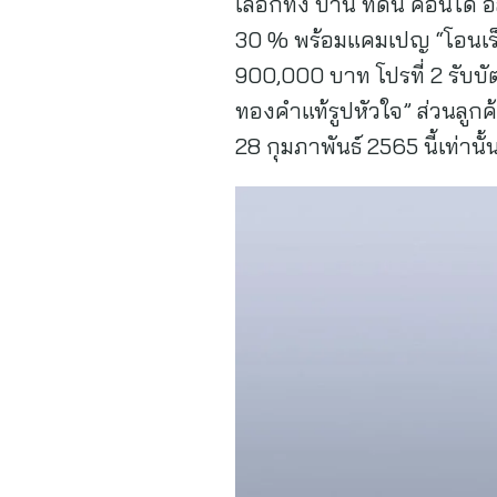
เลือกทั้ง บ้าน ที่ดิน คอนโ
30 % พร้อมแคมเปญ “โอนเร็ว 
900,000 บาท โปรที่ 2 รับบัต
ทองคำแท้รูปหัวใจ” ส่วนลูกค้
28 กุมภาพันธ์ 2565 นี้เท่านั้