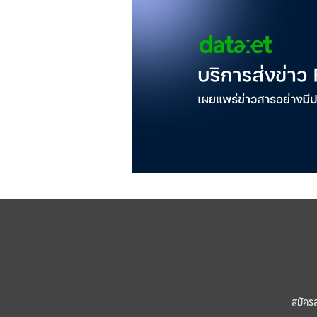
สมัคร