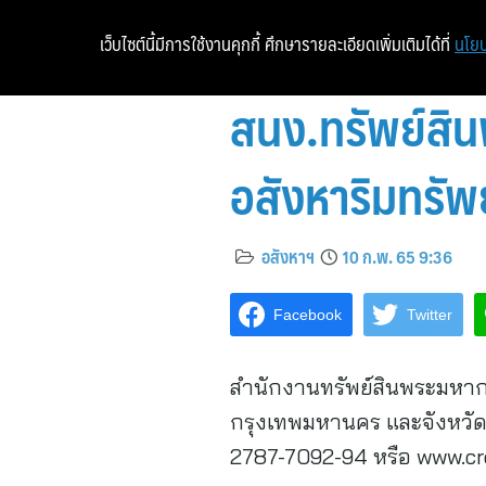
เว็บไซต์นี้มีการใช้งานคุกกี้ ศึกษารายละเอียดเพิ่มเติมได้ที่
นโยบ
สนง.ทรัพย์สินพ
อสังหาริมทรัพย
อสังหาฯ
10 ก.พ. 65 9:36
Facebook
Twitter
สำนักงานทรัพย์สินพระมหากษัต
กรุงเทพมหานคร และจังหวัด
2787-7092-94 หรือ www.crow