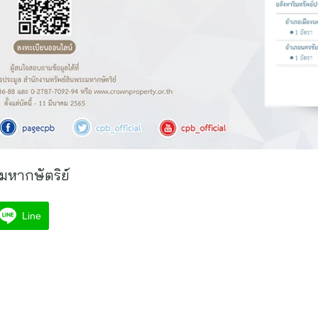
มหากษัตริย์
Line