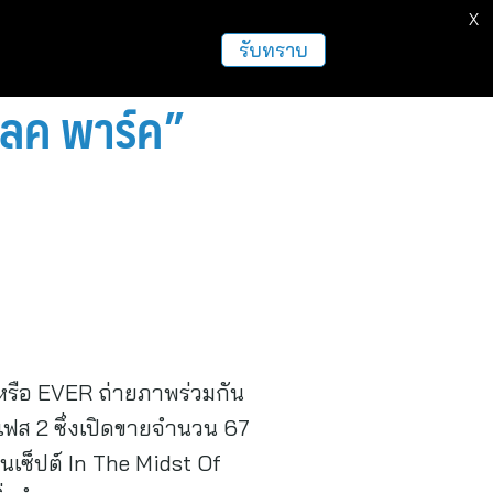
X
รับทราบ
เลค พาร์ค”
หรือ EVER ถ่ายภาพร่วมกัน
 เฟส 2 ซึ่งเปิดขายจำนวน 67
อนเซ็ปต์ In The Midst Of