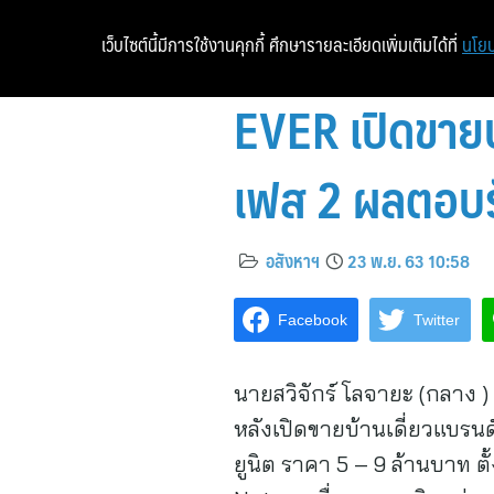
เว็บไซต์นี้มีการใช้งานคุกกี้ ศึกษารายละเอียดเพิ่มเติมได้ที่
นโยบ
EVER เปิดขายบ
เฟส 2 ผลตอบร
อสังหาฯ
23 พ.ย. 63 10:58
Facebook
Twitter
นายสวิจักร์ โลจายะ (กลาง 
หลังเปิดขายบ้านเดี่ยวแบรนด
ยูนิต ราคา 5 – 9 ล้านบาท ตั