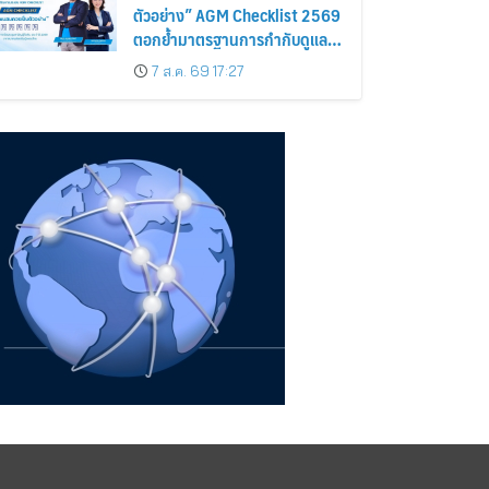
ตัวอย่าง” AGM Checklist 2569
ตอกย้ำมาตรฐานการกำกับดูแล
กิจการที่ดี
7 ส.ค. 69 17:27