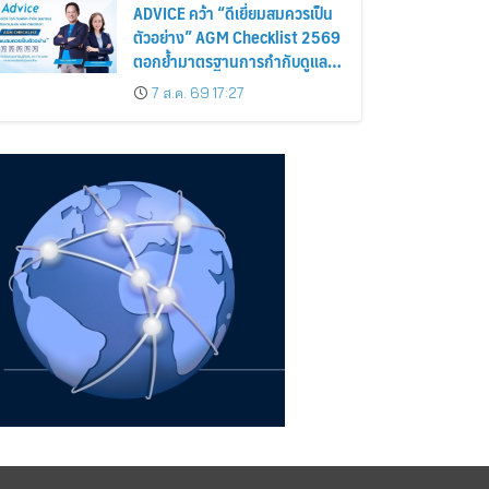
ADVICE คว้า “ดีเยี่ยมสมควรเป็น
ตัวอย่าง” AGM Checklist 2569
ตอกย้ำมาตรฐานการกำกับดูแล
กิจการที่ดี
7 ส.ค. 69 17:27