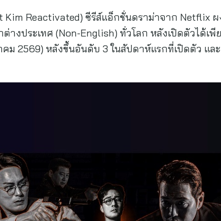
 Kim Reactivated) ซีรีส์แอ็กชั่นดราม่าจาก Netflix ผ
าต่างประเทศ (Non-English) ทั่วโลก หลังเปิดตัวได้เพี
าคม 2569) หลังขึ้นอันดับ 3 ในสัปดาห์แรกที่เปิดตัว แล