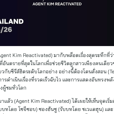
(Agent Kim Reactivated) มากับพล็อตเรื่องสุดระทึกที่
อันตรายที่สุดในโลกเพื่อช่วยชีวิตลูกสาวเพียงคนเดียวของเ
ยวกับซีรีส์ฮิตระดับโลกอย่าง อย่างนี้ต้องโดนสั่งสอน 
การดำเนินเรื่องที่รวดเร็วฉับไว และการแสดงอันทรงพ
ึงผู้ชมทั่วโลก
มาแล้ว (Agent Kim Reactivated) ได้เผยให้เห็นจุดเริ่
ับบทโดย โซจีซอบ) ซองฮันซู (รับบทโดย ชเวแดฮุน) และ