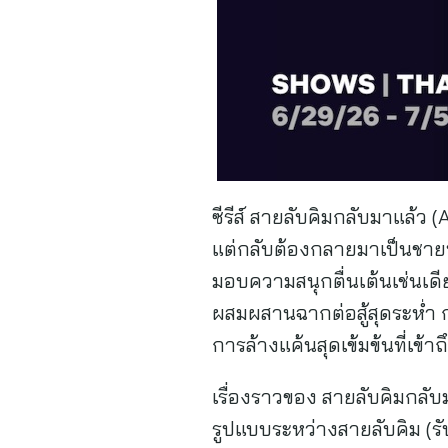
ซีรีส์ สายลับคิมกลับมาแล้ว 
แต่กลับต้องกลายมาเป็นชายที่
มอบความสนุกตื่นเต้นเช่นเดี
ผสมผสานฉากต่อสู้สุดระห่ำ 
การล้างแค้นสุดเข้มข้นที่เข้าถ
เรื่องราวของ สายลับคิมกลับ
รูปแบบระหว่างสายลับคิม (ร