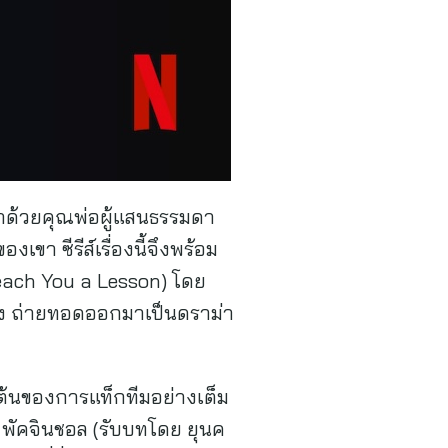
ว่าด้วยคุณพ่อผู้แสนธรรมดา
ขา ซีรีส์เรื่องนี้จึงพร้อม
(Teach You a Lesson) โดย
ลัง ถ่ายทอดออกมาเป็นดราม่า
มต้นของการแท็กทีมอย่างเต็ม
 พัคจินชอล (รับบทโดย ยุนค