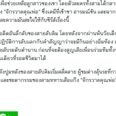
พื่อช่วยเหลือลูกสาวของเขา โดยตัวละครทั้งสามได้กลาย
 “จักรวาลคุณพ่อ” ซึ่งเคมีที่เข้าขา อารมณ์ขัน และฉาก
ะความมันสะใจให้กับซีรีส์เรื่องนี้
ห็นอดีตอันลึกลับของสายลับคิม โดยหลังจากผ่านพ้นวัยเด
ยปฏิบัติการลับแลกกับคำสัญญาว่าจะมีกินอย่างอิ่มท้อ
นสายลับระดับตำนาน ก่อนที่จะต้องสูญเสียเพื่อนร่วมทีมท
เดียวที่รอดชีวิตมาได้
งปูมหลังของสายลับคิมเริ่มคลี่คลาย ผู้ชมต่างลุ้นระทึ
ไร และชะตากรรมของสามทหารเสือแก๊ง “จักรวาลคุณพ่อ”