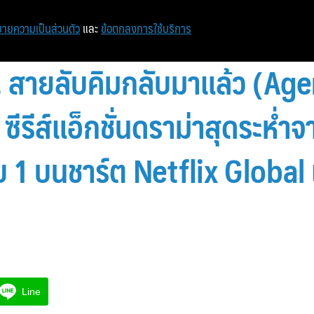
ายความเป็นส่วนตัว
และ
ข้อตกลงการใช้บริการ
ต! สายลับคิมกลับมาแล้ว (Ag
ีรีส์แอ็กชั่นดราม่าสุดระห่ำจ
บ 1 บนชาร์ต Netflix Global
Line