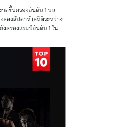
งาดขึ้นครองอันดับ 1 บน
ยงสองสัปดาห์ (สถิติระหว่าง
ะยังครองแชมป์อันดับ 1 ใน