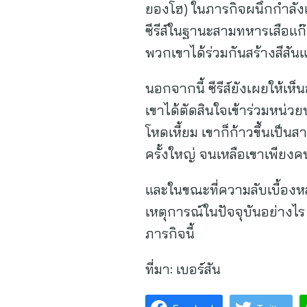
ยองโฮ) ในภารกิจผนึกกำลังเ
ซีรีส์ในฐานะสามทหารเสือแก๊ง
พวกเขาได้ร่วมกันสร้างสีสันแล
นอกจากนี้ ซีรีส์ยังเผยให้เ
เขาได้ตัดสินใจเข้าร่วมหน่ว
โหดเหี้ยม เขาก็ก้าวขึ้นเป็
ครั้งใหญ่ จนเหลือเขาเพียงคน
และในขณะที่ความลับเบื้องหลั
เหตุการณ์ในปัจจุบันอย่าง
ภารกิจนี้
ที่มา:
เบอร์สัน