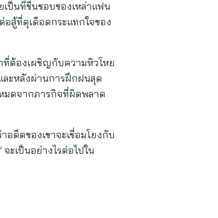
เป็นที่ชื่นชอบของเหล่าแฟน
ต่อสู้ที่ดุเดือดกระแทกใจของ
็กที่ต้องเผชิญกับความหิวโหย
ง และหลังผ่านการฝึกฝนสุด
ั้งหมดจากภารกิจที่ผิดพลาด
กว่าอดีตของเขาจะเชื่อมโยงกับ
 จะเป็นอย่างไรต่อไปใน