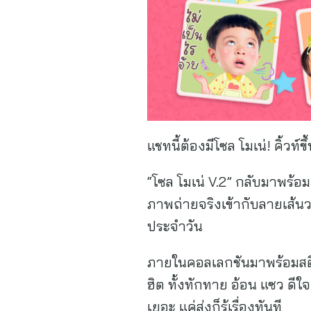
แชทนี้ต้องมีโซล โมเน่! คิ้วท์ข
“โซล โมเน่ V.2” กลับมาพร้อ
ภาพถ่ายจริงเข้ากับลายเส้นว
ประจำวัน
ภายในคอลเลกชันมาพร้อมสติก
ฮิต ทั้งทักทาย อ้อน แซว ด
เยอะ แค่ส่งก็รู้เรื่องทันที