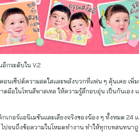
ึ้นอีกระดับใน V.2
มคอนเซ็ปต์ความสดใสและพลังบวกที่แฟน ๆ คุ้นเคย เพิ่มเ
าดมือในโทนสีพาสเทล ให้ความรู้สึกอบอุ่น เป็นกันเอง แ
เกอร์แอนิเมชันและเสียงจริงของน้อง ๆ ทั้งหมด 24 แอ
ีใจ ไปจนถึงข้อความในโหมดทำงาน ทำให้ทุกบทสนทนาถูกเ