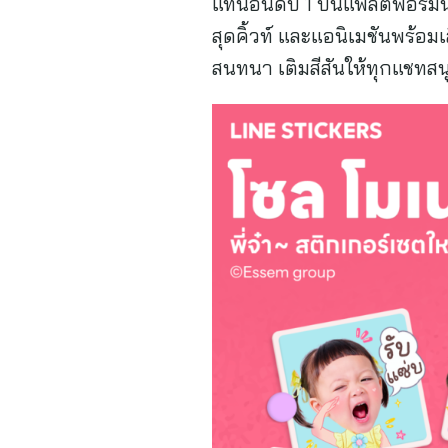
แท่นอันดับ 1 บนแพลตฟอร์มนา
สุดคิ้วท์ และแอนิเมชันพร้อม
สนทนา เติมสีสันให้ทุกแชทสน