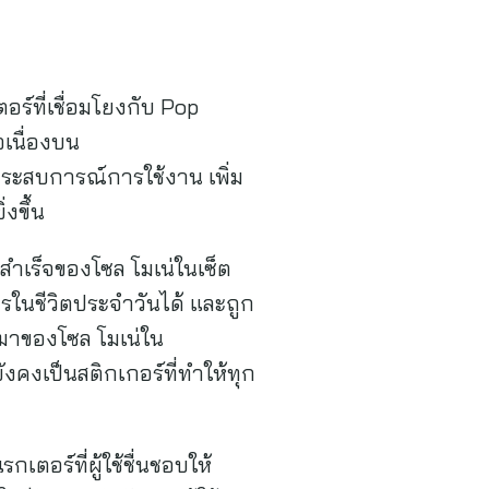
์ที่เชื่อมโยงกับ Pop
อเนื่องบน
ประสบการณ์การใช้งาน เพิ่ม
งขึ้น
สำเร็จของโซล โมเน่ในเซ็ต
ารในชีวิตประจำวันได้ และถูก
บมาของโซล โมเน่ใน
ังคงเป็นสติกเกอร์ที่ทำให้ทุก
อร์ที่ผู้ใช้ชื่นชอบให้