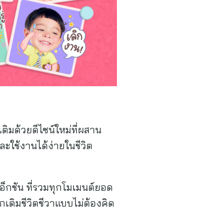
ติมด้วยดีไซน์ใหม่ที่ผสาน
ละใช้งานได้ง่ายในชีวิต
็กชัน ที่รวมทุกโมเมนต์ยอด
ติมชีวิตชีวาแบบไม่ต้องคิด