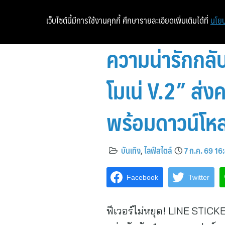
เว็บไซต์นี้มีการใช้งานคุกกี้ ศึกษารายละเอียดเพิ่มเติมได้ที่
นโยบ
ความน่ารักกลั
โมเน่ V.2” ส่ง
พร้อมดาวน์โหลด
บันเทิง
,
ไลฟ์สไตล์
7 ก.ค. 69 16
Facebook
Twitter
ฟีเวอร์ไม่หยุด! LINE STICK