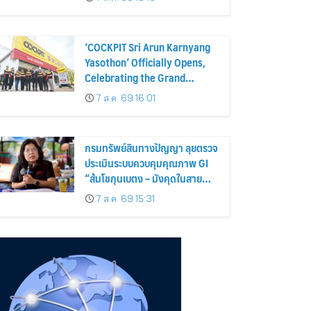
‘COCKPIT Sri Arun Karnyang
Yasothon’ Officially Opens,
Celebrating the Grand
Opening with Exclusive Tire
7 ส.ค. 69 16:01
Promotions
กรมทรัพย์สินทางปัญญา ลุยตรวจ
ประเมินระบบควบคุมคุณภาพ GI
“ส้มโชกุนเบตง – มังคุดในสาย
หมอกเบตง”
7 ส.ค. 69 15:31