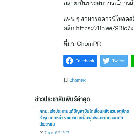
กลายเป็นประสบการณ์การสื่อส
แฟน ๆ สามารถดาวน์โหลดสติกเ
คลิก https://lin.ee/9Bic
ที่มา:
ChomPR
Facebook
Twitter
ChomPR
ข่าวประชาสัมพันธ์ล่าสุด
กทม. เร่งประสานแก้ปัญหาบันไดเลื่อนหลังสวนจตุจักร
ชำรุด เดินหน้าหาแนวทางฟื้นฟูเพื่อความปลอดภัย
ประชาชน
7 ส.ค. 69 16:17