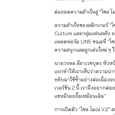
ต่อยอดความสำเร็จสู่ “โซล โม
ความสำเร็จของสติกเกอร์ “โ
Culture และกลุ่มแฟนคลับ จน
แพลตฟอร์ม LINE ขณะที่ “โซล
ความสนุกและลูกเล่นใหม่ ๆ 
นายวรพล ลีลาเวชบุตร หัวหน้
แรกทำให้เราเห็นว่าความน่าร
หยิบมาใช้ซ้ำอย่างต่อเนื่อ
เวอร์ชัน 2 นี้ เราจึงอยากต่
แชทมีรอยยิ้มเหมือนเดิม”
การเปิดตัว “โซล โมเน่ V.2”