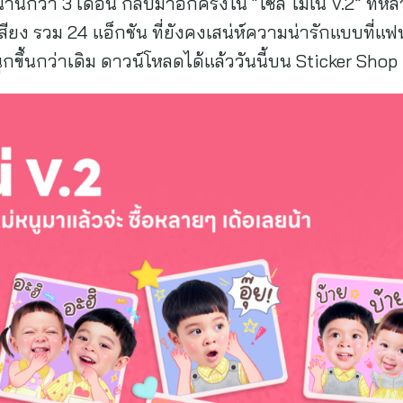
นกว่า 3 เดือน กลับมาอีกครั้งใน “โซล โมเน่ V.2” ที่
เสียง รวม 24 แอ็กชัน ที่ยังคงเสน่ห์ความน่ารักแบบที่แฟ
ุกขึ้นกว่าเดิม ดาวน์โหลดได้แล้ววันนี้บน Sticker Sh