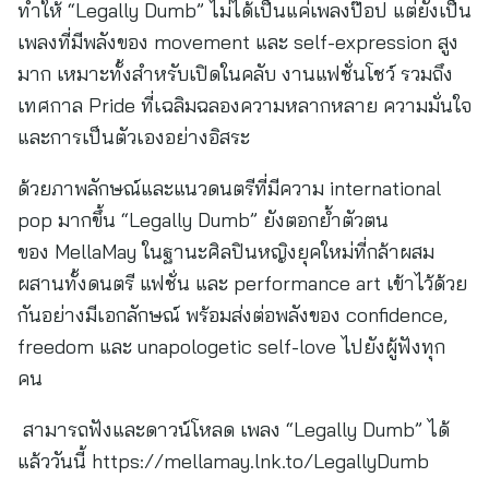
ทำให้ “Legally Dumb” ไม่ได้เป็นแค่เพลงป๊อป แต่ยังเป็น
เพลงที่มีพลังของ movement และ self-expression สูง
มาก เหมาะทั้งสำหรับเปิดในคลับ งานแฟชั่นโชว์ รวมถึง
เทศกาล Pride ที่เฉลิมฉลองความหลากหลาย ความมั่นใจ
และการเป็นตัวเองอย่างอิสระ
ด้วยภาพลักษณ์และแนวดนตรีที่มีความ international
pop มากขึ้น “Legally Dumb” ยังตอกย้ำตัวตน
ของ MellaMay ในฐานะศิลปินหญิงยุคใหม่ที่กล้าผสม
ผสานทั้งดนตรี แฟชั่น และ performance art เข้าไว้ด้วย
กันอย่างมีเอกลักษณ์ พร้อมส่งต่อพลังของ confidence,
freedom และ unapologetic self-love ไปยังผู้ฟังทุก
คน
สามารถฟังและดาวน์โหลด เพลง “Legally Dumb” ได้
แล้ววันนี้ https://mellamay.lnk.to/LegallyDumb