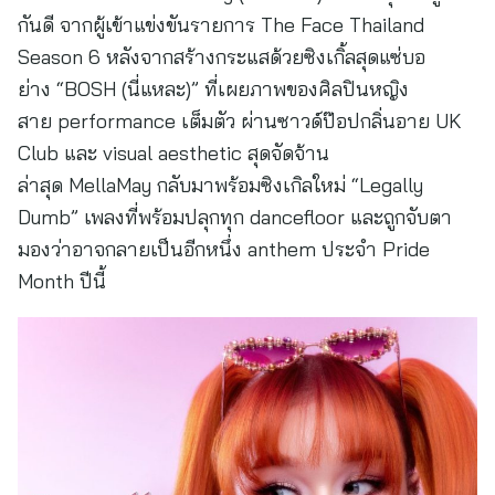
กันดี จากผู้เข้าแข่งขันรายการ The Face Thailand
Season 6 หลังจากสร้างกระแสด้วยซิงเกิ้ลสุดแซ่บอ
ย่าง “BOSH (นี่แหละ)” ที่เผยภาพของศิลปินหญิง
สาย performance เต็มตัว ผ่านซาวด์ป๊อปกลิ่นอาย UK
Club และ visual aesthetic สุดจัดจ้าน
ล่าสุด MellaMay กลับมาพร้อมซิงเกิลใหม่ “Legally
Dumb” เพลงที่พร้อมปลุกทุก dancefloor และถูกจับตา
มองว่าอาจกลายเป็นอีกหนึ่ง anthem ประจำ Pride
Month ปีนี้