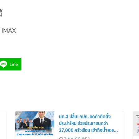
ี้
 IMAX
Line
มท.3 ปลื้ม! กปภ. ลดค่าติดตั้ง
ประปาใหม่ ช่วยประชาชนกว่า
27,000 ครัวเรือน เข้าถึงน้ำสะอาด
ลดค่าใช้จ่ายกว่า 14.8 ล้านบาท