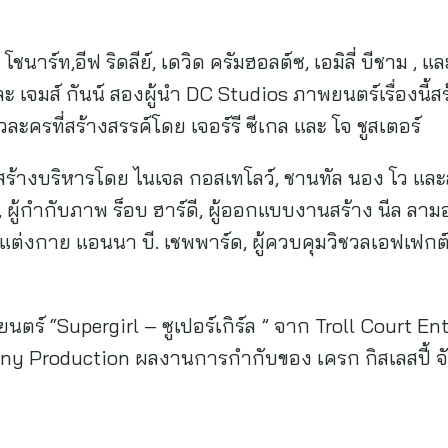
โชนาร์ท,อีฟ ริดลีย์, เดวิด ครัมฮอลต์ซ, เอมิลี่ บีชาม 
ะ เจมส์ กันน์ สองผู้นำ DC Studios ภาพยนตร์เรื่องนี
ละครที่สร้างสรรค์โดย เจอร์รี ซีเกล และ โจ ชูสเตอร์
ร้างบริหารโดย ไนเจล กอสเทโลว์, ชานทัล นอง โว และลาร์
ผู้กำกับภาพ ร็อบ ฮาร์ดี, ผู้ออกแบบงานสร้าง นีล ลามอนท
แต่งกาย แอนนา บี. เชพพาร์ด, ผู้ควบคุมวิชวลเอฟเฟกต์ 
ตร์ “Supergirl – ซูเปอร์เกิร์ล ” จาก Troll Court 
ny Production ผลงานการกำกับของ เครก กิสเลสปี้ 