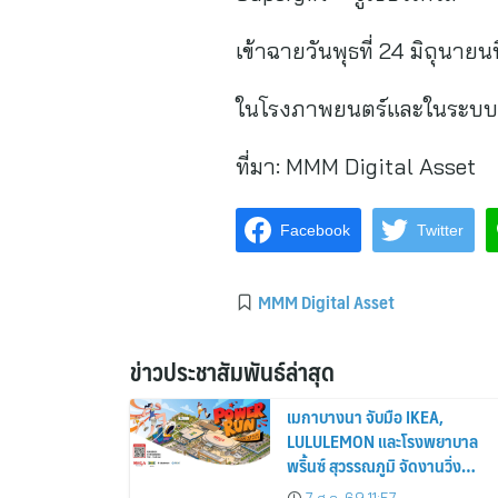
เข้าฉายวันพุธที่ 24 มิถุนายนน
ในโรงภาพยนตร์และในระบบ
ที่มา:
MMM Digital Asset
Facebook
Twitter
MMM Digital Asset
ข่าวประชาสัมพันธ์ล่าสุด
เมกาบางนา จับมือ IKEA,
LULULEMON และโรงพยาบาล
พริ้นซ์ สุวรรณภูมิ จัดงานวิ่ง
“POWER RUN” ครั้งแรกใน