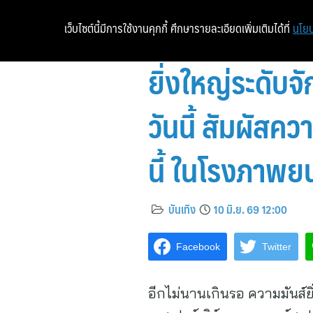
เว็บไซต์นี้มีการใช้งานคุกกี้ ศึกษารายละเอียดเพิ่มเติมได้ที่
นโยบ
ยิ่งใหญ่ระดับจั
วันนี้ สัมผัสค
นี้ ในโรงภาพย
บันเทิง
10 มิ.ย. 69 12:00
Facebook
Twitter
อีกไม่นานเกินรอ ความมันส์ย