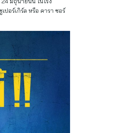
่ 24 มิถุนายนนี้ ในโรง
ปอร์เกิร์ล หรือ คารา ซอร์