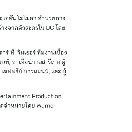
, และ เจสัน โมโมอา อำนวยการ
้สร้างจากตัวละครใน DC โดย
 พี. วินเธอร์ ทีมงานเบื้อง
์, ทาเทียน่า เอส. รีเกล ผู้
เจฟฟรีย์ บาวแมนน์, และ ผู้
Entertainment Production
จัดจำหน่ายโดย Warner