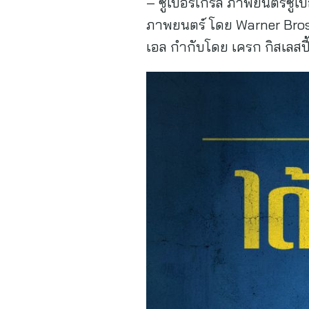
– ซูเปอร์เกิร์ล ภาพยนตร์ซูเป
ภาพยนตร์ โดย Warner Bros. 
เอล กำกับโดย เครก กิสเลสป