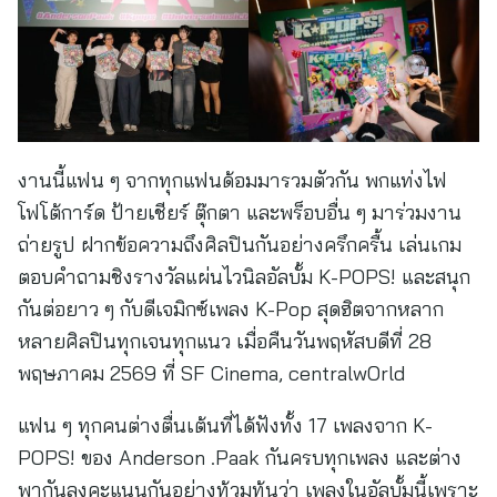
งานนี้แฟน ๆ จากทุกแฟนด้อมมารวมตัวกัน พกแท่งไฟ
โฟโต้การ์ด ป้ายเชียร์ ตุ๊กตา และพร็อบอื่น ๆ มาร่วมงาน
ถ่ายรูป ฝากข้อความถึงศิลปินกันอย่างครึกครื้น เล่นเกม
ตอบคำถามชิงรางวัลแผ่นไวนิลอัลบั้ม K-POPS! และสนุก
กันต่อยาว ๆ กับดีเจมิกซ์เพลง K-Pop สุดฮิตจากหลาก
หลายศิลปินทุกเจนทุกแนว เมื่อคืนวันพฤหัสบดีที่ 28
พฤษภาคม 2569 ที่ SF Cinema, centralwOrld
แฟน ๆ ทุกคนต่างตื่นเต้นที่ได้ฟังทั้ง 17 เพลงจาก K-
POPS! ของ Anderson .Paak กันครบทุกเพลง และต่าง
พากันลงคะแนนกันอย่างท้วมท้นว่า เพลงในอัลบั้มนี้เพราะ