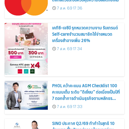
7 ส.ค. 69 17:36
เคทีซี–เจซีบี รุกหมวดความงาม รับเทรนด์
Self-careจำนวนสมาชิกใช้จ่ายหมวด
เครื่องสำอางเพิ่ม 26%
7 ส.ค. 69 17:34
PHOL คว้าคะแนน AGM Checklist 100
คะแนนเต็ม ระดับ “ดีเยี่ยม” ต่อเนื่องเป็นปีที่
7 ตอกย้ำการดำเนินธุรกิจตามหลักธร
รมาภิบาล โปร่งใส สร้างความเชื่อมั่นผู้ถือ
7 ส.ค. 69 17:33
หุ้น
SINO ประกาศ Q2/69 ทำกำไรสุทธิ 10