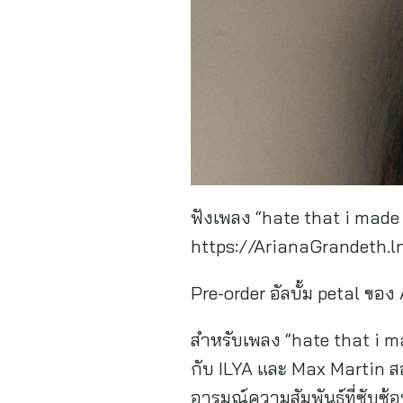
ฟังเพลง “hate that i made 
https://ArianaGrandeth.
Pre-order อัลบั้ม petal ของ
สำหรับเพลง “hate that i ma
กับ ILYA และ Max Martin สอ
อารมณ์ความสัมพันธ์ที่ซับซ้