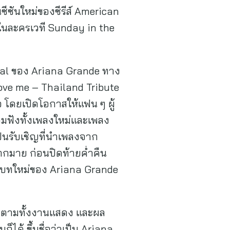
ซีซันใหม่ของซีรีส์ American
ในละครเวที Sunday in the
etal ของ Ariana Grande ทาง
ove me – Thailand Tribute
 โดยเปิดโอกาสให้แฟน ๆ ผู้
วมฟังทั้งเพลงใหม่และเพลง
ินรับเชิญที่นำเพลงจาก
ากมาย ก่อนปิดท้ายค่ำคืน
ต้นบทใหม่ของ Ariana Grande
ติดตามทั้งงานแสดง และผล
็ได้ ขึ้นชื่อว่าเป็น Ariana