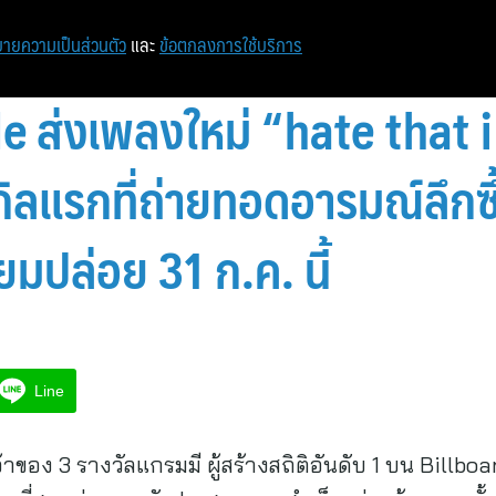
ายความเป็นส่วนตัว
และ
ข้อตกลงการใช้บริการ
e ส่งเพลงใหม่ “hate that 
ิลแรกที่ถ่ายทอดอารมณ์ลึกซึ้
ียมปล่อย 31 ก.ค. นี้
Line
าของ 3 รางวัลแกรมมี ผู้สร้างสถิติอันดับ 1 บน Billb