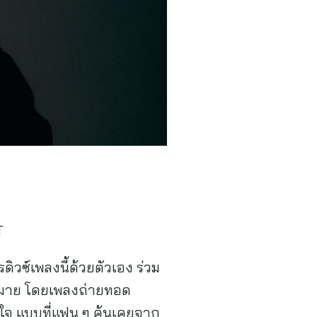
T
ิวซ์เพลงนี้ด้วยตัวเอง ร่วม
มากมาย โดยเพลงถ่ายทอด
นใจ แบบที่แฟน ๆ คุ้นเคยจาก