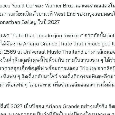
 Places You’ll Go! ของ Warner Bros. และจะร่วมแสดงใน
ึงการเตรียมเปิดตัวบนเวที West End ของกรุงลอนดอน
Jonathan Bailey ในปี 2027
กิลแรก “hate that i made you love me” จากอัลบั้ม p
ได้จัดงาน Ariana Grande | hate that i made you l
าคม 2569 ณ Universal Music Thailand อาคารสีลมเอจ
งในค่ำคืนสุดพิเศษนี้ไปด้วยกัน ภายในงานแฟน ๆ ได้ร่
กาศสุดเอ็กซ์คลูซีฟ พร้อมการแสดง Tribute จากศิลป
 ที่แฟน ๆ คิดถึงกลับมาโชว์ รวมถึงกิจกรรมพิเศษอีกม
บมาเพื่อแฟน ๆ โดยเฉพาะ เพื่อร่วมเฉลิมฉลองการเริ่ม
นถึงปี 2027 เป็นปีของ Ariana Grande อย่างแท้จริง 
เลย เพราะอาจจะเป็นว่าที่อัลบั้มแห่งปีของใครหลาย ๆ คนก