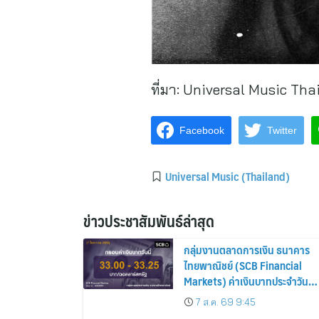
ที่มา:
Universal Music Tha
Facebook
Twitter
Universal Music (Thailand)
ข่าวประชาสัมพันธ์ล่าสุด
กลุ่มงานตลาดการเงิน ธนาคาร
ไทยพาณิชย์ (SCB Financial
Markets) ค่าเงินบาทประจำวันที่ 
สิงหาคม 2569
7 ส.ค. 69 9:45