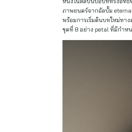
หนึ่งในศิลปินป็อปที่ทรงอิท
ภาพยนตร์จากอัลบั้ม eterna
พร้อมการเริ่มต้นบทใหม่ทางด
ชุดที่ 8 อย่าง petal ที่มีกำ