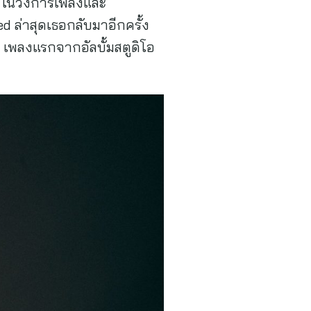
ั้งในวงการเพลงและ
ล่าสุดเธอกลับมาอีกครั้ง
 เพลงแรกจากอัลบั้มสตูดิโอ