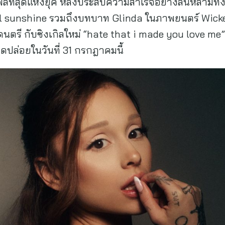
ธิพลที่สุดแห่งยุค หลังประสบความสำเร็จอย่างล้นหลามท
l sunshine รวมถึงบทบาท Glinda ในภาพยนตร์ Wicked 
นตรี กับซิงเกิลใหม่ “hate that i made you love me”
หนดปล่อยในวันที่ 31 กรกฎาคมนี้