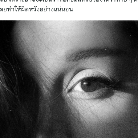
เคยทำให้ผิดหวังอย่างแน่นอน