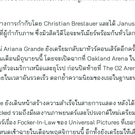
็นทางการกำกับโดย Christian Breslauer และได้ Janus
้กำกับภาพ ซึ่งมิวสิควิดีโอจะพรีเมียร์พร้อมกันทั่วโลกใน
Ariana Grande ยังเตรียมกลับมาทัวร์คอนเสิร์ตอีกครั
ในเดือนมิถุนายนนี้ โดยจะเปิดฉากที่ Oakland Arena ใน
ั่วอเมริกาเหนือและยุโรป ก่อนปิดท้ายที่ The O2 Ar
ยในเวลาอันรวดเร็ว ตอกย้ำความนิยมของเธอในฐานะหน
 ยังเดินหน้าสร้างความสำเร็จในสายการแสดง หลังได้
ked รวมถึงมีผลงานภาพยนตร์และโปรเจกต์ใหม่เตรียมป
เรื่อง Focker-In-Law ของ Universal Pictures ที่เธอ
ำหนดเข้าฉายในเดือนพฤศจิกายนนี้ อีกทั้งยังเตรียมให