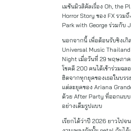
เมชันมิวสิคัลเรื่อง Oh, the
Horror Story ของ FX รวมถ
Park with George ร่วมกับ 
นอกจากนี้ เพื่อต้อนรับซิงเ
Universal Music Thailand 
Night เมื่อวันที่ 29 พฤษภ
โชคดี 200 คนได้เข้าร่วมฉลอ
ฮิตจากทุกยุคของเธอในบรรยา
แต่ละยุคของ Ariana Grande
ด้วย After Party ที่ออกแบ
อย่างเต็มรูปแบบ
เรียกได้ว่าปี 2026 ยาวไปจ
งานเพลงอัลบั้ม petal กันได้