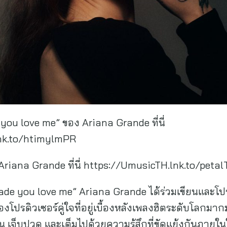
you love me” ของ Ariana Grande ที่นี่
lnk.to/htimylmPR
 Ariana Grande ที่นี่ https://UmusicTH.lnk.to/petal
de you love me” Ariana Grande ได้ร่วมเขียนและโปรด
งโปรดิวเซอร์คู่ใจที่อยู่เบื้องหลังเพลงฮิตระดับโลก
อน เจ็บปวด และเต็มไปด้วยความรู้สึกที่ขัดแย้งกันภายใ