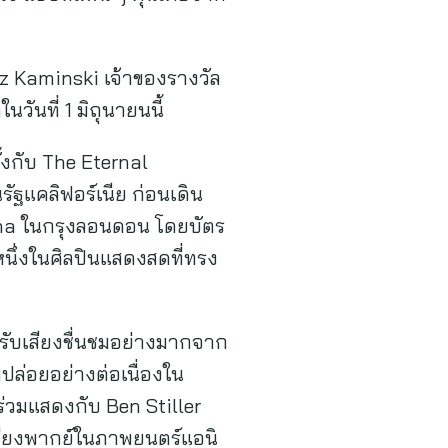
z Kaminski เจ้าของรางวัล
วันที่ 1 มิถุนายนนี้
้งกับ The Eternal
รัฐแคลิฟอร์เนีย ก่อนเดิน
ena ในกรุงลอนดอน โดยบัตร
ึ่งในศิลปินแสดงสดที่ทรง
รับเสียงชื่นชมอย่างมากจาก
ล่อยอย่างต่อเนื่องใน
ร่วมแสดงกับ Ben Stiller
้เสียงพากย์ในภาพยนตร์แอนิ