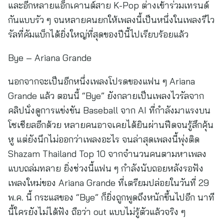
นอกจากจะเป็นอีกหนึ่งเพลงโปรดของแฟน ๆ Ariana
Grande แล้ว ตอนนี้ “Bye” ยังกลายเป็นเพลงไวรัลจาก
คลิปนั่งดูการแข่งขัน Baseball จาก AI ที่กำลังมาแรงบน
โซเชียลอีกด้วย หลายคนอาจเคยได้ยินผ่านฟีดจนรู้สึกคุ้น
หู แต่ยังนึกไม่ออกว่าเพลงอะไร จนล่าสุดเพลงนี้พุ่งติด
Shazam Thailand Top 10 จากจำนวนคนตามหาเพลง
แบบถล่มทลาย ยิ่งช่วงนี้แฟน ๆ กำลังนับถอยหลังรอฟัง
เพลงใหม่ของ Ariana Grande ที่เตรียมปล่อยในวันที่ 29
พ.ค. นี้ กระแสของ “Bye” ก็ยิ่งถูกพูดถึงหนักขึ้นไปอีก นาที
นี้ใครยังไม่ได้ฟัง ถือว่า out แบบไม่รู้ตัวแล้วจริง ๆ
Die On This Hill – SIENNA SPIRO
ถ้าพูดถึงเพลงสากลสายโวคอลที่คนไทยกำลังอินหนักสุด
ตอนนี้ จะไม่มีชื่อ “Die On This Hill” ของ SIENNA
SPIRO ก็คงไม่ได้ เพราะนอกจากเพลงจะไวรัลจากพลัง