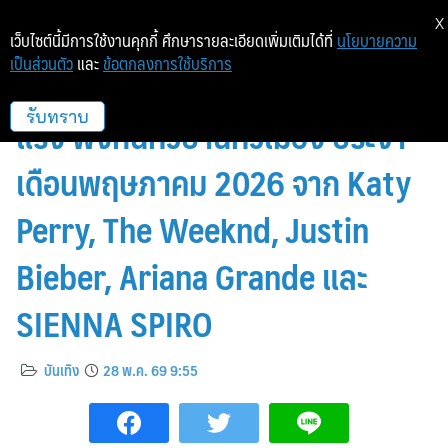
X
เว็บไซต์นี้มีการใช้งานคุกกี้ ศึกษารายละเอียดเพิ่มเติมได้ที่
นโยบายความ
เป็นส่วนตัว
และ
ข้อตกลงการใช้บริการ
อัปเดต 5 เพลงสากลสุดฮอตมา
แรง ฟังกันทั่วบ้านทั่วเมือง ประจำ
รับทราบ
เดือนพฤษภาคม 2026 จาก Katy
Perry, The Weeknd, Justin
Bieber, Ariana Grande และ
SIENNA SPIRO
บันเทิง
28 พ.ค. 69 9:55