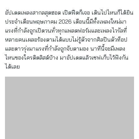
อัปเดตเพลงสากลสุดฮอต เปิดฟีดก็เจอ เดินไปไหนก็ได้ยิน
ประจำเดือนพฤษภาคม 2026 เดือนนี้มีทั้งเพลงใหม่มา
แรงที่กำลังถูกเปิดวนทั่วทุกแพลตฟอร์มและเพลงไวรัลที่
หลายคนเผลอร้องตามได้แบบไม่รู้ตัวจากศิลปินตัวท็อป
และดาวรุ่งมาแรงที่กำลังถูกจับตามอง นาทีนี้จะมีเพลง
ไหนของใครติดลิสต์บ้าง มาอัปเดตแล้วเซฟเก็บไว้ฟังกัน
ได้เลย