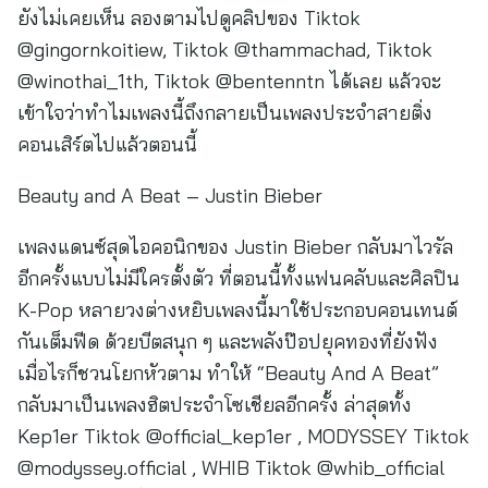
Beauty and A Beat – Justin Bieber
เพลงแดนซ์สุดไอคอนิกของ Justin Bieber กลับมาไวรัล
อีกครั้งแบบไม่มีใครตั้งตัว ที่ตอนนี้ทั้งแฟนคลับและศิลปิน
K-Pop หลายวงต่างหยิบเพลงนี้มาใช้ประกอบคอนเทนต์
กันเต็มฟีด ด้วยบีตสนุก ๆ และพลังป๊อปยุคทองที่ยังฟัง
เมื่อไรก็ชวนโยกหัวตาม ทำให้ “Beauty And A Beat”
กลับมาเป็นเพลงฮิตประจำโซเชียลอีกครั้ง ล่าสุดทั้ง
Kep1er Tiktok @official_kep1er , MODYSSEY Tiktok
@modyssey.official , WHIB Tiktok @whib_official
และอีกหลายแอ็กเคานต์สาย K-Pop ต่างเข้าร่วมเทรนด์
กันแบบรัว ๆ จนหลายคนยกให้เพลงนี้เป็นหนึ่งในเพลงรีไว
รัลที่คัมแบ็กได้ยิ่งใหญ่ที่สุดของปีนี้ไปเรียบร้อยแล้ว
Bye – Ariana Grande