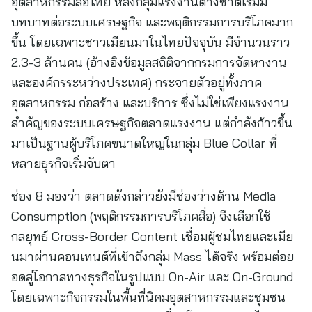
อุตสาหกรรมสื่อไทย หลังกลุ่มแรงงานต่างชาติเริ่มมี
บทบาทต่อระบบเศรษฐกิจ และพฤติกรรมการบริโภคมาก
ขึ้น โดยเฉพาะชาวเมียนมาในไทยปัจจุบัน มีจำนวนราว
2.3-3 ล้านคน (อ้างอิงข้อมูลสถิติจากกรมการจัดหางาน
และองค์กรระหว่างประเทศ) กระจายตัวอยู่ทั้งภาค
อุตสาหกรรม ก่อสร้าง และบริการ ซึ่งไม่ใช่เพียงแรงงาน
สำคัญของระบบเศรษฐกิจตลาดแรงงาน แต่กำลังก้าวขึ้น
มาเป็นฐานผู้บริโภคขนาดใหญ่ในกลุ่ม Blue Collar ที่
หลายธุรกิจเริ่มจับตา
ช่อง 8 มองว่า ตลาดดังกล่าวยังมีช่องว่างด้าน Media
Consumption (พฤติกรรมการบริโภคสื่อ) จึงเลือกใช้
กลยุทธ์ Cross-Border Content เชื่อมผู้ชมไทยและเมีย
นมาผ่านคอนเทนต์ที่เข้าถึงกลุ่ม Mass ได้จริง พร้อมต่อย
อดสู่โอกาสทางธุรกิจในรูปแบบ On-Air และ On-Ground
โดยเฉพาะกิจกรรมในพื้นที่นิคมอุตสาหกรรมและชุมชน