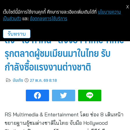
X
เว็บไซต์นี้มีการใช้งานคุกกี้ ศึกษารายละเอียดเพิ่มเติมได้ที่
นโยบายความ
เป็นส่วนตัว
และ
ข้อตกลงการใช้บริการ
ช่อง 8 X Hollywood Thailand
ดึง “ไป่ ทาคน” ลงจอ Prime Time
รับทราบ
รุกตลาดผู้ชมเมียนมาในไทย รับ
กำลังซื้อแรงงานต่างชาติ
บันเทิง
27 พ.ค. 69 8:18
RS Multimedia & Entertainment โดย ช่อง 8 เดินหน้า
ขยายฐานผู้ชมต่างชาติในไทย จับมือ Hollywood