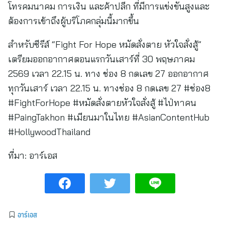
โทรคมนาคม การเงิน และค้าปลีก ที่มีการแข่งขันสูงและ
ต้องการเข้าถึงผู้บริโภคกลุ่มนี้มากขึ้น
สำหรับซีรีส์ “Fight For Hope หมัดสั่งตาย หัวใจสั่งสู้”
เตรียมออกอากาศตอนแรกวันเสาร์ที่ 30 พฤษภาคม
2569 เวลา 22.15 น. ทาง ช่อง 8 กดเลข 27 ออกอากาศ
ทุกวันเสาร์ เวลา 22.15 น. ทางช่อง 8 กดเลข 27 #ช่อง8
#FightForHope #หมัดสั่งตายหัวใจสั่งสู้ #ไป่ทาคน
#PaingTakhon #เมียนมาในไทย #AsianContentHub
#HollywoodThailand
ที่มา:
อาร์เอส
อาร์เอส