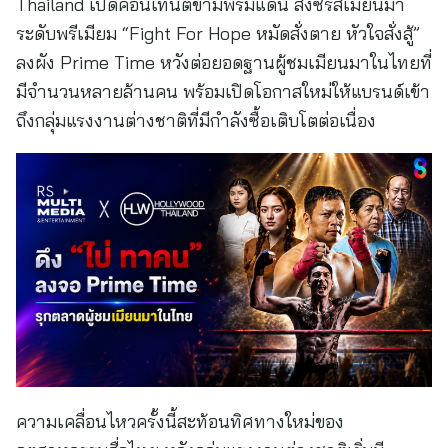
Thailand เปิดคอนเทนต์ข้ามพรมแดน ส่งซีรีส์เมียนมา
ระดับพรีเมียม “Fight For Hope หมัดสั่งตาย หัวใจสั่งสู้”
ลงผัง Prime Time หวังต่อยอดฐานผู้ชมเมียนมาในไทยที่
มีจำนวนหลายล้านคน พร้อมเปิดโอกาสใหม่ให้แบรนด์เข้า
ถึงกลุ่มแรงงานต่างชาติที่มีกำลังซื้อเติบโตต่อเนื่อง
ความเคลื่อนไหวครั้งนี้สะท้อนทิศทางใหม่ของ