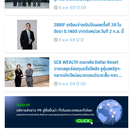
“ขายได้ ขายดี ขายนาน”
6 ส.ค. 69 13:09
3BBIF เตรียมจ่ายเงินปันผลครั้งที่ 38 ใน
อัตรา 0.1400 บาทต่อหน่วย วันที่ 2 ก.ย. นี้
6 ส.ค. 69 12:12
SCB WEALTH ถอดรหัส Dollar Reset
วางกลยุทธ์ลงทุนครึ่งปีหลัง ชูหุ้นสหรัฐฯ-
ตลาดเกิดใหม่ผนวกบอนด์ระยะสั้น-กลาง
เสริมพอร์ตแกร่ง
6 ส.ค. 69 12:00