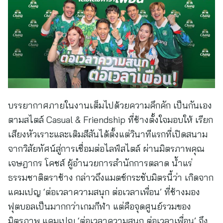
บรรยากาศภายในงานเต็มไปด้วยความคึกคัก เป็นกันเอง
ตามสไตล์ Casual & Friendship ที่ช้างตั้งใจมอบให้ เรียก
เสียงหัวเราะและเติมสีสันได้ตั้งแต่วินาทีแรกที่เปิดสนาม
จากวิสัยทัศน์สู่การเชื่อมต่อไลฟ์สไตล์ ผ่านมิตรภาพคุณ
เจษฎากร โคชส์ ผู้อำนวยการสำนักการตลาด น้ำแร่
ธรรมชาติตราช้าง กล่าวถึงแมตช์กระชับมิตรนี้ว่า เกิดจาก
แคมเปญ ‘ต่อเวลาความสนุก ต่อเวลาเพื่อน’ ที่ช้างมอง
ฟุตบอลเป็นมากกว่าเกมกีฬา แต่คือจุดศูนย์รวมของ
มิตรภาพ แคมเปญ ‘ต่อเวลาความสนุก ต่อเวลาเพื่อน’ จึง