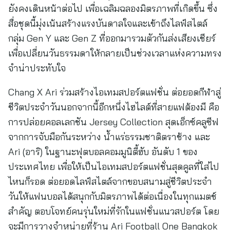
ยังคงเดินหน้าต่อไป เพื่อเฉลิมฉลองมิตรภาพที่เกิดขึ้น ซึ่ง
สื่อชุดนี้มุ่งเน้นสร้างแรงบันดาลใจและเข้าถึงไลฟ์สไตล์
กลุ่ม Gen Y และ Gen Z ที่ออกมารวมตัวกันส่งเสียงเชียร์
เพื่อเปลี่ยนวันธรรมดาให้กลายเป็นช่วงเวลาแห่งความทรง
จำน่าประทับใจ
Chang X Ari ร่วมสร้างไอเทมสปอร์ตแฟชั่น ต่อยอดกีฬาสู่
ชีวิตประจำวันนอกจากนี้อีกหนึ่งไฮไลต์ที่สายแฟต้องมี คือ
การปล่อยคอลเลกชัน Jersey Collection สุดเอ็กซ์คลูซีฟ
จากการจับมือกันระหว่าง น้ำแร่ธรรมชาติตราช้าง และ
Ari (อาริ) ในฐานะฟุตบอลคอมมูนิตี้ฮับ อันดับ 1 ของ
ประเทศไทย เพื่อให้เป็นไอเทมสปอร์ตแฟชั่นสุดคูลที่ใส่ไป
ไหนก็รอด ต่อยอดไลฟ์สไตล์จากขอบสนามสู่ชีวิตประจำ
วันให้แฟนบอลได้สนุกกับมิตรภาพได้ต่อเนื่องในทุกแมตช์
สำคัญ ตอบโจทย์คนรุ่นใหม่ที่รักในแฟชั่นแนวสปอร์ต โดย
จะมีการวางจำหน่ายที่ร้าน Ari Football One Bangkok