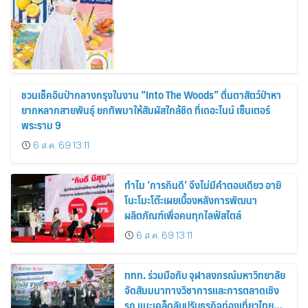
ชวนเช็คอินป่ากลางกรุงในงาน “Into The Woods” ตื่นตาสัตว์ป่าหา
ยากหลากสายพันธุ์ ยกทัพมาให้สัมผัสใกล้ชิด ที่เดอะไนน์ เซ็นเตอร์
พระราม 9
6 ส.ค. 69 13:11
ทำไม ‘การกินดี’ จึงไม่มีคำตอบเดียว อายิ
โนะโมะโต๊ะเผยเบื้องหลังการพัฒนา
ผลิตภัณฑ์เพื่อคนทุกไลฟ์สไตล์
6 ส.ค. 69 13:11
ททท. ร่วมมือกับ จุฬาลงกรณ์มหาวิทยาลัย
จัดสัมมนาทางวิชาการและการตลาดเชิง
รุก แนะเคล็ดลับปรับธุรกิจท่องเที่ยวไทย