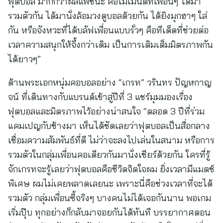
ฟุตบอล มากกว่าผลแพ้ชนะ คือโมเมนต์ที่เพื่อนๆ ได้มา
รวมตัวกัน ได้มานั่งล้อมวงดูบอลด้วยกัน ได้ยิงมุกฮาๆ ใส่
กัน หรือจังหวะที่ได้บลัฟเพื่อนแบบรั่วๆ คือทีเด็ดที่ช่วยต่อ
เวลาความสนุกให้จึ้งกว่าเดิม เป็นการเติมเต็มมิตรภาพกัน
ได้ยาวๆ”
ด้านพระเอกหนุ่มคอบอลอย่าง “เกรท” วรินทร ปัญหกาญ
จน์ ที่เดินทางกับแบรนด์เข้าสู่ปีที่ 3 แชร์มุมมองเรื่อง
ฟุตบอลและมิตรภาพไว้อย่างน่าสนใจ “ตลอด 3 ปีที่ร่วม
แคมเปญกับช้างมา เห็นได้ชัดเลยว่าฟุตบอลเป็นสื่อกลาง
เชื่อมความสัมพันธ์ที่ดี ไม่ว่าจะลงไปเล่นในสนาม หรือการ
รวมตัวในกลุ่มเพื่อนคอเดียวกันมานั่งเชียร์ด้วยกัน ใครที่รู้
จักเกรทจะรู้เลยว่าฟุตบอลคือชีวิตจิตใจผม ยิ่งเวลามีแมตช์
พิเศษ ผมไม่เคยพลาดเลยนะ เพราะนี่คือช่วงเวลาที่จะได้
รวมตัว กลุ่มเพื่อนซี้จริงๆ บางคนไม่ได้เจอกันนาน พอเกม
เริ่มปุ๊บ ทุกอย่างก็กลับมาจอยกันได้ทันที บรรยากาศตอน