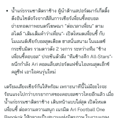
น้ำแร่ธรรมชาติตราช้าง ผู้นำด้านสปอร์ตมาร์เก็ตติ้ง
ดึงอินไซต์จริงจากสีสันการเชียร์เพื่อนซี้คอบอล
ถ่ายทอดภาพยนตร์โฆษณา “ต่อเวลาเพื่อน” ตาม
สไตล์ “เติมเต็มคำว่าเพื่อน”• เปิดโหมดเพื่อนซี้ กับ
โมเมนต์เชียร์บอลสุดเดือด ฮาสนั่นสนาม ในแมตช์
กระชับมิตร รวมดาวดัง 2 วงการ ระหว่างทีม “ช้าง
เพื่อนซี้คอบอล” ประชันตัวตึง “ทีมช้างศึก All-Stars”•
ผนึกกำลัง Ari คอลแล็บสปอร์ตแฟชั่นไอเทมสุดเอ็กซ์
คลูซีฟ เอาใจคนรุ่นใหม่
เตรียมเสียงเชียร์กันให้พร้อม เพราะนาทีนี้ไม่มีอะไรจะ
ร้อนแรงไปกว่าบรรยากาศของคอบอลชาวไทยอีกแล้ว เมื่อ
น้ำแร่ธรรมชาติตราช้าง เดินหน้าแบบใส่สุด เปิดโหมด
เพื่อนซี้ ต่อความความสนุก เนรมิต Ari Football One
Bangkok ให้กลายเป็นสนามแห่งมิตรภาพ ในงานแถลง