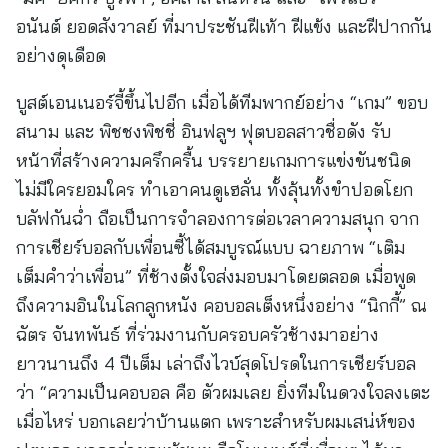
อนันต์ ยอดสังวาลย์ ที่มาประชันฝีเท้า ฝีแข้ง และฝีปากกัน
อย่างดุเดือด
บูสต์เอนเนอร์จี้ขึ้นไปอีก เมื่อได้ทีมพากย์อย่าง “เกม” ขอบ
สนาม และ พิชชงพิชชี่ อินฟลูฯ ฟุตบอลสาวชื่อดัง รับ
หน้าที่สร้างความครึกครื้น บรรยายเกมการแข่งขันชนิด
ไม่มีใครยอมใคร ทำเอาคนดูเฮลั่น ทั้งลุ้นทั้งขำปอดโยก
บลัฟกันฉ่ำ ถือเป็นการจำลองการต่อเวลาความสนุก จาก
การเชียร์บอลกับเพื่อนซี้ได้สมบูรณ์แบบ ฉายภาพ “เติม
เต็มคำว่าเพื่อน” ที่ช้างตั้งใจส่งมอบมาโดยตลอด เมื่อพูด
ถึงความอินในโลกลูกหนัง คอบอลเต็งหนึ่งอย่าง “นิกกี้” ณ
ฉัตร จันทพันธ์ ที่ร่วมงานกับครอบครัวช้างมาอย่าง
ยาวนานถึง 4 ปีเต็ม เล่าถึงไวบ์สุดโปรดในการเชียร์บอล
ว่า “ความเป็นคอบอล คือ ตัวผมเลย ยิ่งทีมในดวงใจลงเตะ
เมื่อไหร่ บอกเลยว่าบ้านแตก เพราะสำหรับผมเสน่ห์ของ