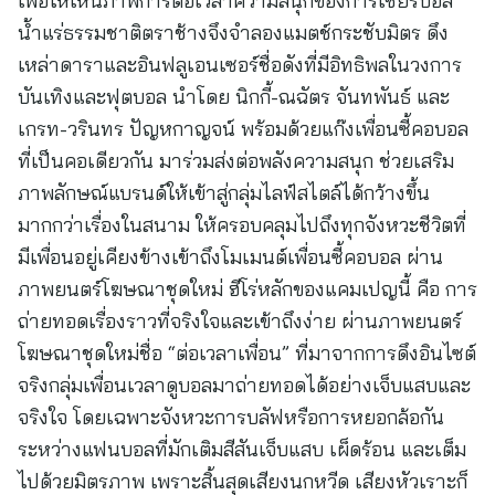
เพื่อให้เห็นภาพการต่อเวลาความสนุกของการเชียร์บอล
น้ำแร่ธรรมชาติตราช้างจึงจำลองแมตช์กระชับมิตร ดึง
เหล่าดาราและอินฟลูเอนเซอร์ชื่อดังที่มีอิทธิพลในวงการ
บันเทิงและฟุตบอล นำโดย นิกกี้-ณฉัตร จันทพันธ์ และ
เกรท-วรินทร ปัญหกาญจน์ พร้อมด้วยแก๊งเพื่อนซี้คอบอล
ที่เป็นคอเดียวกัน มาร่วมส่งต่อพลังความสนุก ช่วยเสริม
ภาพลักษณ์แบรนด์ให้เข้าสู่กลุ่มไลฟ์สไตล์ได้กว้างขึ้น
มากกว่าเรื่องในสนาม ให้ครอบคลุมไปถึงทุกจังหวะชีวิตที่
มีเพื่อนอยู่เคียงข้างเข้าถึงโมเมนต์เพื่อนซี้คอบอล ผ่าน
ภาพยนตร์โฆษณาชุดใหม่ ฮีโร่หลักของแคมเปญนี้ คือ การ
ถ่ายทอดเรื่องราวที่จริงใจและเข้าถึงง่าย ผ่านภาพยนตร์
โฆษณาชุดใหม่ชื่อ “ต่อเวลาเพื่อน” ที่มาจากการดึงอินไซต์
จริงกลุ่มเพื่อนเวลาดูบอลมาถ่ายทอดได้อย่างเจ็บแสบและ
จริงใจ โดยเฉพาะจังหวะการบลัฟหรือการหยอกล้อกัน
ระหว่างแฟนบอลที่มักเติมสีสันเจ็บแสบ เผ็ดร้อน และเต็ม
ไปด้วยมิตรภาพ เพราะสิ้นสุดเสียงนกหวีด เสียงหัวเราะก็