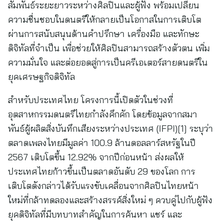
สัมพันธ์ระยะยาวระหว่างศิลปินและผู้ฟัง พร้อมเปลี่ยน
ความชื่นชอบในดนตรีให้กลายเป็นโอกาสในการเติบโต
ผ่านการสนับสนุนด้านคำปรึกษา เครื่องมือ และทักษะ
ดิจิทัลที่จำเป็น เพื่อช่วยให้ศิลปินสามารถสร้างตัวตน เพิ่ม
ความมั่นใจ และต่อยอดสู่การเป็นครีเอเตอร์สายดนตรีใน
ยุคเศรษฐกิจดิจิทัล
สำหรับประเทศไทย โครงการนี้เปิดตัวในช่วงที่
อุตสาหกรรมดนตรีไทยกำลังคึกคัก โดยข้อมูลจากสมา
พันธ์ผู้ผลิตสิ่งบันทึกเสียงระหว่างประเทศ (IFPI)[1] ระบุว่า
ตลาดเพลงไทยมีมูลค่า 100.9 ล้านดอลลาร์สหรัฐในปี
2567 เติบโตขึ้น 12.92% จากปีก่อนหน้า ส่งผลให้
ประเทศไทยก้าวขึ้นเป็นตลาดอันดับ 29 ของโลก การ
เติบโตดังกล่าวได้รับแรงขับเคลื่อนจากศิลปินไทยหน้า
ใหม่ที่กล้าทดลองและสร้างสรรค์สิ่งใหม่ ๆ ควบคู่ไปกับผู้ฟัง
ยุคดิจิทัลที่มีบทบาทสำคัญในการค้นหา แชร์ และ