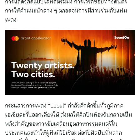
การแสดงสดแบบไลฟ์สตรีมมิง การเวิร์กช็อปทางดนตรี
การให้คำแนะนำต่าง ๆ ตลอดจนการมีส่วนร่วมกับแฟน
เพลง
กระแสวงการเพลง “Local” กำลังคึกคักขึ้นทั่วภูมิภาค
เอเชียตะวันออกเฉียงใต้ ส่งผลให้ศิลปินท้องถิ่นกลายเป็น
พลังสำคัญของการขับเคลื่อนอุตสาหกรรมดนตรีใน
ประเทศและทำให้ผู้ฟังมีวิธีเชื่อมต่อกับศิลปินที่หลาก