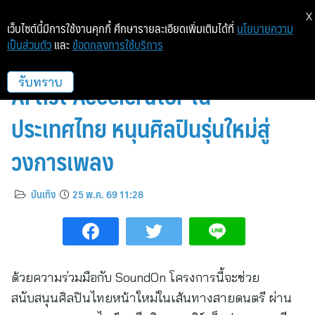
X
เว็บไซต์นี้มีการใช้งานคุกกี้ ศึกษารายละเอียดเพิ่มเติมได้ที่
นโยบายความ
เป็นส่วนตัว
และ
ข้อตกลงการใช้บริการ
มาสเตอร์การ์ดเปิดตัวโครงการ
Artist Accelerator ใน
รับทราบ
ประเทศไทย หนุนศิลปินรุ่นใหม่สู่
วงการเพลง
บันเทิง
25 พ.ค. 69 11:28
ด้วยความร่วมมือกับ SoundOn โครงการนี้จะช่วย
สนับสนุนศิลปินไทยหน้าใหม่ในเส้นทางสายดนตรี ผ่าน