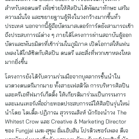
สำหรับคอดนตรี เพื่อช่วยให้ศิลปินได้พัฒนาทักษะ เสริม
ความมั่นใจ และขยายฐานผู้ฟังในวงกว้างมากขึ้นทั่ว
ประเทศ นอกจากนี้ผู้ถือบัตรมาสเตอร์การ์ดยังสามารถเข้า
ถึงประสบการณ์ต่าง ๆ ภายใต้โครงการผ่านสถาบันผู้ออก
บัตรและพันธมิตรที่เข้าร่วมในภูมิภาค เปิดโอกาสให้แฟน
เพลงได้ใกล้ชิดกับศิลปิน ดนตรี และสิ่งที่พวกเขาหลงใหล
มากยิ่งขึ้น
โครงการยังได้รับความร่วมมือจากบุคลากรชั้นนำใน
แวดวงดนตรีมากมาย ทั้งสายเฟสติวัล การบริหารศิลปิน
และครีเอทีฟมาร์เก็ตติ้ง ให้เกียรติมาร่วมเป็นกรรมการ
และเมนเทอร์เพื่อถ่ายทอดประสบการณ์ให้ศิลปินรุ่นใหม่
นำโดย ไตเติ้ล-ปฏิภาณ สุวรรณสิงห์ นักร้องนำวง The
Whitest Crow และ Creative & Marketing Director
ของ Fungjai เมฆ-สุขุม อิ่มเอิบสิน โปรดิวเซอร์เพลง ดีเจ