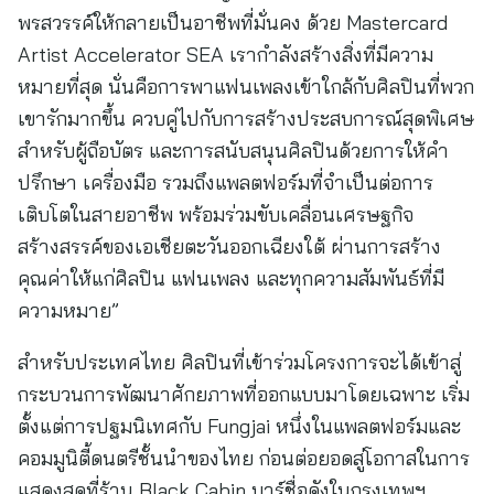
พรสวรรค์ให้กลายเป็นอาชีพที่มั่นคง ด้วย Mastercard
Artist Accelerator SEA เรากำลังสร้างสิ่งที่มีความ
หมายที่สุด นั่นคือการพาแฟนเพลงเข้าใกล้กับศิลปินที่พวก
เขารักมากขึ้น ควบคู่ไปกับการสร้างประสบการณ์สุดพิเศษ
สำหรับผู้ถือบัตร และการสนับสนุนศิลปินด้วยการให้คำ
ปรึกษา เครื่องมือ รวมถึงแพลตฟอร์มที่จำเป็นต่อการ
เติบโตในสายอาชีพ พร้อมร่วมขับเคลื่อนเศรษฐกิจ
สร้างสรรค์ของเอเชียตะวันออกเฉียงใต้ ผ่านการสร้าง
คุณค่าให้แก่ศิลปิน แฟนเพลง และทุกความสัมพันธ์ที่มี
ความหมาย”
สำหรับประเทศไทย ศิลปินที่เข้าร่วมโครงการจะได้เข้าสู่
กระบวนการพัฒนาศักยภาพที่ออกแบบมาโดยเฉพาะ เริ่ม
ตั้งแต่การปฐมนิเทศกับ Fungjai หนึ่งในแพลตฟอร์มและ
คอมมูนิตี้ดนตรีชั้นนำของไทย ก่อนต่อยอดสู่โอกาสในการ
แสดงสดที่ร้าน Black Cabin บาร์ชื่อดังในกรุงเทพฯ