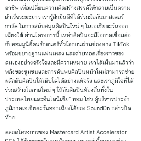
อาชีพ เพื่อเปลี่ยนความคิดสร้างสรรค์ให้กลายเป็นความ
สำเร็จระยะยาว เรารู้สึกยินดีที่ได้ร่วมมือกับมาสเตอร์
การ์ด ในการสนับสนุนศิลปินใหม่ ๆ ในเอเชียตะวันออก
เฉียงใต้ ผ่านโครงการนี้ เหล่าศิลปินจะมีโอกาสเชื่อมต่อ
กับคอมมูนิตี้คนรักดนตรีทั่วโลกบนผ่านช่องทาง TikTok
พร้อมขยายฐานแฟนเพลง และถ่ายทอดเรื่องราวของ
ตนเองอย่างจริงใจและมีความหมาย เราได้เห็นมาแล้วว่า
พลังของชุมชนและการค้นพบศิลปินหน้าใหม่สามารถช่วย
ผลักดันศิลปินให้เติบโตได้อย่างแท้จริง และเราภูมิใจที่ได้
ร่วมสร้างโอกาสใหม่ ๆ ให้กับศิลปินท้องถิ่นทั้งใน
ประเทศไทยและอินโดนีเซีย” ทอม โชว ผู้บริหารประจำ
ภูมิภาคเอเชียตะวันออกเฉียงใต้ของ SoundOn กล่าวปิด
ท้าย
ตลอดโครงการของ Mastercard Artist Accelerator