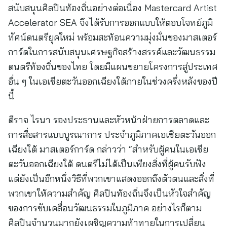
สนับสนุนศิลปินท้องถิ่นอย่างต่อเนื่อง Mastercard Artist
Accelerator SEA จึงได้รับการออกแบบให้ตอบโจทย์ภูมิ
ทัศน์ดนตรียุคใหม่ พร้อมสะท้อนความมุ่งมั่นของมาสเตอร์
การ์ดในการสนับสนุนเศรษฐกิจสร้างสรรค์และวัฒนธรรม
ดนตรีท้องถิ่นของไทย โดยมีแผนขยายโครงการสู่ประเทศ
อื่น ๆ ในเอเชียตะวันออกเฉียงใต้ภายในช่วงครึ่งหลังของปี
นี้
ดีราจ ไรนา รองประธานและหัวหน้าฝ่ายการตลาดและ
การสื่อสารแบบบูรณาการ ประจำภูมิภาคเอเชียตะวันออก
เฉียงใต้ มาสเตอร์การ์ด กล่าวว่า “สำหรับผู้คนในเอเชีย
ตะวันออกเฉียงใต้ ดนตรีไม่ได้เป็นเพียงสิ่งที่ผู้คนรับฟัง
แต่ยังเป็นอีกหนึ่งวิธีที่พวกเขาแสดงออกถึงตัวตนและสิ่งที่
พวกเขาให้ความสำคัญ ศิลปินท้องถิ่นจึงเป็นหัวใจสำคัญ
ของการขับเคลื่อนวัฒนธรรมในภูมิภาค อย่างไรก็ตาม
ศิลปินจำนวนมากยังเผชิญความท้าทายในการเปลี่ยน