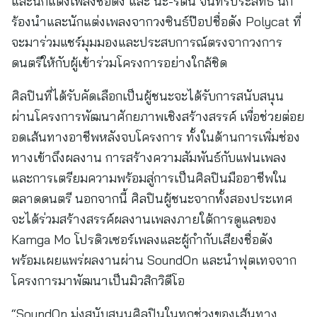
และนักแต่งเพลงชื่อดัง และ นะ-รัตน จันทร์ประสิทธิ์ นัก
ร้องนำและนักแต่งเพลงจากวงซินธ์ป๊อปชื่อดัง Polycat ที่
จะมาร่วมแชร์มุมมองและประสบการณ์ตรงจากวงการ
ดนตรีให้กับผู้เข้าร่วมโครงการอย่างใกล้ชิด
ศิลปินที่ได้รับคัดเลือกเป็นผู้ชนะจะได้รับการสนับสนุน
ผ่านโครงการพัฒนาศักยภาพเชิงสร้างสรรค์ เพื่อช่วยต่อย
อดเส้นทางอาชีพหลังจบโครงการ ทั้งในด้านการเพิ่มช่อง
ทางเข้าถึงผลงาน การสร้างความสัมพันธ์กับแฟนเพลง
และการเตรียมความพร้อมสู่การเป็นศิลปินมืออาชีพใน
ตลาดดนตรี นอกจากนี้ ศิลปินผู้ชนะจากทั้งสองประเทศ
จะได้ร่วมสร้างสรรค์ผลงานเพลงภายใต้การดูแลของ
Kamga Mo โปรดิวเซอร์เพลงและผู้กำกับเสียงชื่อดัง
พร้อมเผยแพร่ผลงานผ่าน SoundOn และนำฟุตเทจจาก
โครงการมาพัฒนาเป็นมิวสิกวิดีโอ
“SoundOn มุ่งสนับสนุนศิลปินในทุกช่วงของเส้นทาง