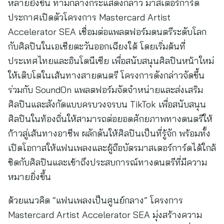
หลายยิ่งขึ้น ท่ามกลางกระแสดังกล่าว มาสเตอร์การ์ด
ประกาศเปิดตัวโครงการ Mastercard Artist
Accelerator SEA เชื่อมต่อแพลตฟอร์มดนตรีระดับโลก
กับศิลปินในเอเชียตะวันออกเฉียงใต้ โดยเริ่มต้นที่
ประเทศไทยและอินโดนีเซีย เพื่อสนับสนุนศิลปินหน้าใหม่
ให้เติบโตในเส้นทางสายดนตรี โครงการดังกล่าวจัดขึ้น
ร่วมกับ SoundOn แพลตฟอร์มจัดจำหน่ายและส่งเสริม
ศิลปินและสังกัดแบบครบวงจรบน TikTok เพื่อสนับสนุน
ศิลปินในท้องถิ่นให้สามารถต่อยอดศักยภาพทางดนตรีให้
ก้าวสู่เส้นทางอาชีพ ผลักดันให้ศิลปินเป็นที่รู้จัก พร้อมทั้ง
เปิดโอกาสให้แฟนเพลงและผู้ถือบัตรมาสเตอร์การ์ดได้ใกล้
ชิดกับศิลปินและเข้าถึงประสบการณ์ทางดนตรีที่มีความ
หมายยิ่งขึ้น
ด้วยแนวคิด “แฟนเพลงเป็นศูนย์กลาง” โครงการ
Mastercard Artist Accelerator SEA มุ่งสร้างความ