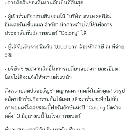
• การตัดสินของทีมงานถือเป็นที่สิ้นสุด
• ผู้เข้าร่วมกิจกรรมยินยอมให้ “บริษัท สหมงคลฟิล์ม
อินเตอร์เนชั่นแนล จำกัด” นำภาพถ่ายไปใช้เพื่อการ
ประชาสัมพันธ์ภาพยนตร์ “Colony” ได้
• ผู้ได้รับเงินรางวัลเกิน 1,000 บาท ต้องหักภาษี ณ ที่จ่าย
5%
• บริษัทฯ ขอสงวนสิทธิ์ในการเปลี่ยนแปลงรายละเอียด
โดยไม่ต้องแจ้งให้ทราบล่วงหน้า
ถึงเวลาปลดปล่อยสัญชาตญาณความคลั่งในตัวคุณ! ส่งรูป
สมัครเข้าร่วมกิจกรรมกันได้เลย แล้วมาร่วมระทึกไปกับ
ภาพยนตร์โคตรซอมบี้ฟอร์มยักษ์แห่งปี “Colony ยึดร่าง
คลั่ง” 3 มิถุนายนนี้ ในโรงภาพยนตร์
ที่มา:
สหมงคลฟิล์ม อินเตอร์เนชั่นแนล