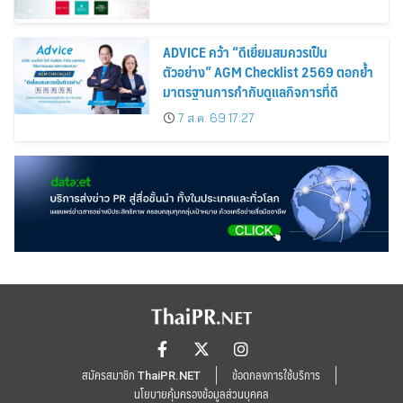
ADVICE คว้า “ดีเยี่ยมสมควรเป็น
ตัวอย่าง” AGM Checklist 2569 ตอกย้ำ
มาตรฐานการกำกับดูแลกิจการที่ดี
7 ส.ค. 69 17:27
สมัครสมาชิก ThaiPR.NET
ข้อตกลงการใช้บริการ
นโยบายคุ้มครองข้อมูลส่วนบุคคล