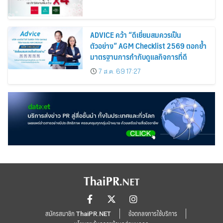
ADVICE คว้า “ดีเยี่ยมสมควรเป็น
ตัวอย่าง” AGM Checklist 2569 ตอกย้ำ
มาตรฐานการกำกับดูแลกิจการที่ดี
7 ส.ค. 69 17:27
สมัครสมาชิก ThaiPR.NET
ข้อตกลงการใช้บริการ