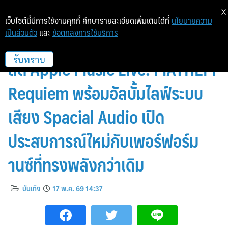
X
เว็บไซต์นี้มีการใช้งานคุกกี้ ศึกษารายละเอียดเพิ่มเติมได้ที่
นโยบายความ
เป็นส่วนตัว
และ
ข้อตกลงการใช้บริการ
Lady Gaga ปล่อยวิดีโอการแสดง
สด Apple Music Live: MAYHEM
รับทราบ
Requiem พร้อมอัลบั้มไลฟ์ระบบ
เสียง Spacial Audio เปิด
ประสบการณ์ใหม่กับเพอร์ฟอร์ม
านซ์ที่ทรงพลังกว่าเดิม
บันเทิง
17 พ.ค. 69 14:37