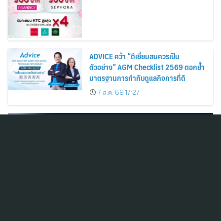
Cosmetics Rises 26%
ADVICE คว้า “ดีเยี่ยมสมควรเป็น
ตัวอย่าง” AGM Checklist 2569 ตอกย้ำ
มาตรฐานการกำกับดูแลกิจการที่ดี
7 ส.ค. 69 17:27