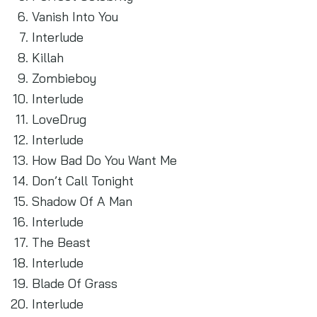
Vanish Into You
Interlude
Killah
Zombieboy
Interlude
LoveDrug
Interlude
How Bad Do You Want Me
Don’t Call Tonight
Shadow Of A Man
Interlude
The Beast
Interlude
Blade Of Grass
Interlude