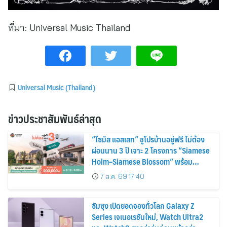
ที่มา:
Universal Music Thailand
Universal Music (Thailand)
ข่าวประชาสัมพันธ์ล่าสุด
“ไซมิส แอสเสท” ชูโปรบ้านอยู่ฟรี ไม่ต้อง
ผ่อนนาน 3 ปี เจาะ 2 โครงการ “Siamese
Holm–Siamese Blossom” พร้อม
ส่วนลดและสิทธิพิเศษถึง 31 สิงหาคม
7 ส.ค. 69 17:40
2569
ซัมซุง เปิดยอดจองทั่วโลก Galaxy Z
Series เจเนอเรชันใหม่, Watch Ultra2