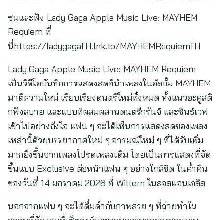
ชมและฟัง Lady Gaga Apple Music Live: MAYHEM
Requiem ที่
นี่https://ladygagaTH.lnk.to/MAYHEMRequiemTH
Lady Gaga Apple Music Live: MAYHEM Requiem
เป็นวิดีโอบันทึกการแสดงสดที่นำเพลงในอัลบั้ม MAYHEM
มาตีความใหม่ เรียบเรียงดนตรีใหม่ทั้งหมด ทั้งแนวอะคูสติ
กฟังสบาย และแบบที่ผสมผสานดนตรีกรันจ์ และซินธ์เวฟ
เข้าไปอย่างถึงใจ แฟน ๆ จะได้เห็นการแสดงสดของเพลง
เหล่านี้ด้วยบรรยากาศใหม่ ๆ อารมณ์ใหม่ ๆ ที่ได้รับเพิ่ม
มากยิ่งขึ้นจากเพลงโปรดเพลงเดิม โดยเป็นการแสดงที่จัด
ขึ้นแบบ Exclusive ต่อหน้าแฟน ๆ อย่างใกล้ชิด ในค่ำคืน
ของวันที่ 14 มกราคม 2026 ที่ Wiltern ในลอสแอนเจลิส
นอกจากแฟน ๆ จะได้ดื่มด่ำกับภาพสวย ๆ ที่ถ่ายทำใน