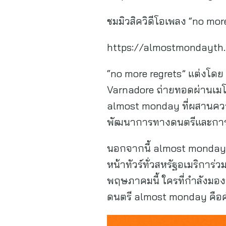
ชมมิวสิควิดีโอเพลง “no mor
https://almostmondayth.
“no more regrets” แต่งโด
Varnadore ถ่ายทอดผ่านเมโ
almost monday ที่ผสานความ
พัฒนาการทางดนตรีและการ
นอกจากนี้ almost monday เ
หน้าทัวร์ทั่วสหรัฐอเมริการ่
พฤษภาคมนี้ ใครที่กำลังมอง
ดนตรี almost monday คือคำ