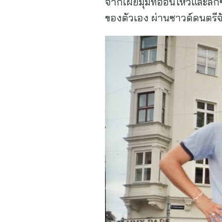
จากเผยมุมที่อ่อนไหวและลึก
ของตัวเอง ผ่านซาวด์ดนตรีจั