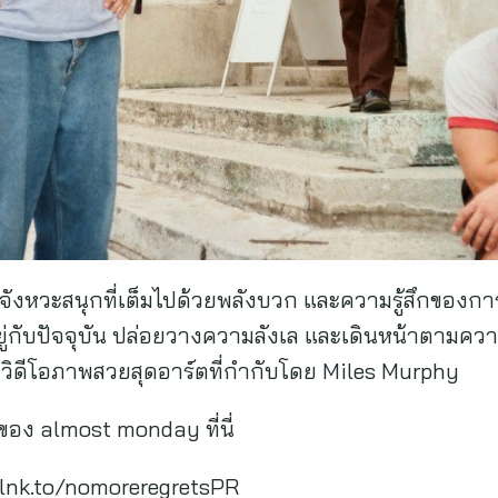
จังหวะสนุกที่เต็มไปด้วยพลังบวก และความรู้สึกของการป
ู่กับปัจจุบัน ปล่อยวางความลังเล และเดินหน้าตามความ
ิกวิดีโอภาพสวยสุดอาร์ตที่กำกับโดย Miles Murphy
ของ almost monday ที่นี่
lnk.to/nomoreregretsPR