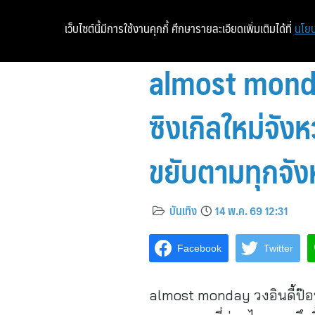
เว็บไซต์นี้มีการใช้งานคุกกี้ ศึกษารายละเอียดเพิ่มเติมได้ที่
นโยบ
almost monda
ซิงเกิลใหม่จัง
ขยับตามทุกจัง
บันเทิง
14 พ.ค. 69 12:31
Facebook
Twitter
almost monday วงอินดี้ป๊อ