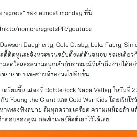
e regrets” ของ almost monday ที่นี่
lnk.to/nomoreregretsPR/youtube
ย Dawson Daugherty, Cole Clisby, Luke Fabry, Sim
ลดี้ติดหูและจังหวะชวนขยับตั้งแต่ต้นจนจบ ขณะเดียว
สดใสและความสนุกเข้ากับอารมณ์ที่เข้าถึงง่ายได้อย่
ขยายขอบเขตซาวด์ของวงไปอีกขั้น
ตรียมขึ้นแสดงที่ BottleRock Napa Valley ในวันที่
วมกับ Young the Giant และ Cold War Kids โดยเริ่มโชว์
หาเพลงฟังสบาย ลืมทุกความเครียด ความเหนื่อยล้า แล
ตอบของคุณ กดเข้าเพลย์ลิสต์เอาไว้ได้เลย