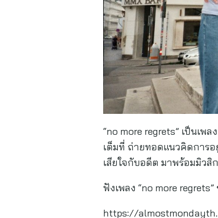
“no more regrets” เป็นเพลง
เต็มที่ ถ่ายทอดแนวคิดการอย
เสียใจกับอดีต มาพร้อมมิวส
ฟังเพลง “no more regrets” 
https://almostmondayth.