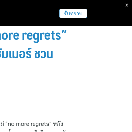
X
ธุรกิจ
ฝากข่าวประชาสัมพันธ์
อื่นๆ
รับทราบ
ore regrets”
ัมเมอร์ ชวน
่ “no more regrets” หลัง