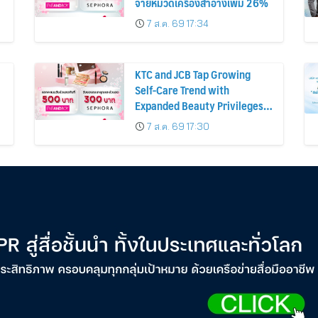
จ่ายหมวดเครื่องสำอางเพิ่ม 26%
7 ส.ค. 69 17:34
KTC and JCB Tap Growing
Self-Care Trend with
Expanded Beauty Privileges
น
Number of KTC JCB
7 ส.ค. 69 17:30
Cardmembers Spending on
Cosmetics Rises 26%