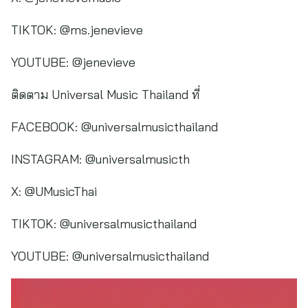
TIKTOK: @ms.jenevieve
YOUTUBE: @jenevieve
ติดตาม Universal Music Thailand ที่
FACEBOOK: @universalmusicthailand
INSTAGRAM: @universalmusicth
X: @UMusicThai
TIKTOK: @universalmusicthailand
YOUTUBE: @universalmusicthailand