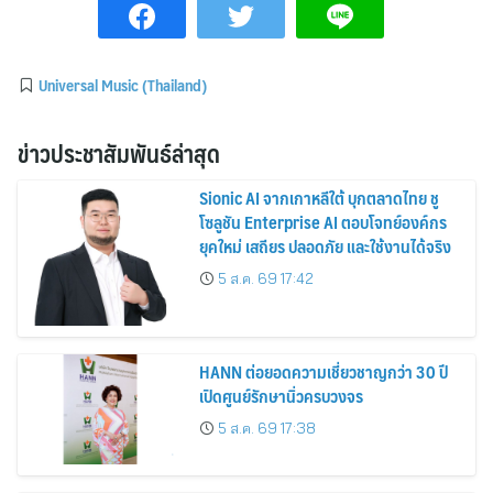
Universal Music (Thailand)
ข่าวประชาสัมพันธ์ล่าสุด
Sionic AI จากเกาหลีใต้ บุกตลาดไทย ชู
โซลูชัน Enterprise AI ตอบโจทย์องค์กร
ยุคใหม่ เสถียร ปลอดภัย และใช้งานได้จริง
5 ส.ค. 69 17:42
HANN ต่อยอดความเชี่ยวชาญกว่า 30 ปี
เปิดศูนย์รักษานิ่วครบวงจร
5 ส.ค. 69 17:38