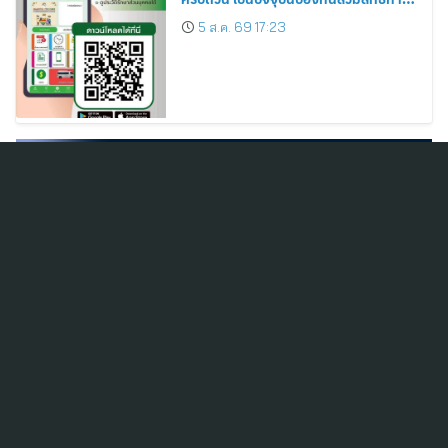
รักษา
5 ส.ค. 69 17:23
สมัครสมาชิก ThaiPR.NET
ข้อตกลงการใช้บริการ
นโยบายคุ้มครองข้อมูลส่วนบุคคล
ติดต่อ-สอบถามข้อมูลได้ที่
pr@thaipr.net