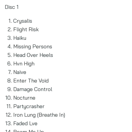
Disc 1
Crysalis
Flight Risk
Haiku
Missing Persons
Head Over Heels
Hvn High
Naive
Enter The Void
Damage Control
Nocturne
Partycrasher
Iron Lung (Breathe In)
Faded Lve
Beam Me Up