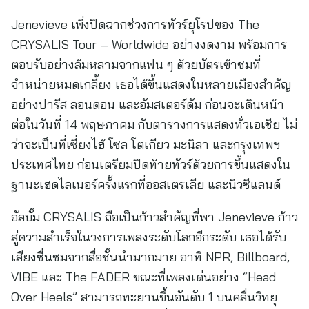
Jenevieve เพิ่งปิดฉากช่วงการทัวร์ยุโรปของ The
CRYSALIS Tour – Worldwide อย่างงดงาม พร้อมการ
ตอบรับอย่างล้มหลามจากแฟน ๆ ด้วยบัตรเข้าชมที่
จำหน่ายหมดเกลี้ยง เธอได้ขึ้นแสดงในหลายเมืองสำคัญ
อย่างปารีส ลอนดอน และอัมสเตอร์ดัม ก่อนจะเดินหน้า
ต่อในวันที่ 14 พฤษภาคม กับตารางการแสดงทั่วเอเชีย ไม่
ว่าจะเป็นที่เซี่ยงไฮ้ โซล โตเกียว มะนิลา และกรุงเทพฯ
ประเทศไทย ก่อนเตรียมปิดท้ายทัวร์ด้วยการขึ้นแสดงใน
ฐานะเฮดไลเนอร์ครั้งแรกที่ออสเตรเลีย และนิวซีแลนด์
อัลบั้ม CRYSALIS ถือเป็นก้าวสำคัญที่พา Jenevieve ก้าว
สู่ความสำเร็จในวงการเพลงระดับโลกอีกระดับ เธอได้รับ
เสียงชื่นชมจากสื่อชั้นนำมากมาย อาทิ NPR, Billboard,
VIBE และ The FADER ขณะที่เพลงเด่นอย่าง “Head
Over Heels” สามารถทะยานขึ้นอันดับ 1 บนคลื่นวิทยุ