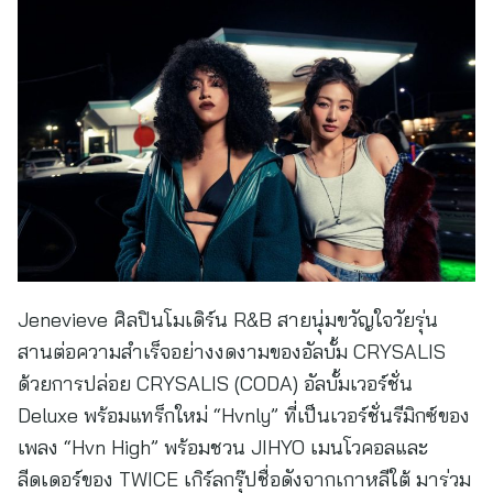
Jenevieve ศิลปินโมเดิร์น R&B สายนุ่มขวัญใจวัยรุ่น
สานต่อความสำเร็จอย่างงดงามของอัลบั้ม CRYSALIS
ด้วยการปล่อย CRYSALIS (CODA) อัลบั้มเวอร์ชั่น
Deluxe พร้อมแทร็กใหม่ “Hvnly” ที่เป็นเวอร์ชั่นรีมิกซ์ของ
เพลง “Hvn High” พร้อมชวน JIHYO เมนโวคอลและ
ลีดเดอร์ของ TWICE เกิร์ลกรุ๊ปชื่อดังจากเกาหลีใต้ มาร่วม