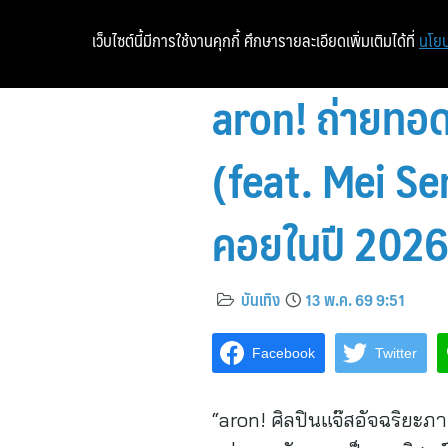
เว็บไซต์นี้มีการใช้งานคุกกี้ ศึกษารายละเอียดเพิ่มเติมได้ที่
นโยบ
aron! ถ่ายทอ
(feat. Mei Sem
คอยในปี 2026 
บันเทิง
13 พ.ค. 69 9:51
Facebook
Twitter
“aron! ศิลปินแจ๊สอัจฉริยะภ