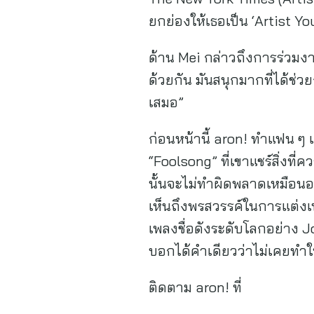
ยกย่องให้เธอเป็น ‘Artist Y
ด้าน Mei กล่าวถึงการร่วมงาน
ด้วยกัน มันสนุกมากที่ได้ช่วย
เสมอ”
ก่อนหน้านี้ aron! ทำแฟน ๆ เ
“Foolsong” ที่เขาแชร์สิ่งท
นั้นจะไม่ทำผิดพลาดเหมือนอ
เห็นถึงพรสวรรค์ในการแต่งเ
เพลงชื่อดังระดับโลกอย่าง J
บอกได้คำเดียวว่าไม่เคยทำให้
ติดตาม aron! ที่