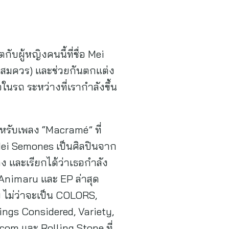
ผู้หญิงคนนี้ที่ชื่อ Mei
พอสมควร) และช่วยกันตกแต่ง
รถ ระหว่างที่เรากำลังขึ้น
หรับเพลง “Macramé” ที่
Mei Semones เป็นศิลปินจาก
ง และเรียกได้ว่าเธอกำลัง
์ Animaru และ EP ล่าสุด
ม่ว่าจะเป็น COLORS,
ings Considered, Variety,
com และ Rolling Stone ที่