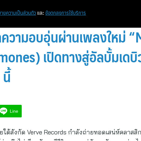
หน้าแรก
ท่องเที่ยว
ไอที
เศรษฐกิจ/การเงิน
ายความเป็นส่วนตัว
และ
ข้อตกลงการใช้บริการ
ดความอบอุ่นผ่านเพลงใหม่
ones) เปิดทางสู่อัลบั้มเดบิ
นี้
Line
ายใต้สังกัด Verve Records กำลังถ่ายทอดเสน่ห์คลาสสิ