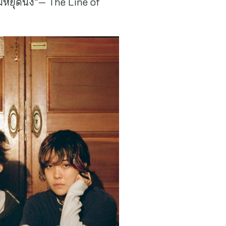
่หยุดนิ่ง”— The Line of