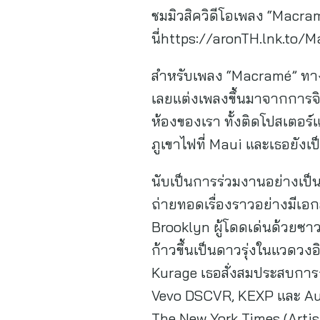
ชมมิวสิควิดีโอเพลง “Macram
นี่https://aronTH.lnk.to
สำหรับเพลง “Macramé” ทางด้
เลยแต่งเพลงขึ้นมาจากการจิน
ห้องของเรา ทั้งติดโปสเตอร
ภูเขาไฟที่ Maui และเธอยังเ
นับเป็นการร่วมงานอย่างเป็
ถ่ายทอดเรื่องราวอย่างมีเอ
Brooklyn ผู้โดดเด่นด้วยซา
ก้าวขึ้นเป็นดาวรุ่งในแวดวง
Kurage เธอสั่งสมประสบกา
Vevo DSCVR, KEXP และ Audi
The New York Times (Artist