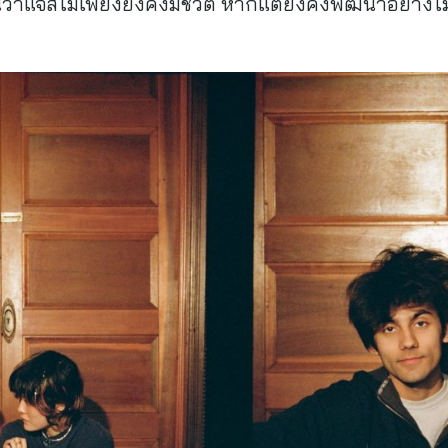
ว่าแจ๊สไม่เพียงยังคงมีชีวิต หากแต่ยังคงพัฒนาอย่างไม