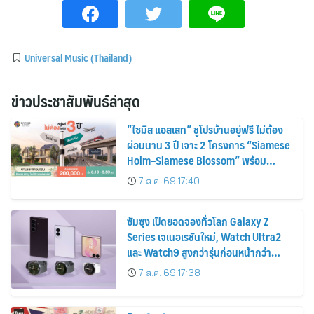
Universal Music (Thailand)
ข่าวประชาสัมพันธ์ล่าสุด
“ไซมิส แอสเสท” ชูโปรบ้านอยู่ฟรี ไม่ต้อง
ผ่อนนาน 3 ปี เจาะ 2 โครงการ “Siamese
Holm–Siamese Blossom” พร้อม
ส่วนลดและสิทธิพิเศษถึง 31 สิงหาคม
7 ส.ค. 69 17:40
2569
ซัมซุง เปิดยอดจองทั่วโลก Galaxy Z
Series เจเนอเรชันใหม่, Watch Ultra2
และ Watch9 สูงกว่ารุ่นก่อนหน้ากว่า
30%
7 ส.ค. 69 17:38