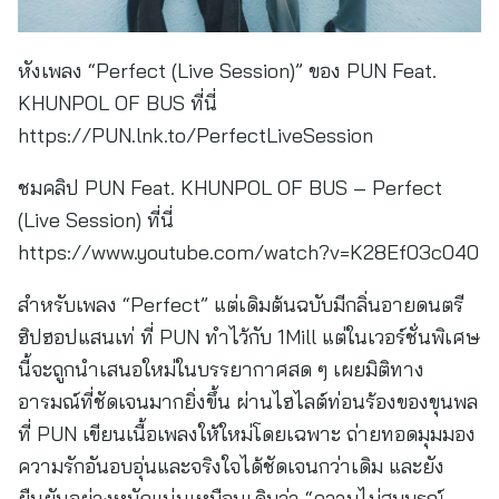
หังเพลง “Perfect (Live Session)” ของ PUN Feat.
KHUNPOL OF BUS ที่นี่
https://PUN.lnk.to/PerfectLiveSession
ชมคลิป PUN Feat. KHUNPOL OF BUS – Perfect
(Live Session) ที่นี่
https://www.youtube.com/watch?v=K28Ef03c040
สำหรับเพลง “Perfect” แต่เดิมต้นฉบับมีกลิ่นอายดนตรี
ฮิปฮอปแสนเท่ ที่ PUN ทำไว้กับ 1Mill แต่ในเวอร์ชั่นพิเศษ
นี้จะถูกนำเสนอใหม่ในบรรยากาศสด ๆ เผยมิติทาง
อารมณ์ที่ชัดเจนมากยิ่งขึ้น ผ่านไฮไลต์ท่อนร้องของขุนพล
ที่ PUN เขียนเนื้อเพลงให้ใหม่โดยเฉพาะ ถ่ายทอดมุมมอง
ความรักอันอบอุ่นและจริงใจได้ชัดเจนกว่าเดิม และยัง
ยืนยันอย่างหนักแน่นเหมือนเดิมว่า “ความไม่สมบูรณ์