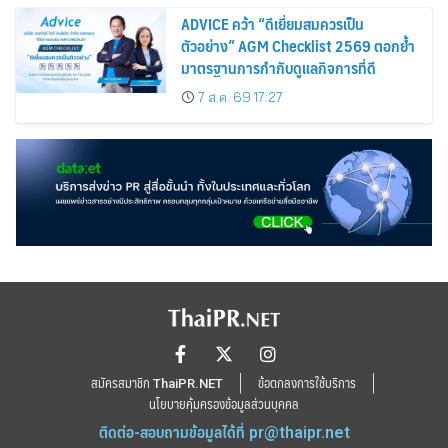
ADVICE คว้า “ดีเยี่ยมสมควรเป็น
ตัวอย่าง” AGM Checklist 2569 ตอกย้ำ
มาตรฐานการกำกับดูแลกิจการที่ดี
7 ส.ค. 69 17:27
สมัครสมาชิก ThaiPR.NET
ข้อตกลงการใช้บริการ
นโยบายคุ้มครองข้อมูลส่วนบุคคล
ติดต่อ-สอบถามข้อมูลได้ที่
pr@thaipr.net