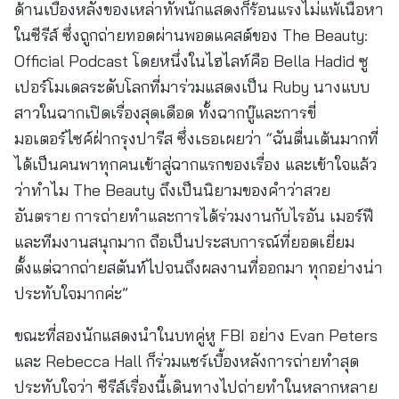
ด้านเบื้องหลังของเหล่าทัพนักแสดงก็ร้อนแรงไม่แพ้เนื้อหา
ในซีรีส์ ซึ่งถูกถ่ายทอดผ่านพอดแคสต์ของ The Beauty:
Official Podcast โดยหนึ่งในไฮไลท์คือ Bella Hadid ซู
เปอร์โมเดลระดับโลกที่มาร่วมแสดงเป็น Ruby นางแบบ
สาวในฉากเปิดเรื่องสุดเดือด ทั้งฉากบู๊และการขี่
มอเตอร์ไซค์ฝ่ากรุงปารีส ซึ่งเธอเผยว่า “ฉันตื่นเต้นมากที่
ได้เป็นคนพาทุกคนเข้าสู่ฉากแรกของเรื่อง และเข้าใจแล้ว
ว่าทำไม The Beauty ถึงเป็นนิยามของคำว่าสวย
อันตราย การถ่ายทำและการได้ร่วมงานกับไรอัน เมอร์ฟี
และทีมงานสนุกมาก ถือเป็นประสบการณ์ที่ยอดเยี่ยม
ตั้งแต่ฉากถ่ายสตันท์ไปจนถึงผลงานที่ออกมา ทุกอย่างน่า
ประทับใจมากค่ะ”
ขณะที่สองนักแสดงนำในบทคู่หู FBI อย่าง Evan Peters
และ Rebecca Hall ก็ร่วมแชร์เบื้องหลังการถ่ายทำสุด
ประทับใจว่า ซีรีส์เรื่องนี้เดินทางไปถ่ายทำในหลากหลาย