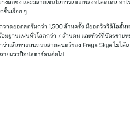
างลึกซึ้ง และมีลายเซ็นในการแต่งเพลงที่โดดเด่น ทำให้ช
ึ้นเรื่อย ๆ
 กวาดยอดสตรีมกว่า 1,500 ล้านครั้ง มียอดวิววิดีโอสั้
อมฐานแฟนทั่วโลกกว่า 7 ล้านคน และทัวร์ที่บัตรขายหม
้ำว่าเส้นทางบนถนนสายดนตรีของ Freya Skye ไม่ได้แค่ก
มฉายแววป็อปสตาร์คนต่อไป
l