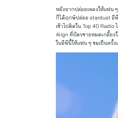
หลังจากปล่อยเพลงให้แฟน ๆ ฟ
ก็ได้ฤกษ์ปล่อย stardust อี
เข้าไปติดใน Top 40 Radio ไ
Align ที่บัตรขายหมดเกลี้ยงใ
ในอีพีนี้ให้แฟน ๆ ชมเป็นครั้