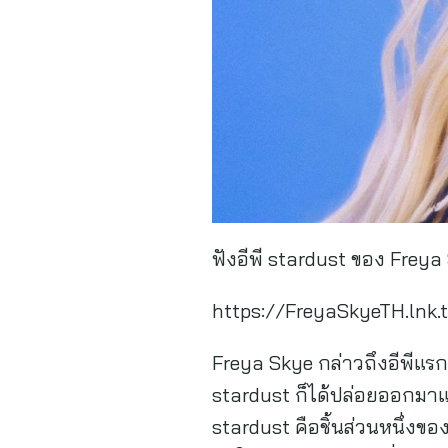
ฟังอีพี stardust ของ Freya S
https://FreyaSkyeTH.lnk
Freya Skye กล่าวถึงอีพีแรก 
stardust ก็ได้ปล่อยออกมาแล้
stardust คือชิ้นส่วนหนึ่งขอ