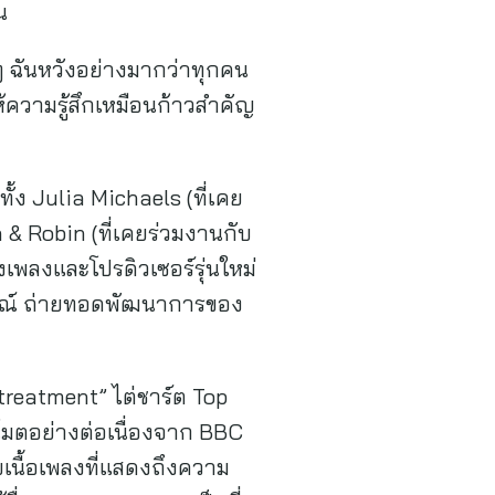
น
ง ๆ ฉันหวังอย่างมากว่าทุกคน
ให้ความรู้สึกเหมือนก้าวสำคัญ
้ง Julia Michaels (ที่เคย
 & Robin (ที่เคยร่วมงานกับ
เพลงและโปรดิวเซอร์รุ่นใหม่
ารมณ์ ถ่ายทอดพัฒนาการของ
treatment” ไต่ชาร์ต Top
โมตอย่างต่อเนื่องจาก BBC
เนื้อเพลงที่แสดงถึงความ