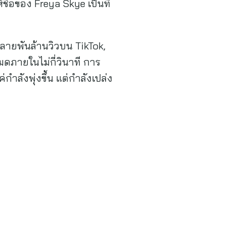
ื่อของ Freya Skye เป็นที่
นหลายพันล้านวิวบน TikTok,
ดภายในไม่กี่วินาที การ
ำลังพุ่งขึ้น แต่กำลังเปล่ง