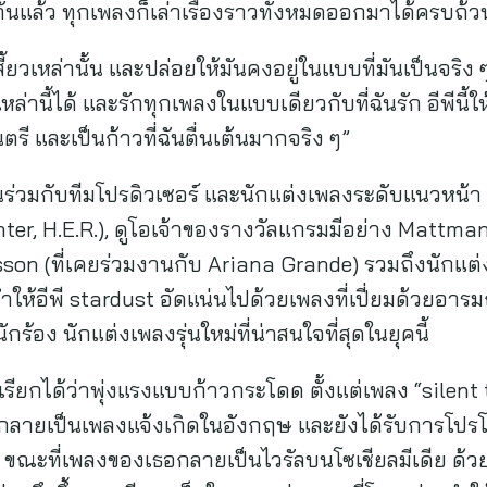
มกันแล้ว ทุกเพลงก็เล่าเรื่องราวทั้งหมดออกมาได้ครบถ้ว
สี้ยวเหล่านั้น และปล่อยให้มันคงอยู่ในแบบที่มันเป็นจริ
่านี้ได้ และรักทุกเพลงในแบบเดียวกับที่ฉันรัก อีพีนี้
ี และเป็นก้าวที่ฉันตื่นเต้นมากจริง ๆ”
วมกับทีมโปรดิวเซอร์ และนักแต่งเพลงระดับแนวหน้า ทั
er, H.E.R.), ดูโอเจ้าของรางวัลแกรมมีอย่าง Mattman
son (ที่เคยร่วมงานกับ Ariana Grande) รวมถึงนักแต่ง
ำให้อีพี stardust อัดแน่นไปด้วยเพลงที่เปี่ยมด้วยอ
้อง นักแต่งเพลงรุ่นใหม่ที่น่าสนใจที่สุดในยุคนี้
ียกได้ว่าพุ่งแรงแบบก้าวกระโดด ตั้งแต่เพลง “silent 
นกลายเป็นเพลงแจ้งเกิดในอังกฤษ และยังได้รับการโปร
 ขณะที่เพลงของเธอกลายเป็นไวรัลบนโซเชียลมีเดีย ด้วย