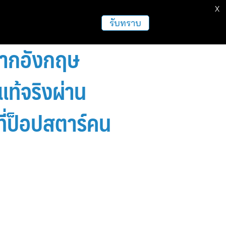
X
ธุรกิจ
ฝากข่าวประชาสัมพันธ์
อื่นๆ
รับทราบ
ีจากอังกฤษ
แท้จริงผ่าน
ี่ป็อปสตาร์คน