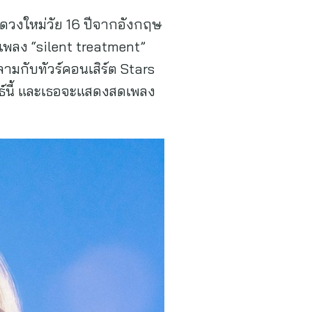
่งดวงใหม่วัย 16 ปีจากอังกฤษ
งเพลง “silent treatment”
ามกับทัวร์คอนเสิร์ต Stars
ันธ์นี้ และเธอจะแสดงสดเพลง