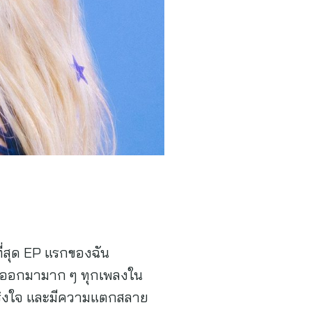
ที่สุด EP แรกของฉัน
งที่ออกมามาก ๆ ทุกเพลงใน
ง จริงใจ และมีความแตกสลาย