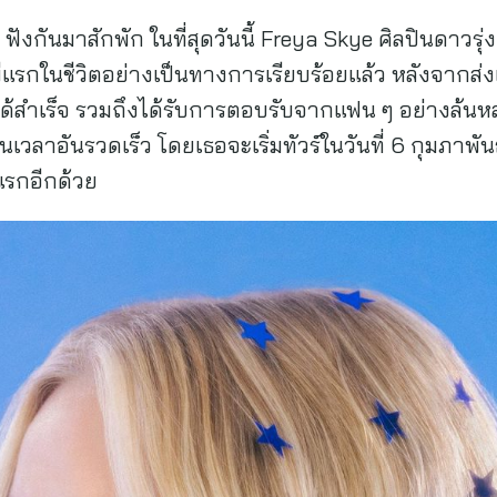
ังกันมาสักพัก ในที่สุดวันนี้ Freya Skye ศิลปินดาวรุ
พีแรกในชีวิตอย่างเป็นทางการเรียบร้อยแล้ว หลังจากส่
ด้สำเร็จ รวมถึงได้รับการตอบรับจากแฟน ๆ อย่างล้นหล
นเวลาอันรวดเร็ว โดยเธอจะเริ่มทัวร์ในวันที่ 6 กุมภาพ
งแรกอีกด้วย