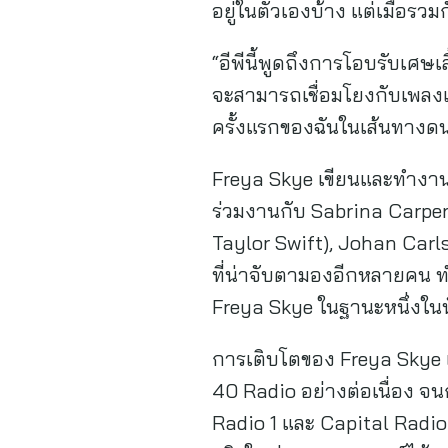
อยู่ในตัวเองบ้าง แต่เมื่อรว
“อีพีนี้พูดถึงการโอบรับเศษเ
จะสามารถเชื่อมโยงกับเพลงเหล
ครั้งแรกของฉันในเส้นทางดนตร
Freya Skye เขียนและทำงานร่
ร่วมงานกับ Sabrina Carpent
Taylor Swift), Johan Carls
ที่น่าจับตามองอีกหลายคน ท
Freya Skye ในฐานะหนึ่งในนักร
การเติบโตของ Freya Skye เร
40 Radio อย่างต่อเนื่อง จ
Radio 1 และ Capital Radio