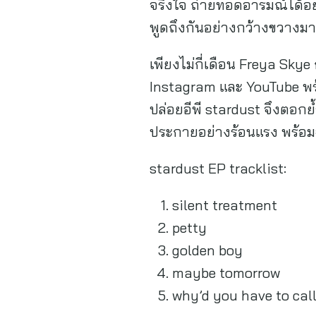
จริงใจ ถ่ายทอดอารมณ์ได้อย่
พูดถึงกันอย่างกว้างขวางมากข
เพียงไม่กี่เดือน Freya Skye
Instagram และ YouTube พร้
ปล่อยอีพี stardust จึงตอกย
ประกายอย่างร้อนแรง พร้อ
stardust EP tracklist:
silent treatment
petty
golden boy
maybe tomorrow
why’d you have to cal