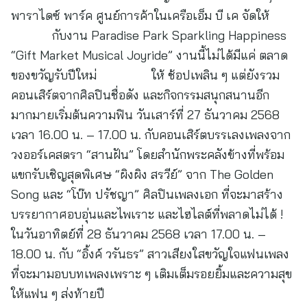
พาราไดซ์ พาร์ค ศูนย์การค้าในเครือเอ็ม บี เค จัดให้
กับงาน Paradise Park Sparkling Happiness
“Gift Market Musical Joyride” งานนี้ไม่ได้มีแค่ ตลาด
ของขวัญรับปีใหม่ ให้ ช้อปเพลิน ๆ แต่ยังรวม
คอนเสิร์ตจากศิลปินชื่อดัง และกิจกรรมสนุกสนานอีก
มากมายเริ่มต้นความฟิน วันเสาร์ที่ 27 ธันวาคม 2568
เวลา 16.00 น. – 17.00 น. กับคอนเสิร์ตบรรเลงเพลงจาก
วงออร์เคสตรา “สานฝัน” โดยสำนักพระคลังข้างที่พร้อม
แขกรับเชิญสุดพิเศษ “ผิงผิง สรวีย์” จาก The Golden
Song และ “โบ๊ท ปรัชญา” ศิลปินเพลงเอก ที่จะมาสร้าง
บรรยากาศอบอุ่นและไพเราะ และไฮไลต์ที่พลาดไม่ได้ !
ในวันอาทิตย์ที่ 28 ธันวาคม 2568 เวลา 17.00 น. –
18.00 น. กับ “อิ้งค์ วรันธร” สาวเสียงใสขวัญใจแฟนเพลง
ที่จะมามอบบทเพลงเพราะ ๆ เติมเต็มรอยยิ้มและความสุข
ให้แฟน ๆ ส่งท้ายปี