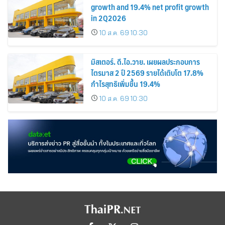
growth and 19.4% net profit growth
in 2Q2026
10 ส.ค. 69 10:30
มิสเตอร์. ดี.ไอ.วาย. เผยผลประกอบการ
ไตรมาส 2 ปี 2569 รายได้เติบโต 17.8%
กำไรสุทธิเพิ่มขึ้น 19.4%
10 ส.ค. 69 10:30