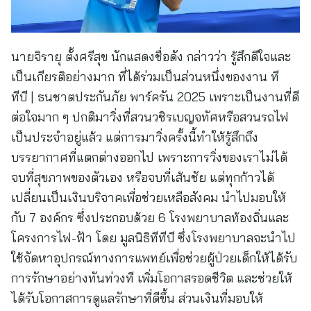
นายจิรายุ ตั้งศรีสุข นักแสดงชื่อดัง กล่าวว่า รู้สึกดีใจและ
เป็นเกียรติอย่างมาก ที่ได้ร่วมเป็นส่วนหนึ่งของงาน ที
ทีบี | ธนชาตประกันภัย พาร์ครัน 2025 เพราะเป็นงานที่ดี
ต่อใจมาก ๆ ปกติมาวิ่งที่สวนวชิรเบญจทัศหรือสวนรถไฟ
เป็นประจำอยู่แล้ว แต่การมาวิ่งครั้งนี้ทำให้รู้สึกถึง
บรรยากาศที่แตกต่างออกไป เพราะการวิ่งของเราไม่ได้
จบที่สุขภาพของตัวเอง หรือจบที่เส้นชัย แต่ทุกก้าวได้
เปลี่ยนเป็นเงินบริจาคเพื่อช่วยเหลือสังคม นำไปมอบให้
กับ 7 องค์กร ซึ่งประกอบด้วย 6 โรงพยาบาลท้องถิ่นและ
โครงการไฟ-ฟ้า โดย มูลนิธิทีทีบี ซึ่งโรงพยาบาลจะนำไป
ใช้จัดหาอุปกรณ์ทางการแพทย์เพื่อช่วยผู้ป่วยเด็กให้ได้รับ
การรักษาอย่างทันท่วงที เพิ่มโอกาสรอดชีวิต และช่วยให้
ได้รับโอกาสการดูแลรักษาที่ดีขึ้น ส่วนเงินที่มอบให้