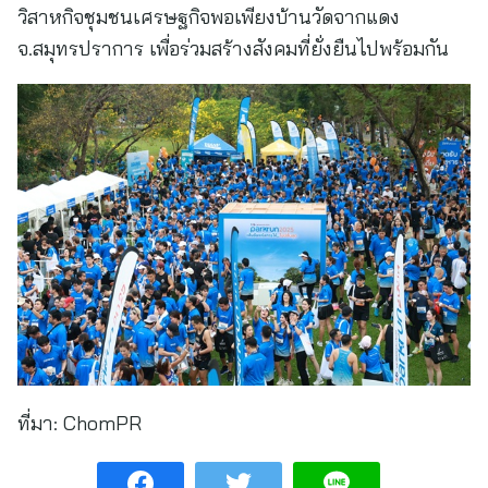
วิสาหกิจชุมชนเศรษฐกิจพอเพียงบ้านวัดจากแดง
จ.สมุทรปราการ เพื่อร่วมสร้างสังคมที่ยั่งยืนไปพร้อมกัน
ที่มา:
ChomPR