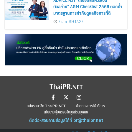
ตัวอย่าง” AGM Checklist 2569 ตอกย้ำ
มาตรฐานการกำกับดูแลกิจการที่ดี
7 ส.ค. 69 17:27
สมัครสมาชิก ThaiPR.NET
ข้อตกลงการใช้บริการ
นโยบายคุ้มครองข้อมูลส่วนบุคคล
ติดต่อ-สอบถามข้อมูลได้ที่
pr@thaipr.net