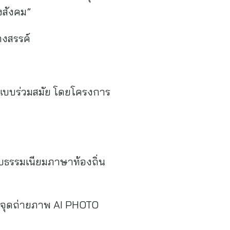
งสังคม”
างสรรค์
ูปแบบร่วมสมัย โดยโครงการ
บธรรมเนียมภาษาท้องถิ่น
และจุดถ่ายภาพ AI PHOTO