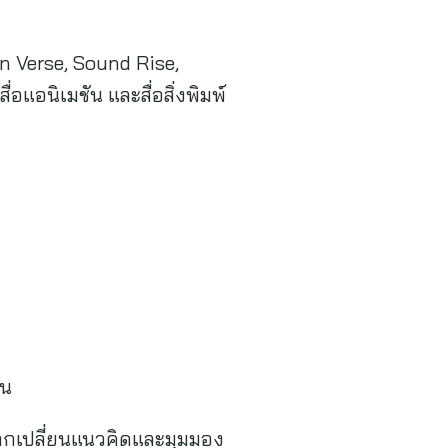
n Verse, Sound Rise,
แอนิเมชัน และสื่อสิ่งพิมพ์
ัน
่อแลกเปลี่ยนแนวคิดและมุมมอง