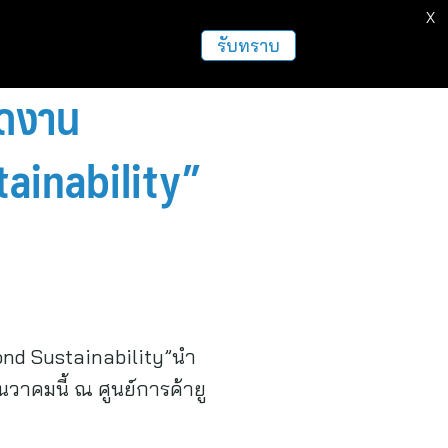
X
ธุรกิจ
ฝากข่าวประชาสัมพันธ์
อื่นๆ
รับทราบ
ัดงาน
ainability”
ond Sustainability”นำ
นวาคมนี้ ณ ศูนย์การค้ายู