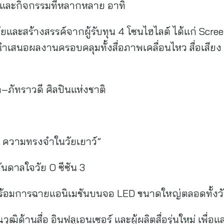
ละกิจกรรมที่หลากหลาย อาทิ
และสร้างสรรค์จากผู้รับทุน 4 โซนไฮไลต์ ได้แก่ Scree
สนอผลงานครอบคลุมทั้งสื่อภาพเคลื่อนไหว สื่อเสียง สื่อ
็ก–ภัทราวดี ศิลปินแห่งชาติ
นี ความทรงจำในวัยเยาว์”
บันดาลใจวัย O ซีซัน 3
 พร้อมการฉายแอนิเมชันบนจอ LED ขนาดใหญ่ตลอดทั้งว
ฒิด้านสื่อ อินฟลูเอนเซอร์ และผู้ผลิตสื่อรุ่นใหม่ เพื