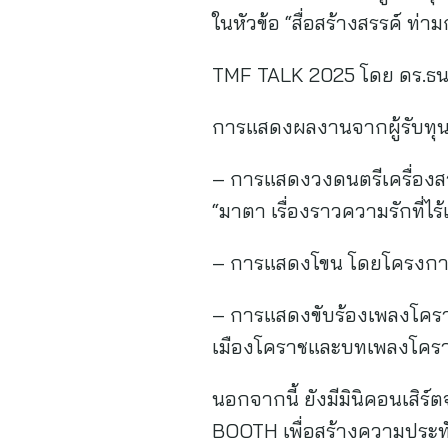
ในหัวข้อ “สื่อสร้างสรรค์ ท่
TMF TALK 2025 โดย ดร.ธนกร
การแสดงผลงานจากผู้รับ
– การแสดงวงดนตรีเครื่องสา
“มาตา เรื่องราวความรักที่
– การแสดงโขน โดยโครงก
– การแสดงขับร้องเพลงโครา
เมืองโคราชและบทเพลงโคร
นอกจากนี้ ยังมีมินิคอนเสิร
BOOTH เพื่อสร้างความประทับใ