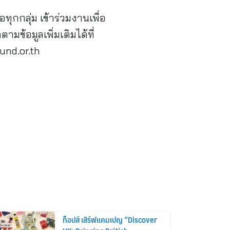
กกลุ่ม เข้าร่วมงานเพื่อ
ามข้อมูลเพิ่มเติมได้ที่
und.or.th
ท็อปส์ เสิร์ฟแคมเปญ “Discover