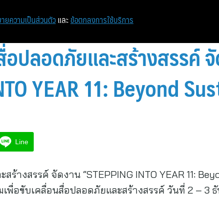
หน้าแรก
ท่องเที่ยว
ไอที
เศรษฐกิจ/การเงิน
ายความเป็นส่วนตัว
และ
ข้อตกลงการใช้บริการ
ื่อปลอดภัยและสร้างสรรค์ จ
TO YEAR 11: Beyond Sust
Line
ะสร้างสรรค์ จัดงาน “STEPPING INTO YEAR 11: Bey
่อขับเคลื่อนสื่อปลอดภัยและสร้างสรรค์ วันที่ 2 – 3 ธั