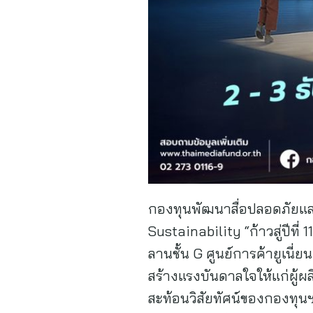
กองทุนพัฒนาสื่อปลอดภัยแล
Sustainability “ก้าวสู่ปีที่
ลานชั้น G ศูนย์การค้ายูเนี่ย
สร้างแรงบันดาลใจให้แก่ผู้ผ
สะท้อนวิสัยทัศน์ของกองทุนฯ 