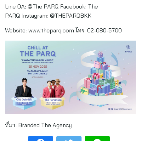
Line OA: @The PARQ Facebook: The
PARQ Instagram: @THEPARQBKK
Website: www.theparq.com โทร. 02-080-5700
ที่มา:
Branded The Agency