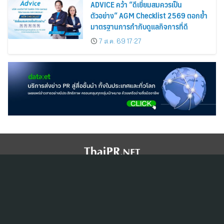
ADVICE คว้า “ดีเยี่ยมสมควรเป็น
ตัวอย่าง” AGM Checklist 2569 ตอกย้ำ
มาตรฐานการกำกับดูแลกิจการที่ดี
7 ส.ค. 69 17:27
สมัครสมาชิก ThaiPR.NET
ข้อตกลงการใช้บริการ
นโยบายคุ้มครองข้อมูลส่วนบุคคล
ติดต่อ-สอบถามข้อมูลได้ที่
pr@thaipr.net