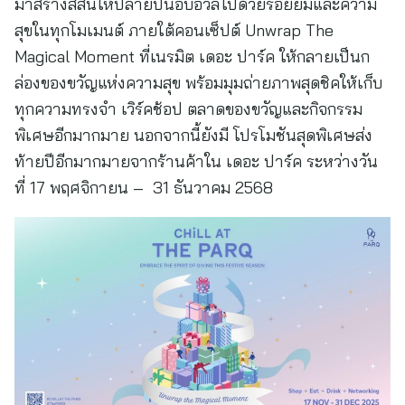
มาสร้างสีสันให้ปลายปีนี้อบอวลไปด้วยรอยยิ้มและความ
สุขในทุกโมเมนต์ ภายใต้คอนเซ็ปต์ Unwrap The
Magical Moment ที่เนรมิต เดอะ ปาร์ค ให้กลายเป็นก
ล่องของขวัญแห่งความสุข พร้อมมุมถ่ายภาพสุดชิคให้เก็บ
ทุกความทรงจำ เวิร์คช้อป ตลาดของขวัญและกิจกรรม
พิเศษอีกมากมาย นอกจากนี้ยังมี โปรโมชันสุดพิเศษส่ง
ท้ายปีอีกมากมายจากร้านค้าใน เดอะ ปาร์ค ระหว่างวัน
ที่ 17 พฤศจิกายน – 31 ธันวาคม 2568