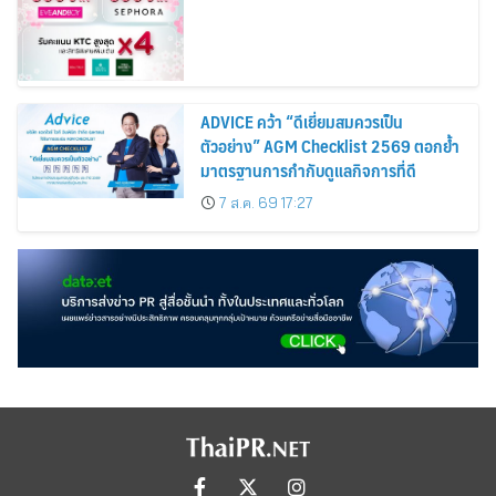
ADVICE คว้า “ดีเยี่ยมสมควรเป็น
ตัวอย่าง” AGM Checklist 2569 ตอกย้ำ
มาตรฐานการกำกับดูแลกิจการที่ดี
7 ส.ค. 69 17:27