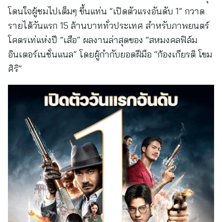
โดนใจผู้ชมไปเต็มๆ ขึ้นแท่น “เปิดตัวแรงอันดับ 1” กวาด
รายได้วันแรก 15 ล้านบาททั่วประเทศ สำหรับภาพยนตร์
โคตรเท่แห่งปี “เสือ” ผลงานล่าสุดของ “สหมงคลฟิล์ม
อินเตอร์เนชั่นแนล” โดยผู้กำกับยอดฝีมือ “ก้องเกียรติ โขม
ศิริ”