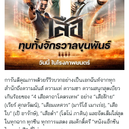
การันตีคุณภาพด้วยรีวิวบวกอย่างเป็นเอกฉันท์จากทุก
สำนักถึงความมันส์ ความเท่ ความฮา ความสนุกสุดเบียว
เกินร้อยของ “4 เสือคาถาโคตรเทพ” อย่าง “เสือฝ้าย”
(เวียร์ ศุกลวัฒน์), “เสือมเหศวร” (มาริโอ้ เมาเร่อ), “เสือ
ใบ” (เป้ อารักษ์), “เสือดำ” (โตโน่ ภาคิน) และจัดเต็มใส่สุด
ในทุกฉาก ทุกซีน ทุกการแสดง สมศักดิ์ศรี “หนังแอ็กชัน