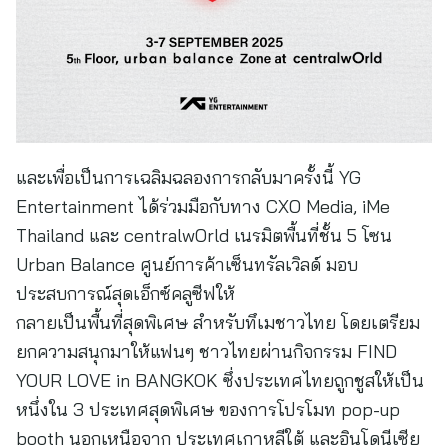
และเพื่อเป็นการเฉลิมฉลองการกลับมาครั้งนี้ YG
Entertainment ได้ร่วมมือกับทาง CXO Media, iMe
Thailand และ centralwOrld เนรมิตพื้นที่ชั้น 5 โซน
Urban Balance ศูนย์การค้าเซ็นทรัลเวิลด์ มอบ
ประสบการณ์สุดเอ็กซ์คลูซีฟให้
กลายเป็นพื้นที่สุดพิเศษ สำหรับทึเมชาวไทย โดยเตรียม
ยกความสนุกมาให้แฟนๆ ชาวไทยผ่านกิจกรรม FIND
YOUR LOVE in BANGKOK ซึ่งประเทศไทยถูกชูสให้เป็น
หนึ่งใน 3 ประเทศสุดพิเศษ ของการโปรโมท pop-up
booth นอกเหนือจาก ประเทศเกาหลีใต้ และอินโดนีเซีย