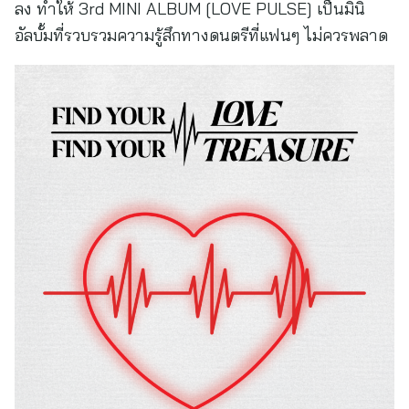
ลง ทำให้ 3rd MINI ALBUM [LOVE PULSE] เป็นมินิ
อัลบั้มที่รวบรวมความรู้สึกทางดนตรีที่แฟนๆ ไม่ควรพลาด