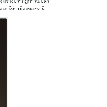
G) สร้างปรากฏการณ์บัตร
ค อารีน่า เมืองทองธานี