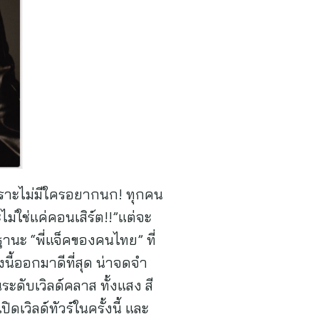
พราะไม่มีใครอยากนก! ทุกคน
ม่ใช่แค่คอนเสิร์ต!!”แต่จะ
านะ “พี่แจ็คของคนไทย” ที่
งนี้ออกมาดีที่สุด น่าจดจำ
ระดับเวิลด์คลาส ทั้งแสง สี
ดเวิลด์ทัวร์ในครั้งนี้ และ