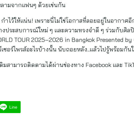
หลามจากแฟนๆ ด้วยเช่นกัน
… กำไว้ให้แน่น! เพราะนี่ไม่ใช่โอกาสที่ลอยอยู่ในอากาศอ
ร้างประสบการณ์ใหม่ ๆ และความทรงจำดี ๆ ร่วมกับศิลปินท
RLD TOUR 2025–2026 in Bangkok Presented by 
เซอร์ไพรส์อะไรบ้างนั้น นับถอยหลัง..แล้วไปรู้พร้อมกัน
เติมสามารถติดตามได้ผ่านช่องทาง Facebook และ TikT
Line