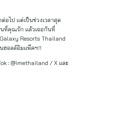
ีกต่อไป แต่เป็นช่วงเวลาสุด
ี่คุณรัก แล้วเจอกันที่
Galaxy Resorts Thailand
ในฮอลล์อิมแพ็คฯ!!
ok : @imethailand / X และ