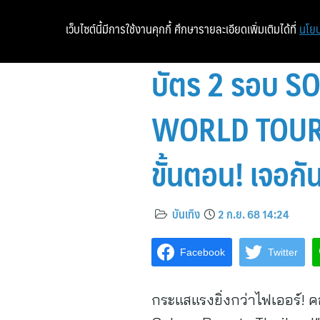
เว็บไซต์นี้มีการใช้งานคุกกี้ ศึกษารายละเอียดเพิ่มเติมได้ที่
นโยบ
บัตร 2 รอบ S
WORLD TOUR ที่
ขั้นตอน! เจอกัน
บันเทิง
2 ก.ย. 68 14:24
Facebook
Twitter
กระแสแรงยิ่งกว่าไฟเออร์