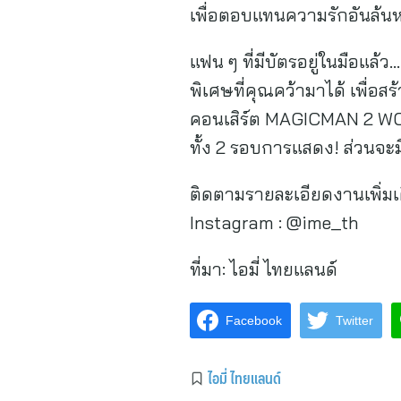
เพื่อตอบแทนความรักอันล้น
แฟน ๆ ที่มีบัตรอยู่ในมือแล้ว
พิเศษที่คุณคว้ามาได้ เพื่อส
คอนเสิร์ต MAGICMAN 2 WO
ทั้ง 2 รอบการแสดง! ส่วนจะมี
ติดตามรายละเอียดงานเพิ่ม
Instagram : @ime_th
ที่มา:
ไอมี่ ไทยแลนด์
Facebook
Twitter
ไอมี่ ไทยแลนด์