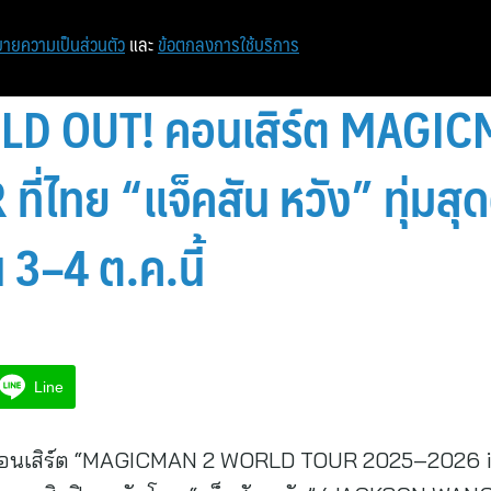
หน้าแรก
ท่องเที่ยว
ไอที
เศรษฐกิจ/การเงิน
ายความเป็นส่วนตัว
และ
ข้อตกลงการใช้บริการ
OLD OUT! คอนเสิร์ต MAGI
ไทย “แจ็คสัน หวัง” ทุ่มสุด
 3–4 ต.ค.นี้
Line
! คอนเสิร์ต “MAGICMAN 2 WORLD TOUR 2025–2026 