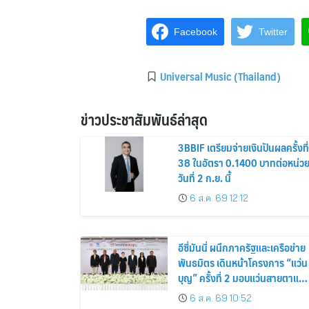
Facebook
Twitter
Universal Music (Thailand)
ข่าวประชาสัมพันธ์ล่าสุด
3BBIF เตรียมจ่ายเงินปันผลครั้งที่
38 ในอัตรา 0.1400 บาทต่อหน่ว
วันที่ 2 ก.ย. นี้
6 ส.ค. 69 12:12
อีซี่มันนี่ ผนึกภาครัฐและเครือข่าย
พันธมิตร เดินหน้าโครงการ “แว่น
บุญ” ครั้งที่ 2 มอบแว่นสายตาแก่
ประชาชน 600 คน ขยายโอกาส
6 ส.ค. 69 10:52
การมองเห็นสู่ชุมชนไทย