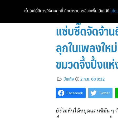
เว็บไซต์นี้มีการใช้งานคุกกี้ ศึกษารายละเอียดเพิ่มเติมได้ที่
นโยบ
แซ่บซี๊ดจัดจ้
ลุกในเพลงใหม
ขมวดจึ้งปึ้งแห่
บันเทิง
2 ก.ย. 68 9:32
Facebook
Twitter
ยังไม่ทันได้หยุดแดนซ์มัน ๆ