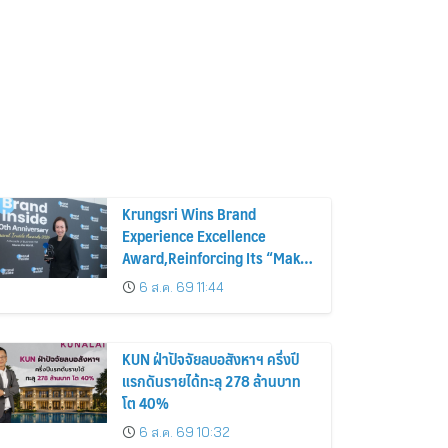
Krungsri Wins Brand
Experience Excellence
Award,Reinforcing Its “Make
Life Simple” Brand Promise
6 ส.ค. 69 11:44
KUN ฝ่าปัจจัยลบอสังหาฯ ครึ่งปี
แรกดันรายได้ทะลุ 278 ล้านบาท
โต 40%
6 ส.ค. 69 10:32