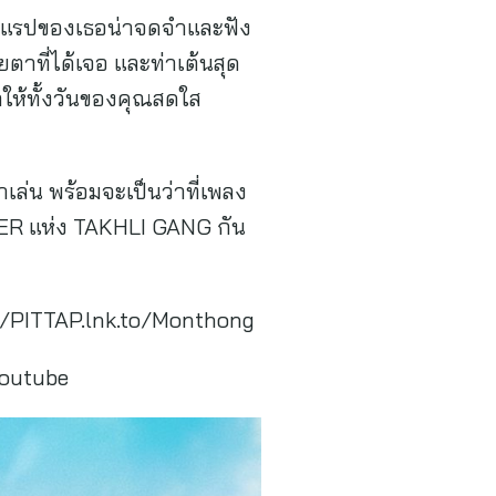
การแรปของเธอน่าจดจำและฟัง
ยตาที่ได้เจอ และท่าเต้นสุด
ำให้ทั้งวันของคุณสดใส
เล่น พร้อมจะเป็นว่าที่เพลง
ER แห่ง TAKHLI GANG กัน
s://PITTAP.lnk.to/Monthong
youtube