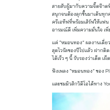
สายสับผู้มากับความจี๊ดจ๊า
สนุกจนต้องลุกขึ้นมาเต้นทุกค
ครีเอทีฟที่พร้อมเสิร์ฟให้แ
อารมณ์ดี เพิ่มความมั่นใจ เพิ
แค่ “หมอนทอง” ผลงานเดี่ยวข
สุดไวรัลของปีไปแล้ว ฝาก
ได้เร็ว ๆ นี้ รับรองว่าเด็ด เ
ฟังเพลง “หมอนทอง” ของ PIT
และชมมิวสิกวิดีโอได้ทาง 