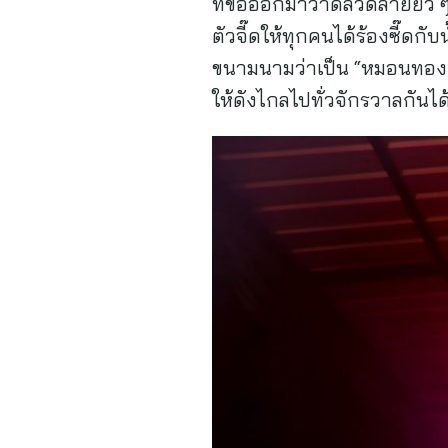
ที่ขอออกมาวาดลวดลายยั่ว ๆ
ตัวจี๊ดให้ทุกคนได้ร้องซี๊ดก
ขนามนามว่าเป็น “หมอนทอง” 
ให้ดังไกลไปทั่วจักรวาล