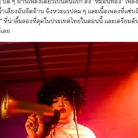
 บด ๆ ผ่านเพลงเดี่ยวเป็นคนแรก ส่ง “หมอนทอง” เพลงแ
ับน้ำเสียงอันจัดจ้าน จังหวะแรปคม ๆ และเนื้อเพลงที่แซ่
ที่น่าลิ้มลองที่สุดในประเทศไทยในตอนนี้ และเตรียม
กันได้เลย