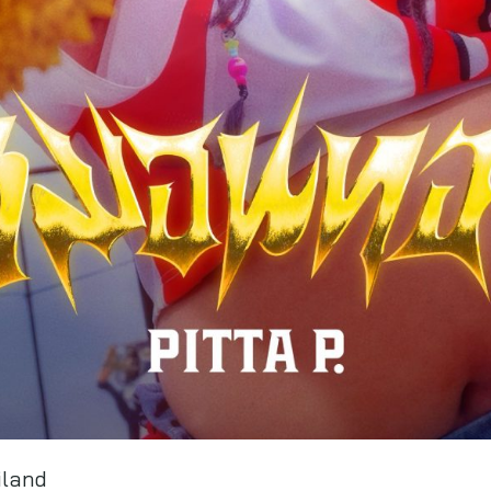
iland