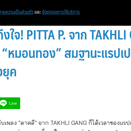
หน้าแรก
ท่องเที่ยว
ไอที
เศรษฐกิจ/การเงิน
ายความเป็นส่วนตัว
และ
ข้อตกลงการใช้บริการ
านถึงใจ! PITTA P. จาก TAKH
่ “หมอนทอง” สมฐานะแรปเป
งยุค
Line
 กับเพลง “ตาคลี” จาก TAKHLI GANG ก็ได้เวลาของแรปเป