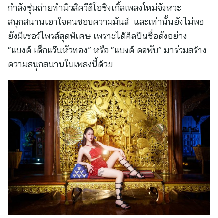
กำลังซุ่มถ่ายทำมิวสิควีดีโอซิงเกิ้ลเพลงใหม่จังหวะ
สนุกสนานเอาใจคนชอบความมันส์ และเท่านั้นยังไม่พอ
ยังมีเซอร์ไพรส์สุดพิเศษ เพราะได้ศิลปินชื่อดังอย่าง
“แบงค์ เด็กแว๊นหัวทอง” หรือ “แบงค์ คอพับ” มาร่วมสร้าง
ความสนุกสนานในเพลงนี้ด้วย