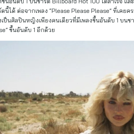
ขึ้นอันดับ 1 บนชาร์ต Billboard Hot 100 ได้สำเร็จ และเ
ตนี้ได้ ต่อจากเพลง “Please Please Please” ที่เคยคร
ป็นศิลปินหญิงเพียงคนเดียวที่มีเพลงขึ้นอันดับ 1 บนชา
e” ขึ้นอันดับ 1 อีกด้วย