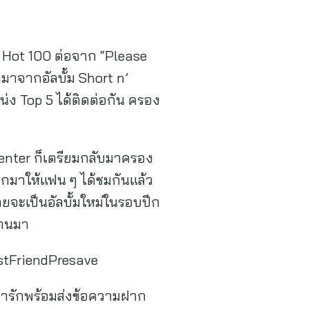
d Hot 100 ต่อจาก “Please
งมาจากอัลบั้ม Short n’
่ง Top 5 ได้ติดต่อกัน ครอง
penter ก็เตรียมกลับมาครอง
ออกมาให้แฟน ๆ ได้ชมกันแล้ว
โดยจะเป็นอัลบั้มใหม่ในรอบปีก
ผ่านมา
estFriendPresave
งน่ารักพร้อมส่งข้อความฝาก