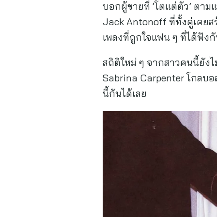
บอกผู้ชายที่ ‘โตแต่ตัว’ ตาม
Jack Antonoff ที่ทั้งคู่เคย
เพลงที่ถูกใจแฟน ๆ ที่ได้ฟังก
สถิติใหม่ ๆ จากสาวคนนี้ยังไ
Sabrina Carpenter โกลบอลซู
นี้กันได้เลย