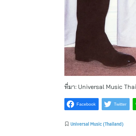
ที่มา:
Universal Music Tha
Facebook
Twitter
Universal Music (Thailand)