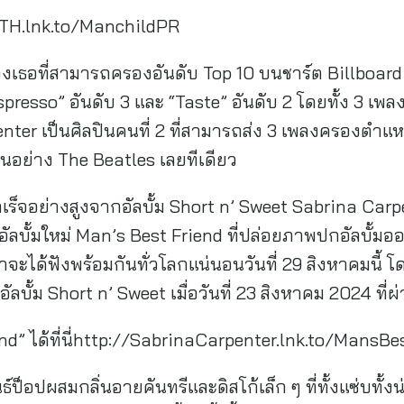
rTH.lnk.to/ManchildPR
ของเธอที่สามารถครองอันดับ Top 10 บนชาร์ต Billboar
spresso” อันดับ 3 และ “Taste” อันดับ 2 โดยทั้ง 3 เพล
ter เป็นศิลปินคนที่ 2 ที่สามารถส่ง 3 เพลงครองตำแหน
นอย่าง The Beatles เลยทีเดียว
ร็จอย่างสูงจากอัลบั้ม Short n’ Sweet Sabrina Car
บอัลบั้มใหม่ Man’s Best Friend ที่ปล่อยภาพปกอัลบั้ม
ว่าจะได้ฟังพร้อมกันทั่วโลกแน่นอนวันที่ 29 สิงหาคมนี้ 
ยอัลบั้ม Short n’ Sweet เมื่อวันที่ 23 สิงหาคม 2024 ที่
nd” ได้ที่นี่http://SabrinaCarpenter.lnk.to/MansB
ป็อปผสมกลิ่นอายคันทรีและดิสโก้เล็ก ๆ ที่ทั้งแซ่บทั้