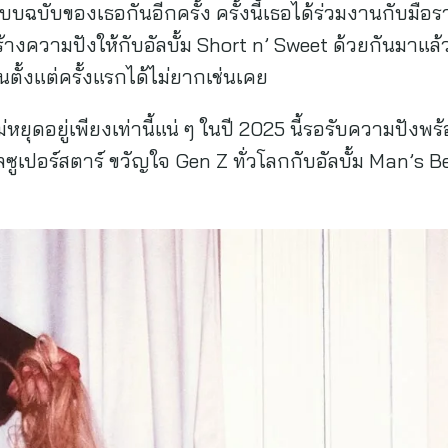
แบบฉบับของเธอกันอีกครั้ง ครั้งนี้เธอได้ร่วมงานกับมื
สร้างความปังให้กับอัลบั้ม Short n’ Sweet ด้วยกันมาแล้
ันตั้งแต่ครั้งแรกได้ไม่ยากเช่นเคย
ม่หยุดอยู่เพียงเท่านี้แน่ ๆ ในปี 2025 นี้รอรับความปัง
เปอร์สตาร์ ขวัญใจ Gen Z ทั่วโลกกับอัลบั้ม Man’s Bes