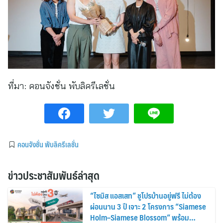
ที่มา:
คอนจังชั่น พับลิครีเลชั่น
คอนจังชั่น พับลิครีเลชั่น
ข่าวประชาสัมพันธ์ล่าสุด
“ไซมิส แอสเสท” ชูโปรบ้านอยู่ฟรี ไม่ต้อง
ผ่อนนาน 3 ปี เจาะ 2 โครงการ “Siamese
Holm–Siamese Blossom” พร้อม