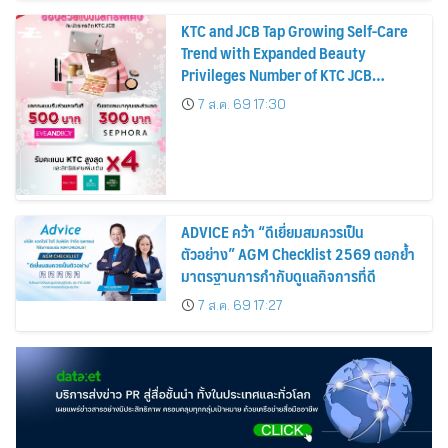
KTC and JCB Tap Growing Self-Care
Trend with Expanded Beauty
Privileges Number of KTC JCB
Cardmembers Spending on
7 ส.ค. 69 17:30
Cosmetics Rises 26%
ADVICE คว้า “ดีเยี่ยมสมควรเป็น
ตัวอย่าง” AGM Checklist 2569 ตอกย้ำ
มาตรฐานการกำกับดูแลกิจการที่ดี
7 ส.ค. 69 17:27