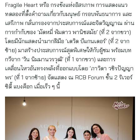
Fragile Heart หรือ กรงขังแห่งอิสรภาพ การแสดงแนว
ทดลองที่ตั้งคำถามเกี่ยวกับมนุษย์ กรอบพันธนาการ และ
เสรีภาพ กลั่นกรองจากประสบการณ์และจิตวิญญาณ ผ่าน
การกำกับของ ‘มัดหมี่ พิมดาว พานิชสมัย’ (ที่ 2 จากขวา)
โดยมีนักแสดงนำมากฝีมือ ‘เดวิด บีแกนเดอร์’ (ที่ 2 จาก
ซ้าย) มาสร้างประสบการณ์สุดพิเศษให้กับผู้ชม พร้อมบท
กวีจาก ‘วิน นิมมานวรวุฒิ’ (ที่ 1 จากขวา) และการ
เคลื่อนไหวอันทรงพลังที่ออกแบบโดย ‘ภาวิดา วชิรปัญญา
พร’ (ที่ 1 จากซ้าย) จัดแสดง ณ RCB Forum ชั้น 2 ริเวอร์
ซิตี้ แบงค็อก เมื่อเร็ว ๆ นี้