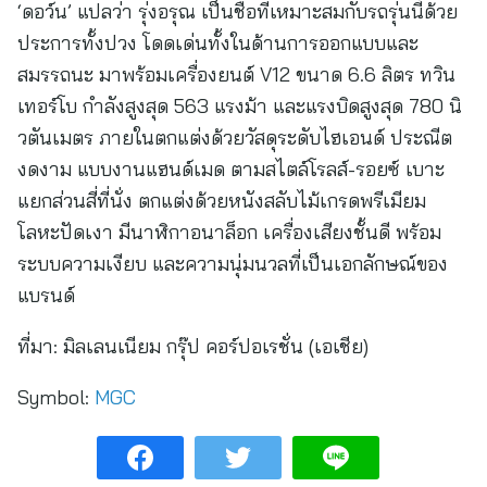
‘ดอว์น’ แปลว่า รุ่งอรุณ เป็นชื่อที่เหมาะสมกับรถรุ่นนี้ด้วย
ประการทั้งปวง โดดเด่นทั้งในด้านการออกแบบและ
สมรรถนะ มาพร้อมเครื่องยนต์ V12 ขนาด 6.6 ลิตร ทวิน
เทอร์โบ กำลังสูงสุด 563 แรงม้า และแรงบิดสูงสุด 780 นิ
วตันเมตร ภายในตกแต่งด้วยวัสดุระดับไฮเอนด์ ประณีต
งดงาม แบบงานแฮนด์เมด ตามสไตล์โรลส์-รอยซ์ เบาะ
แยกส่วนสี่ที่นั่ง ตกแต่งด้วยหนังสลับไม้เกรดพรีเมียม
โลหะปัดเงา มีนาฬิกาอนาล็อก เครื่องเสียงชั้นดี พร้อม
ระบบความเงียบ และความนุ่มนวลที่เป็นเอกลักษณ์ของ
แบรนด์
ที่มา:
มิลเลนเนียม กรุ๊ป คอร์ปอเรชั่น (เอเชีย)
Symbol:
MGC