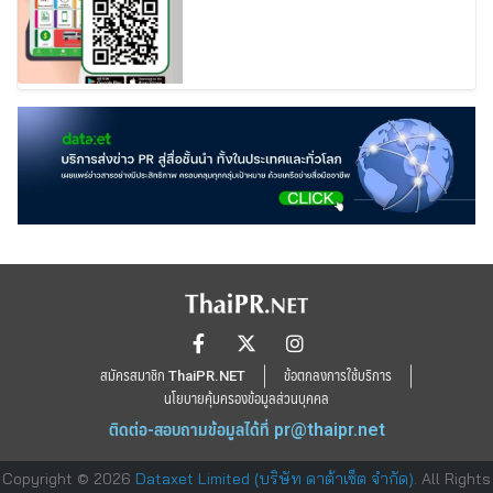
สมัครสมาชิก ThaiPR.NET
ข้อตกลงการใช้บริการ
นโยบายคุ้มครองข้อมูลส่วนบุคคล
ติดต่อ-สอบถามข้อมูลได้ที่
pr@thaipr.net
Copyright © 2026
Dataxet Limited (บริษัท ดาต้าเซ็ต จำกัด)
. All Rights