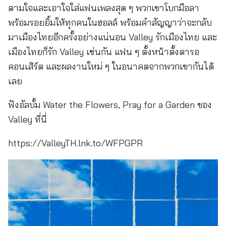
ตามใจและเอาใจใส่แฟนเพลงสุด ๆ พวกเขาโบกมือลา
พร้อมรอยยิ้มให้ทุกคนในฮอลล์ พร้อมคำสัญญาว่าจะกลับ
มาเมืองไทยอีกครั้งอย่างแน่นอน Valley รักเมืองไทย และ
เมืองไทยก็รัก Valley เช่นกัน แฟน ๆ ตั้งหน้าตั้งตารอ
คอนเสิร์ต และผลงานใหม่ ๆ ในอนาคตจากพวกเขากันได้
เลย
ฟังอัลบั้ม Water the Flowers, Pray for a Garden ของ
Valley ที่นี่
https://ValleyTH.lnk.to/WFPGPR