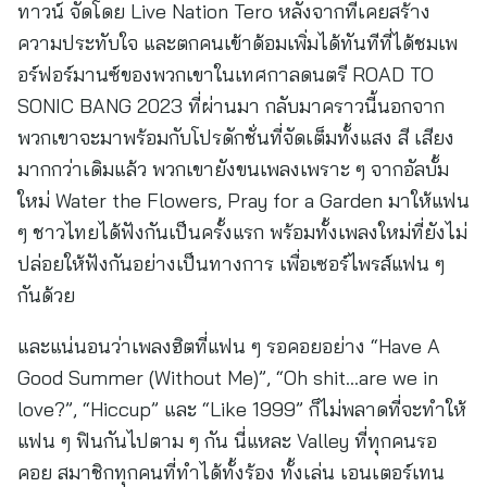
ทาวน์ จัดโดย Live Nation Tero หลังจากที่เคยสร้าง
ความประทับใจ และตกคนเข้าด้อมเพิ่มได้ทันทีที่ได้ชมเพ
อร์ฟอร์มานซ์ของพวกเขาในเทศกาลดนตรี ROAD TO
SONIC BANG 2023 ที่ผ่านมา กลับมาคราวนี้นอกจาก
พวกเขาจะมาพร้อมกับโปรดักชั่นที่จัดเต็มทั้งแสง สี เสียง
มากกว่าเดิมแล้ว พวกเขายังขนเพลงเพราะ ๆ จากอัลบั้ม
ใหม่ Water the Flowers, Pray for a Garden มาให้แฟน
ๆ ชาวไทยได้ฟังกันเป็นครั้งแรก พร้อมทั้งเพลงใหม่ที่ยังไม่
ปล่อยให้ฟังกันอย่างเป็นทางการ เพื่อเซอร์ไพรส์แฟน ๆ
กันด้วย
และแน่นอนว่าเพลงฮิตที่แฟน ๆ รอคอยอย่าง “Have A
Good Summer (Without Me)”, “Oh shit…are we in
love?”, “Hiccup” และ “Like 1999” ก็ไม่พลาดที่จะทำให้
แฟน ๆ ฟินกันไปตาม ๆ กัน นี่แหละ Valley ที่ทุกคนรอ
คอย สมาชิกทุกคนที่ทำได้ทั้งร้อง ทั้งเล่น เอนเตอร์เทน