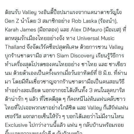
ต้อนรับ Valley วงอินดี้ป็อปมาแรงจากแคนาดาขวัญใจ
Gen Z นำโดย 3 สมาชิกอย่าง Rob Laska (ร้องนำ),
Karah James (มือกลอง) และ Alex DiMauro (มือเบส) ที่
ตกหลุมรักเมืองไทยอย่างจัง ทาง Universal Music
Thailand จึงจัดเวิร์คช็อปสุดพิเศษ ด้วยการชวน Valley
บุกร้านชาตรามือ สาขา Siam Discovery เรียนรู้วิธีการ
ทำเครื่องสุดโปรดของคนไทยอย่าง ชาไทย และ ชาเขียว
นม ด้วยตัวเองเป็นครั้งแรกเมื่อวันอาทิตย์ที่ 8 มิ.ย. ที่ผ่าน
มา โดยมีทีมเชี่ยวชาญจากร้านชาตรามือเป็นคนสอนวิธี
ทำอย่างละเอียด นอกจากจะได้เห็นทั้ง 3 คนในลุคบาริส
ต้าน่ารัก ๆ แล้ว ที่โชคดีสุด ๆ ก็คงหนีไม่พ้นแฟนคลับชาว
ไทยที่ไปเจอพวกเขาอย่างใกล้ชิด และ Valley ก็เสิร์ฟแฟน
เซอร์วิส แจกลายเซ็นให้รัว ๆ บอกได้เลยว่าไม่มีงานไหน
Exclusive ไปกว่างานนี้แล้ว แฟน ๆ กลับบ้านพร้อมรอย
ยิ้มและความทรงจำดี ๆ กันถ้วนหน้า