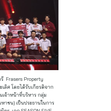
รี Frasers Property
ะเลิศ โดยได้รับเกียรติจาก
้าหน้าที่บริหาร กลุ่ม
ัด (มหาชน) เป็นประธานในการ
ศมิตร, เอก SEASON FIVE,