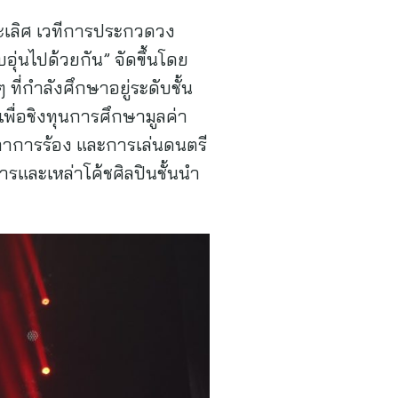
นะเลิศ เวทีการประกวดวง
ุ่นไปด้วยกัน” จัดขึ้นโดย
ที่กำลังศึกษาอยู่ระดับชั้น
่อชิงทุนการศึกษามูลค่า
ลีลาการร้อง และการเล่นดนตรี
รและเหล่าโค้ชศิลปินชั้นนำ