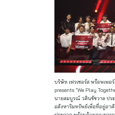
บริษัท เฟรเซอร์ส พร็อพเพอ
presents “We Play Together
นายสมบูรณ์ วศินชัชวาล ประธ
อสังหาริมทรัพย์เพื่อที่อยู่
ประกวด พร้อมด้วยคณะกรรมก