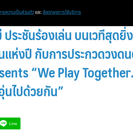
หน้าแรก
ท่องเที่ยว
ไอที
เศรษฐกิจ/การเงิน
ายความเป็นส่วนตัว
และ
ข้อตกลงการใช้บริการ
 ประชันร้องเล่น บนเวทีสุดยิ่ง
นแห่งปี กับการประกวดวงดน
sents “We Play Together…
อุ่นไปด้วยกัน”
Line