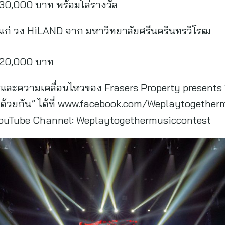
,000 บาท พร้อมโล่รางวัล
้แก่ วง HiLAND จาก มหาวิทยาลัยศรีนครินทรวิโรฒ
20,000 บาท
ารและความเคลื่อนไหวของ Frasers Property presents
นไปด้วยกัน” ได้ที่ www.facebook.com/Weplaytogethe
 YouTube Channel: Weplaytogethermusiccontest