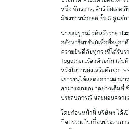
หนึ่ง จักรวาล, ต้าร์ มิสเตอร
มิตรทาวน์ฮอลล์ ชั้น 5 ศูนย์
นายสมบูรณ์ วศินชัชวาล ประธ
อสังหาริมทรัพย์เพื่อที่อยู่
ความยินดีกับทุกวงที่ได้รับ
Together…ร้องด้วยกัน เล่นด้วย
หวังในการส่งเสริมศักยภาพ
เยาวชนได้แสดงความสามารถทาง
สามารถออกมาอย่างเต็มที่ ซึ่ง
ประสบการณ์ และมอบความสุข
โดยก่อนหน้านี้ บริษัทฯ ได้เ
กิจกรรมเก็บเกี่ยวประสบการณ์