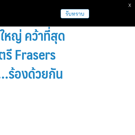
X
ธุรกิจ
ฝากข่าวประชาสัมพันธ์
อื่นๆ
รับทราบ
ใหญ่ คว้าที่สุด
ตรี Frasers
ร้องด้วยกัน