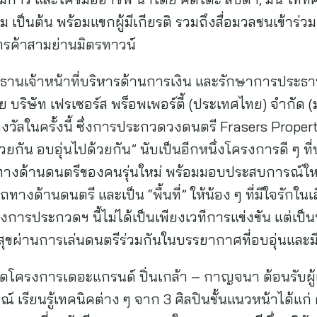
์ทีม เป็นต้น พร้อมแขกผู้มีเกียรติ รวมถึงสื่อมวลชนเข้าร
การค้าสามย่านมิตรทาวน์
านเจ้าหน้าที่บริหารด้านการเงิน และรักษาการประธานเจ
อาศัย บริษัท เฟรเซอร์ส พร็อพเพอร์ตี้ (ประเทศไทย) จำกั
รางวัลในครั้งนี้ ซึ่งการประกวดวงดนตรี Frasers Prope
กัน อบอุ่นไปด้วยกัน” นับเป็นอีกหนึ่งโครงการดี ๆ ที่บริษั
ทางด้านดนตรีของคนรุ่นใหม่ พร้อมมอบประสบการณ์ใหม่
ด้านดนตรี และเป็น “พื้นที่” ให้น้อง ๆ ที่มีใจรักใน
การประกวดฯ นี้ไม่ได้เป็นเพียงเวทีการแข่งขัน แต่เป็นพื
ผ่านการเล่นดนตรีร่วมกันในบรรยากาศที่อบอุ่นและม
ปิดโครงการเดอะแกรนด์ ปิ่นเกล้า – กาญจนา ต้อนรับผู้เ
 เรียนรู้เทคนิคต่าง ๆ จาก 3 ศิลปินชั้นแนวหน้าได้แก่