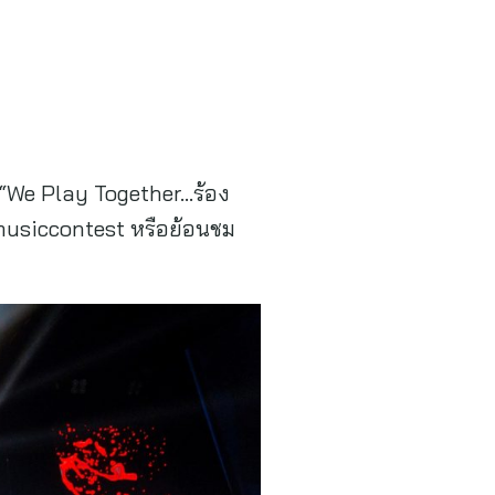
 “We Play Together…ร้อง
rmusiccontest หรือย้อนชม