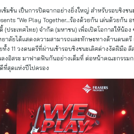
เข้มข้น เป็นการปิดฉากอย่างยิ่งใหญ่ สำหรับรอบชิงช
sents “We Play Together…ร้องด้วยกัน เล่นด้วยกัน อบอ
ี้ (ประเทศไทย) จำกัด (มหาชน) เพื่อเปิดโอกาสให้น้อง ๆ 
ทยาลัยได้แสดงความสามารถและทักษะทางด้านดนตรี เพื
้ง 11 วงดนตรีที่ผ่านเข้ารอบชิงชนะเลิศต่างงัดฝีมือ 
เพลงอิสระ มาฟาดฟันกันอย่างเต็มที่ ต่อหน้าคณะกรรมกา
ดีที่สุดแห่งปีไปครอง