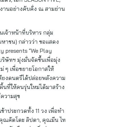
่วมงานอย่างคับคั่ง ณ สามย่าน
้าหน้าที่บริหาร กลุ่ม
ด (มหาชน) กล่าวว่า ขอแสดง
rty presents “We Play
ทฯ มุ่งมั่นจัดขึ้นเพื่อมุ่ง
 ๆ เพื่อขยายโอกาสให้
เสียงดนตรีได้ปล่อยพลังความ
้นที่ให้คนรุ่นใหม่ได้มาสร้าง
ีความสุข
ข้าประกวดทั้ง 11 วง เพื่อทำ
 คุณคัตโตะ ลิปตา, คุณมีน ไท