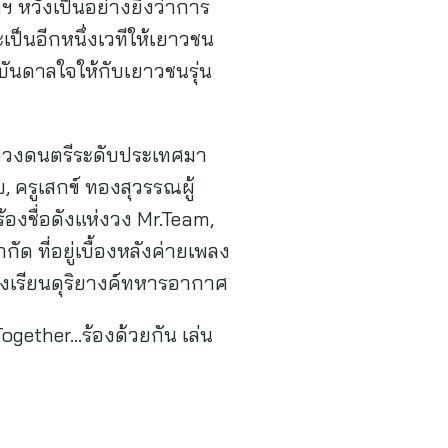
หวังเป็นอย่างยิ่งว่าการ
ป็นอีกหนึ่งเวทีให้เยาวชน
ันดาลใจให้กับเยาวชนรุ่น
วดวงดนตรีระดับประเทศมา
, ครูเสกข์ ทองสุวรรณผู้
องชื่อดังแห่งวง Mr.Team,
ด ที่อยู่เบื้องหลังค่ายเพลง
โรงเรียนดุริยางค์ทหารอากาศ
gether…ร้องด้วยกัน เล่น