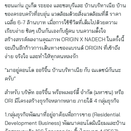
ขอนแก่น ภูเก็ต ระยอง และชลบุรีและ บ้านบริทาเนีย บ้าน
ของครอบครัวที่อบอุ่น แวดล้อมด้วยสิ่งแวดล้อมที่ดี ราคา
เฉลี่ย 6-7 ล้านบาท เมื่อการใช้ชีวิตที่เต็มไปด้วยความ
เรียบง่าย ชิลๆ เป็นกันเองกับผู้คน บนความตั้งใจ
สร้างสรรค์ผลงานคุณภาพ ORIGIN X NADECH ในครั้งนี้
จะเป็นอีกก้าวการเดินทางของแบรนด์ ORIGIN ที่เข้าถึง
ง่าย จริงใจ และทำให้ทุกคนหลงรัก
“มาอยู่คอนโด ออริจิ้น บ้านบริทาเนีย กับ ณเดชน์กันนะ
ครับ”
สำหรับ บริษัท ออริจิ้น พร็อพเพอร์ตี้ จำกัด (มหาชน) หรือ
ORI มีโครงสร้างธุรกิจหลากหลาย ภายใต้ 4 กลุ่มธุรกิจ
1.กลุ่มธุรกิจพัฒนาที่อยู่อาศัยเพื่อการขาย (Residential
Development Business) พัฒนาคอนโดมิเนียมและบ้าน