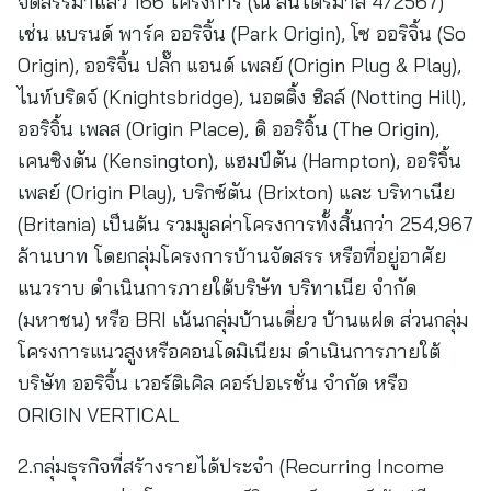
จัดสรรมาแล้ว 166 โครงการ (ณ สิ้นไตรมาส 4/2567)
เช่น แบรนด์ พาร์ค ออริจิ้น (Park Origin), โซ ออริจิ้น (So
Origin), ออริจิ้น ปลั๊ก แอนด์ เพลย์ (Origin Plug & Play),
ไนท์บริดจ์ (Knightsbridge), นอตติ้ง ฮิลล์ (Notting Hill),
ออริจิ้น เพลส (Origin Place), ดิ ออริจิ้น (The Origin),
เคนซิงตัน (Kensington), แฮมป์ตัน (Hampton), ออริจิ้น
เพลย์ (Origin Play), บริกซ์ตัน (Brixton) และ บริทาเนีย
(Britania) เป็นต้น รวมมูลค่าโครงการทั้งสิ้นกว่า 254,967
ล้านบาท โดยกลุ่มโครงการบ้านจัดสรร หรือที่อยู่อาศัย
แนวราบ ดำเนินการภายใต้บริษัท บริทาเนีย จำกัด
(มหาชน) หรือ BRI เน้นกลุ่มบ้านเดี่ยว บ้านแฝด ส่วนกลุ่ม
โครงการแนวสูงหรือคอนโดมิเนียม ดำเนินการภายใต้
บริษัท ออริจิ้น เวอร์ติเคิล คอร์ปอเรชั่น จำกัด หรือ
ORIGIN VERTICAL
2.กลุ่มธุรกิจที่สร้างรายได้ประจำ (Recurring Income