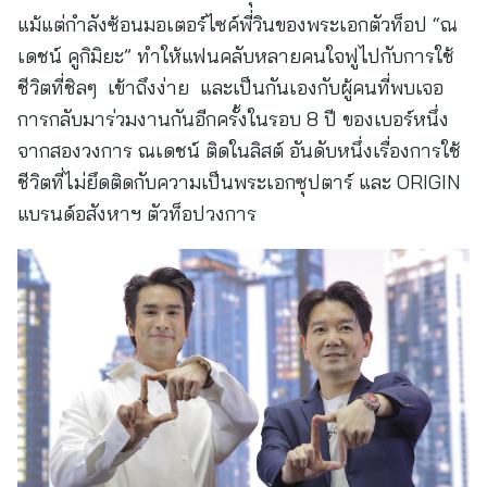
แม้แต่กำลังซ้อนมอเตอร์ไซค์พี่วินของพระเอกตัวท็อป “ณ
เดชน์ คูกิมิยะ” ทำให้แฟนคลับหลายคนใจฟูไปกับการใช้
ชีวิตที่ชิลๆ เข้าถึงง่าย และเป็นกันเองกับผู้คนที่พบเจอ
การกลับมาร่วมงานกันอีกครั้งในรอบ 8 ปี ของเบอร์หนึ่ง
จากสองวงการ ณเดชน์ ติดในลิสต์ อันดับหนึ่งเรื่องการใช้
ชีวิตที่ไม่ยึดติดกับความเป็นพระเอกซุปตาร์ และ ORIGIN
แบรนด์อสังหาฯ ตัวท็อปวงการ