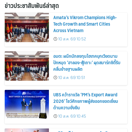
ข่าวประชาสัมพันธ์ล่าสุด
Amata’s Vikrom Champions High-
Tech Growth and Smart Cities
Across Vietnam
10 ส.ค. 69 10:52
อมตะ ผนึกนักลงทุนไฮเทคบุกเวียดนาม
ปักหมุด ‘ฮาลอง-ฟู้เถาะ’ ผุดสมาร์ทซิตี้รับ
คลื่นย้ายฐานผลิต
10 ส.ค. 69 10:51
UBS คว้ารางวัล ‘PM’s Export Award
2026’ โชว์ศักยภาพผู้ส่งออกยอดเยี่ยม
ด้านความยั่งยืน
10 ส.ค. 69 10:45