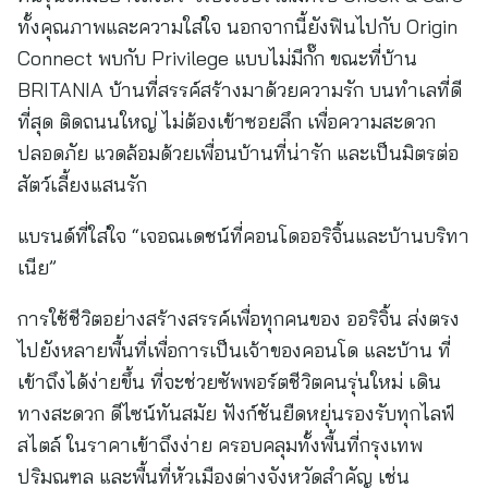
ทั้งคุณภาพและความใส่ใจ นอกจากนี้ยังฟินไปกับ Origin
Connect พบกับ Privilege แบบไม่มีกั๊ก ขณะที่บ้าน
BRITANIA บ้านที่สรรค์สร้างมาด้วยความรัก บนทำเลที่ดี
ที่สุด ติดถนนใหญ่ ไม่ต้องเข้าซอยลึก เพื่อความสะดวก
ปลอดภัย แวดล้อมด้วยเพื่อนบ้านที่น่ารัก และเป็นมิตรต่อ
สัตว์เลี้ยงแสนรัก
แบรนด์ที่ใส่ใจ “เจอณเดชน์ที่คอนโดออริจิ้นและบ้านบริทา
เนีย”
การใช้ชีวิตอย่างสร้างสรรค์เพื่อทุกคนของ ออริจิ้น ส่งตรง
ไปยังหลายพื้นที่เพื่อการเป็นเจ้าของคอนโด และบ้าน ที่
เข้าถึงได้ง่ายขึ้น ที่จะช่วยซัพพอร์ตชีวิตคนรุ่นใหม่ เดิน
ทางสะดวก ดีไซน์ทันสมัย ฟังก์ชันยืดหยุ่นรองรับทุกไลฟ์
สไตล์ ในราคาเข้าถึงง่าย ครอบคลุมทั้งพื้นที่กรุงเทพ
ปริมณฑล และพื้นที่หัวเมืองต่างจังหวัดสำคัญ เช่น