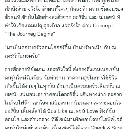
คงตั้งใจและพยายามพัฒนาโครงการต่อไปเพื่อผู้บริโภค
เข้าถึงง่าย จริงใจ ตัวตนที่ใครๆ ก็หลงรัก ความชัดเจนของ
ตัวตนที่เข้ากันได้อย่างลงตัวจาก ออริจิ้น และ ณเดชน์ ที่
ทำให้เกิดแคมเปญสุดเรียล แต่จริงใจ ผ่าน Concept
“The Journey Begins”
“มาเป็นคอรบครัวคอนโดออริจิ้น บ้านบริทาเนีย กับ ณ
เดชน์กันนะครับ”
การสื่อสารที่ชัดเจน และจริงใจนี้ ส่งตรงถึงเจนเนอเรชัน
คนรุ่นใหม่วัยเรียน วัยทำงาน ว่าความสุขในการใช้ชีวิต
เกิดขึ้นได้ง่ายๆ ในทุกวัน ถ้ามาเป็นครอบครัวเดียวกับ ณ
เดชน์ แน่นอนเลยว่าคอนโดออริจิ้น เดินทางง่าย สะดวก
ใกล้รถไฟฟ้า เอาใจทาสน้องหมา น้องแมว เพราะคอนโด
ออริจิ้น เลี้ยงสัตว์ได้ น้อง Like ณเดชน์ Love ฟังก์ชัน
คอนโด และส่วนกลาง ที่ดีไซน์มาเพื่อตอบโจทย์ไลฟ์สไตล์
คนรุ่นใหม่อย่างลงตัว เรื่องเซอร์วิสมีครบ Check & Sure