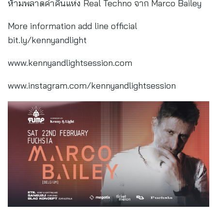
ห้ามพลาดค่ำคืนแห่ง Real Techno จาก Marco Bailey
More information add line official
bit.ly/kennyandlight
www.kennyandlightsession.com
www.instagram.com/kennyandlightsession