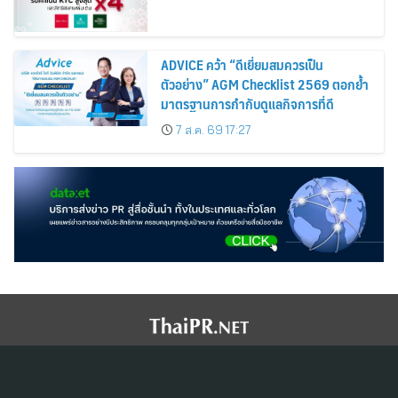
ADVICE คว้า “ดีเยี่ยมสมควรเป็น
ตัวอย่าง” AGM Checklist 2569 ตอกย้ำ
มาตรฐานการกำกับดูแลกิจการที่ดี
7 ส.ค. 69 17:27
สมัครสมาชิก ThaiPR.NET
ข้อตกลงการใช้บริการ