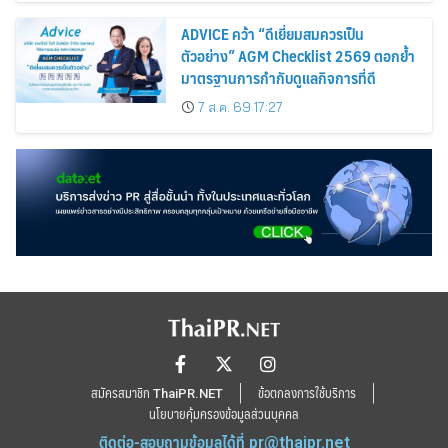
ADVICE คว้า “ดีเยี่ยมสมควรเป็น
ตัวอย่าง” AGM Checklist 2569 ตอกย้ำ
มาตรฐานการกำกับดูแลกิจการที่ดี
7 ส.ค. 69 17:27
สมัครสมาชิก ThaiPR.NET
ข้อตกลงการใช้บริการ
นโยบายคุ้มครองข้อมูลส่วนบุคคล
ติดต่อ-สอบถามข้อมูลได้ที่
pr@thaipr.net