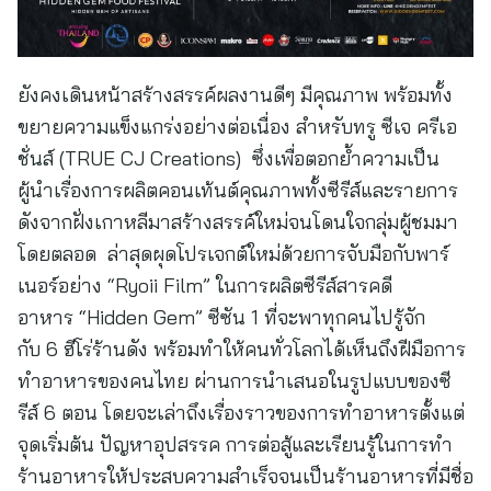
ยังคงเดินหน้าสร้างสรรค์ผลงานดีๆ มีคุณภาพ พร้อมทั้ง
ขยายความแข็งแกร่งอย่างต่อเนื่อง สำหรับทรู ซีเจ ครีเอ
ชั่นส์ (TRUE CJ Creations) ซึ่งเพื่อตอกย้ำความเป็น
ผู้นำเรื่องการผลิตคอนเท้นต์คุณภาพทั้งซีรีส์และรายการ
ดังจากฝั่งเกาหลีมาสร้างสรรค์ใหม่จนโดนใจกลุ่มผู้ชมมา
โดยตลอด ล่าสุดผุดโปรเจกต์ใหม่ด้วยการจับมือกับพาร์
เนอร์อย่าง “Ryoii Film” ในการผลิตซีรีส์สารคดี
อาหาร “Hidden Gem” ซีซัน 1 ที่จะพาทุกคนไปรู้จัก
กับ 6 ฮีโร่ร้านดัง พร้อมทำให้คนทั่วโลกได้เห็นถึงฝีมือการ
ทำอาหารของคนไทย ผ่านการนำเสนอในรูปแบบของซี
รีส์ 6 ตอน โดยจะเล่าถึงเรื่องราวของการทำอาหารตั้งแต่
จุดเริ่มต้น ปัญหาอุปสรรค การต่อสู้และเรียนรู้ในการทำ
ร้านอาหารให้ประสบความสำเร็จจนเป็นร้านอาหารที่มีชื่อ