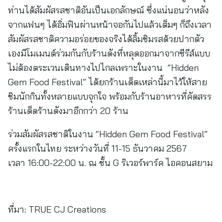
ท่านได้สัมผัสรสชาติอันเป็นเอกลักษณ์ ซึ่งแน่นอนว่าหลัง
จากแฟนๆ ได้อิ่มฟินผ่านหน้าจอกันไปแล้วเต็มๆ ก็ถึงเวลา
สัมผัสรสชาติความอร่อยของจริงได้ลิ้มชิมรสด้วยปากตัว
เองมีโมเมนต์ร่วมกันกับร้านดังที่หลุดออกมาจากซีรีส์แบบ
ไม่ต้องตระเวนเดินทางไปไกลเพราะในงาน “Hidden
Gem Food Festival” ได้ยกร้านเด็ดเหล่านี้มาไว้ให้สาย
ชิมนักกินทั้งหลายแบบจุกใจ พร้อมกับร้านอาหารที่คัดสรร
ร้านเด็ดร้านดังมาอีกกว่า 20 ร้าน
ร่วมสัมผัสรสชาติในงาน “Hidden Gem Food Festival”
ครั้งแรกในไทย ระหว่างวันที่ 11-15 ธันวาคม 2567
เวลา 16:00-22:00 น. ณ ชั้น G ริเวอร์พาร์ค ไอคอนสยาม
ที่มา:
TRUE CJ Creations