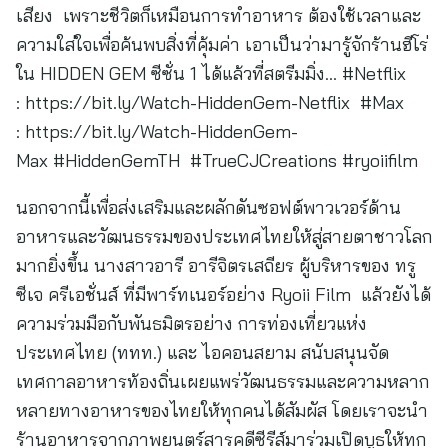
เสียง เพราะชีวิตก็เหมือนการทำอาหาร ต้องใช้เวลาและ
ความใส่ใจเพื่อค้นพบสิ่งที่คุ้มค่า เอาเป็นว่ามารู้จักร้านฮีโร่
ใน HIDDEN GEM ซีซั่น 1 ได้แล้วที่สตรีมมิ่ง… #Netflix
: https://bit.ly/Watch-HiddenGem-Netflix #Max
: https://bit.ly/Watch-HiddenGem-
Max #HiddenGemTH #TrueCJCreations #ryoiifilm
นอกจากนี้เพื่อส่งเสริมและผลักดันซอฟต์พาวเวอร์ด้าน
อาหารและวัฒนธรรมของประเทศไทยให้สู่สายตาชาวโลก
มากยิ่งขึ้น นางสาวอารี อารีจิตรเสถียร ผู้บริหารของ ทรู
ซีเจ ครีเอชั่นส์ ที่มีพาร์ทเนอร์อย่าง Ryoii Film แล้วยังได้
ความร่วมมือกับพันธมิตรอย่าง การท่องเที่ยวแห่ง
ประเทศไทย (ททท.) และ ไอคอนสยาม สนับสนุนจัด
เทศกาลอาหารท้องถิ่นเผยแพร่วัฒนธรรมและความหลาก
หลายทางอาหารของไทยให้ทุกคนได้สัมผัส โดยเราจะนำ
ร้านอาหารจากภาพยนตร์สารคดีซีรีส์มาร่วมเปิดบูธให้ทุก