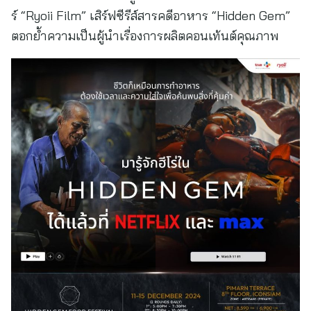
ร์ “Ryoii Film” เสิร์ฟซีรีส์สารคดีอาหาร “Hidden Gem”
ตอกย้ำความเป็นผู้นำเรื่องการผลิตคอนเท้นต์คุณภาพ