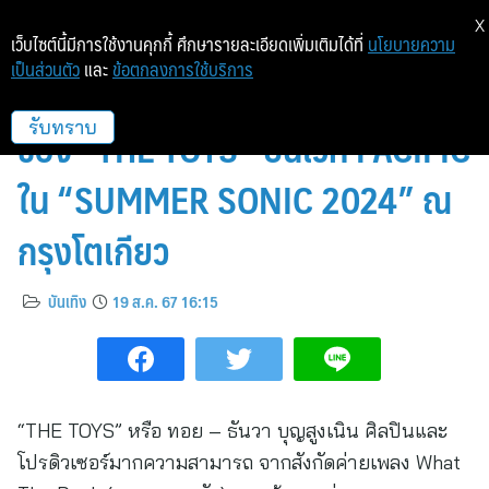
X
เว็บไซต์นี้มีการใช้งานคุกกี้ ศึกษารายละเอียดเพิ่มเติมได้ที่
นโยบายความ
เป็นส่วนตัว
และ
ข้อตกลงการใช้บริการ
สะกดสายตากับโชว์เดือด ๆ ไม่ยั้งมือ
ของ “THE TOYS” บนเวที PACIFIC
รับทราบ
ใน “SUMMER SONIC 2024” ณ
กรุงโตเกียว
บันเทิง
19 ส.ค. 67 16:15
“THE TOYS” หรือ ทอย – ธันวา บุญสูงเนิน ศิลปินและ
โปรดิวเซอร์มากความสามารถ จากสังกัดค่ายเพลง What