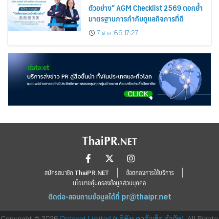
ตัวอย่าง” AGM Checklist 2569 ตอกย้ำ
มาตรฐานการกำกับดูแลกิจการที่ดี
7 ส.ค. 69 17:27
สมัครสมาชิก ThaiPR.NET
ข้อตกลงการใช้บริการ
นโยบายคุ้มครองข้อมูลส่วนบุคคล
ติดต่อ-สอบถามข้อมูลได้ที่
pr@thaipr.net
Copyright © 2026
Dataxet Limited (บริษัท ดาต้าเซ็ต จำกัด)
. All Rights