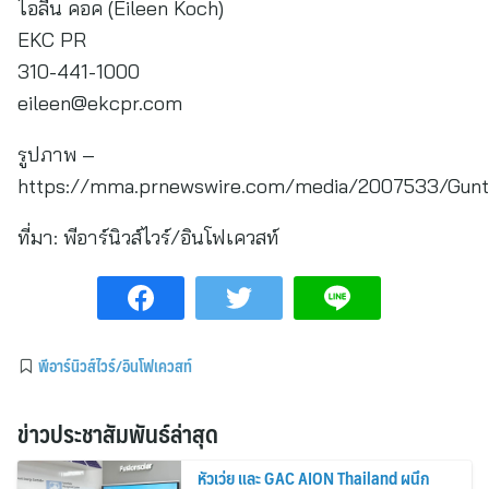
ไอลีน คอค (Eileen Koch)
EKC PR
310-441-1000
eileen@ekcpr.com
รูปภาพ –
https://mma.prnewswire.com/media/2007533/Gunth
ที่มา:
พีอาร์นิวส์ไวร์/อินโฟเควสท์
พีอาร์นิวส์ไวร์/อินโฟเควสท์
ข่าวประชาสัมพันธ์ล่าสุด
หัวเว่ย และ GAC AION Thailand ผนึก