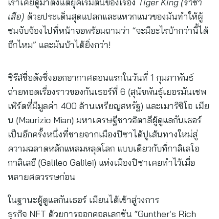
เราเคยดูมาตั้งแต่ยุคเริ่มต้นของเรื่อง
Tiger King (ราชา
เสือ)
ด้วยประเด็นสุดแปลกและแหวกแนวของมันทำให้ผู้
ชมจับจ้องไปที่หน้าจอพร้อมถามว่า “จะมีอะไรบ้ากว่านี้ได้
อีกไหม” และมันบ้าได้ยิ่งกว่า!
ซีรีส์ชื่อดังซึ่งออกอากาศตอนแรกในวันที่ 1 กุมภาพันธ์
ถ่ายทอดเรื่องราวของกันเธอร์ที่ 6 (สุนัขพันธุ์เยอรมันเชพ
เพิร์ดที่มีมูลค่า 400 ล้านเหรียญสหรัฐ) และเมาริซิโอ เมีย
น (Maurizio Mian) มหาเศรษฐีชาวอิตาลีผู้ดูแลกันเธอร์
เป็นอีกครั้งหนึ่งที่ชายจากเมืองปิซาได้ปูเส้นทางใหม่สู่
ความฉลาดหลักแหลมหลุดโลก แบบเดียวกับที่กาลิเลโอ
กาลิเลอี (Galileo Galilei) แห่งเมืองปิซาเคยทำไว้เมื่อ
หลายศตวรรษก่อน
ในฐานะผู้ดูแลกันเธอร์ เมียนได้เข้าสู่วงการ
ธุรกิจ NFT ด้วยการออกคอลเลกชัน “Gunther’s Rich