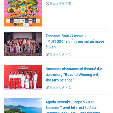
6 ส.ค. 69 17:15
จักรวาลสะเทือน! 77 สาวงาม
“MUT2026” ตบเท้ารายงานตัวเข้ากองฯ
วันแรก
6 ส.ค. 69 17:13
ดีเคเอสเอช เจ้าของแบรนด์ ฮีรูดอยด์ เปิด
ตัวแคมเปญ “Road to Winning with
the MPS Science”
6 ส.ค. 69 17:12
Agoda Reveals Europe’s 2026
Summer Travel Interest to Asia:
Bangkok, Koh Samui, and Pattaya