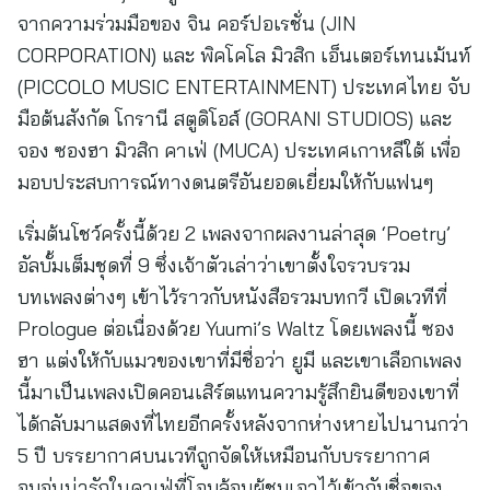
จากความร่วมมือของ จิน คอร์ปอเรชั่น (JIN
CORPORATION) และ พิคโคโล มิวสิก เอ็นเตอร์เทนเม้นท์
(PICCOLO MUSIC ENTERTAINMENT) ประเทศไทย จับ
มือต้นสังกัด โกรานี สตูดิโอส์ (GORANI STUDIOS) และ
จอง ซองฮา มิวสิก คาเฟ่ (MUCA) ประเทศเกาหลีใต้ เพื่อ
มอบประสบการณ์ทางดนตรีอันยอดเยี่ยมให้กับแฟนๆ
เริ่มต้นโชว์ครั้งนี้ด้วย 2 เพลงจากผลงานล่าสุด ‘Poetry’
อัลบั้มเต็มชุดที่ 9 ซึ่งเจ้าตัวเล่าว่าเขาตั้งใจรวบรวม
บทเพลงต่างๆ เข้าไว้ราวกับหนังสือรวมบทกวี เปิดเวทีที่
Prologue ต่อเนื่องด้วย Yuumi’s Waltz โดยเพลงนี้ ซอง
ฮา แต่งให้กับแมวของเขาที่มีชื่อว่า ยูมี และเขาเลือกเพลง
นี้มาเป็นเพลงเปิดคอนเสิร์ตแทนความรู้สึกยินดีของเขาที่
ได้กลับมาแสดงที่ไทยอีกครั้งหลังจากห่างหายไปนานกว่า
5 ปี บรรยากาศบนเวทีถูกจัดให้เหมือนกับบรรยากาศ
อบอุ่นน่ารักในคาเฟ่ที่โอบล้อมผู้ชมเอาไว้เข้ากับชื่อของ