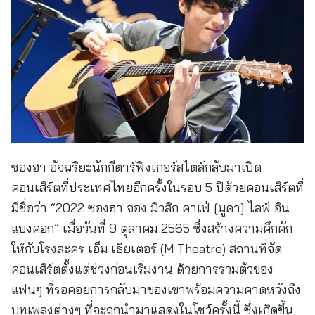
ซองฮา อัจฉริยะนักกีตาร์ฟิงเกอร์สไตล์กลับมาเปิด
คอนเสิร์ตที่ประเทศไทยอีกครั้งในรอบ 5 ปีด้วยคอนเสิร์ตที่
มีชื่อว่า “2022 ซองฮา จอง มิวสิก คาเฟ่ [มูคา] ไลฟ์ อิน
แบงคอก” เมื่อวันที่ 9 ตุลาคม 2565 ซึ่งสร้างความคึกคัก
ให้กับโรงละคร เอ็ม เธียเตอร์ (M Theatre) สถานที่จัด
คอนเสิร์ตตั้งแต่ช่วงก่อนเริ่มงาน ด้วยการรวมตัวของ
แฟนๆ ที่รอคอยการกลับมาของเขาพร้อมความคาดหวังถึง
บทเพลงต่างๆ ที่จะถูกนำมาแสดงในโชว์ครั้งนี้ ซึ่งเกิดขึ้น