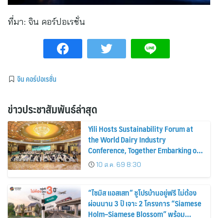
ที่มา:
จิน คอร์ปอเรชั่น
จิน คอร์ปอเรชั่น
ข่าวประชาสัมพันธ์ล่าสุด
Yili Hosts Sustainability Forum at
the World Dairy Industry
Conference, Together Embarking on
a New Journey for Post-2030 Dairy
10 ส.ค. 69 8:30
Development
“ไซมิส แอสเสท” ชูโปรบ้านอยู่ฟรี ไม่ต้อง
ผ่อนนาน 3 ปี เจาะ 2 โครงการ “Siamese
Holm–Siamese Blossom” พร้อม