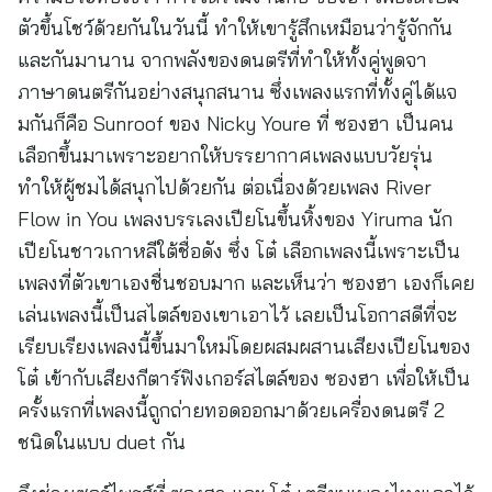
ตัวขึ้นโชว์ด้วยกันในวันนี้ ทำให้เขารู้สึกเหมือนว่ารู้จักกัน
และกันมานาน จากพลังของดนตรีที่ทำให้ทั้งคู่พูดจา
ภาษาดนตรีกันอย่างสนุกสนาน ซึ่งเพลงแรกที่ทั้งคู่ได้แจ
มกันก็คือ Sunroof ของ Nicky Youre ที่ ซองฮา เป็นคน
เลือกขึ้นมาเพราะอยากให้บรรยากาศเพลงแบบวัยรุ่น
ทำให้ผู้ชมได้สนุกไปด้วยกัน ต่อเนื่องด้วยเพลง River
Flow in You เพลงบรรเลงเปียโนขึ้นหิ้งของ Yiruma นัก
เปียโนชาวเกาหลีใต้ชื่อดัง ซึ่ง โต๋ เลือกเพลงนี้เพราะเป็น
เพลงที่ตัวเขาเองชื่นชอบมาก และเห็นว่า ซองฮา เองก็เคย
เล่นเพลงนี้เป็นสไตล์ของเขาเอาไว้ เลยเป็นโอกาสดีที่จะ
เรียบเรียงเพลงนี้ขึ้นมาใหม่โดยผสมผสานเสียงเปียโนของ
โต๋ เข้ากับเสียงกีตาร์ฟิงเกอร์สไตล์ของ ซองฮา เพื่อให้เป็น
ครั้งแรกที่เพลงนี้ถูกถ่ายทอดออกมาด้วยเครื่องดนตรี 2
ชนิดในแบบ duet กัน