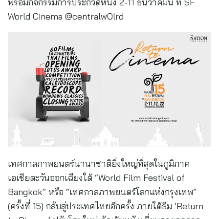
พร้อมกิจกรรมการประกวดหนัง 2-11 ธันวาคมนี้ ที่ SF
World Cinema @centralwOlrd
เทศกาลภาพยนตร์นานาชาติยิ่งใหญ่ที่สุดในภูมิภาค
เอเชียตะวันออกเฉียงใต้ “World Film Festival of
Bangkok” หรือ “เทศกาลภาพยนตร์โลกแห่งกรุงเทพ”
(ครั้งที่ 15) กลับสู่ประเทศไทยอีกครั้ง ภายใต้ธีม ‘Return