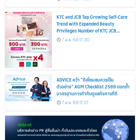
KTC and JCB Tap Growing Self-Care
Trend with Expanded Beauty
Privileges Number of KTC JCB
Cardmembers Spending on
7 ส.ค. 69 17:30
Cosmetics Rises 26%
ADVICE คว้า “ดีเยี่ยมสมควรเป็น
ตัวอย่าง” AGM Checklist 2569 ตอกย้ำ
มาตรฐานการกำกับดูแลกิจการที่ดี
7 ส.ค. 69 17:27