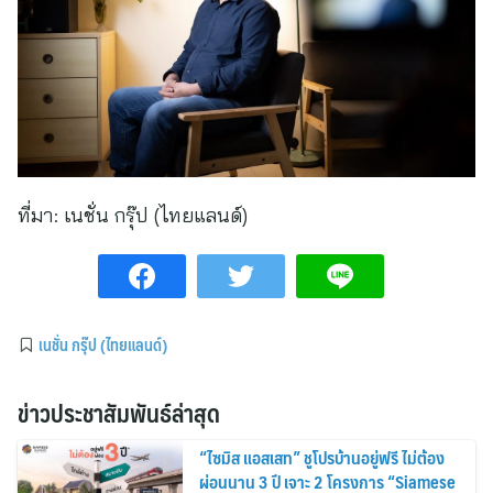
ที่มา:
เนชั่น กรุ๊ป (ไทยแลนด์)
เนชั่น กรุ๊ป (ไทยแลนด์)
ข่าวประชาสัมพันธ์ล่าสุด
“ไซมิส แอสเสท” ชูโปรบ้านอยู่ฟรี ไม่ต้อง
ผ่อนนาน 3 ปี เจาะ 2 โครงการ “Siamese