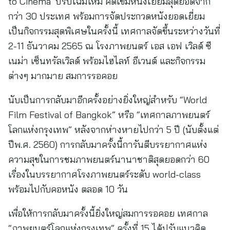
to Cinema’ ปรับโฉมใหม่ คัดเข้มหนังเยี่ยมสุดยอดจาก
กว่า 30 ประเทศ พร้อมการจัดประกวดหนังยอดเยี่ยม
เป็นกิจกรรมสุดพิเศษในครั้งนี้ เทศกาลจัดขึ้นระหว่างวันที่
2-11 ธันวาคม 2565 ณ โรงภาพยนตร์ เอส เอฟ เวิลด์ ซี
เนม่า เซ็นทรัลเวิลด์ พร้อมไฮไลท์ อีเวนต์ และกิจกรรม
ต่างๆ มากมาย สมการรอคอย
นับเป็นการกลับมาอีกครั้งอย่างยิ่งใหญ่สำหรับ “World
Film Festival of Bangkok” หรือ “เทศกาลภาพยนตร์
โลกแห่งกรุงเทพ” หลังจากห่างหายไปกว่า 5 ปี (นับตั้งแต่
ปีพ.ศ. 2560) การกลับมาครั้งนี้การันตีบรรยากาศแห่ง
ความสุขในการชมภาพยนตร์นานาชาติสุดยอดกว่า 60
เรื่องในบรรยากาศโรงภาพยนตร์ระดับ world-class
พร้อมไปกับคอหนัง ตลอด 10 วัน
เพื่อให้การกลับมาครั้งนี้ยิ่งใหญ่สมการรอคอย เทศกาล
“ภาพยนตร์โลกแห่งกรุงเทพ” ครั้งที่ 15 ได้ปรับแนวคิด