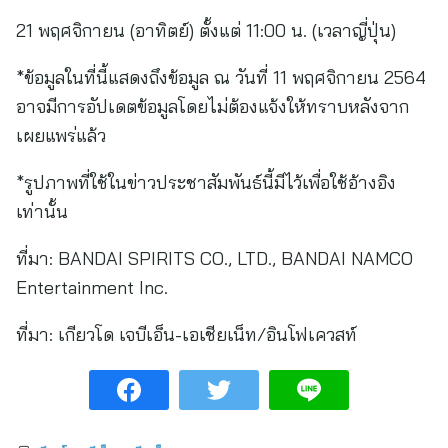
21 พฤศจิกายน (อาทิตย์) ตั้งแต่ 11:00 น. (เวลาญี่ปุ่น)
*ข้อมูลในที่นี้แสดงถึงข้อมูล ณ วันที่ 11 พฤศจิกายน 2564
อาจมีการอัปเดตข้อมูลโดยไม่ต้องแจ้งให้ทราบหลังจาก
เผยแพร่แล้ว
*รูปภาพที่ใช้ในข่าวประชาสัมพันธ์นี้มีไว้เพื่อใช้อ้างอิง
เท่านั้น
ที่มา: BANDAI SPIRITS CO., LTD., BANDAI NAMCO
Entertainment Inc.
ที่มา:
เกียวโด เจบีเอ็น-เอเชียเน็ท/อินโฟเควสท์