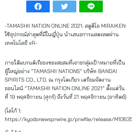
-TAMASHII NATION ONLINE 2021: สตูดิโอ MIRAIKEN
ใช้อุปกรณ์ล่าสุดที่มีในญี่ปุ่น นำเสนอการแสดงสดผ่าน
เทคโนโลยี xR-
ภายใต้แบรนด์เรือธงของสะสมที่เจาะกลุ่มเป้าหมายที่เป็น
ผู้ใหญ่อย่าง “TAMASHII NATIONS” บริษัท BANDAI
SPIRITS CO., LTD. ณ กรุงโตเกียว เตรียมจัดงาน
ออนไลน์ “TAMASHII NATION ONLINE 2021” ตั้งแต่วัน
ที่ 19 พฤศจิกายน (ศุกร์) ถึงวันที่ 21 พฤศจิกายน (อาทิตย์)
(โลโก้ 1:
https://kyodonewsprwire.jp/prwfile/release/M1063