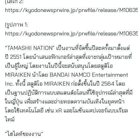
(โลโก้ 2:
https://kyodonewsprwire.jp/prwfile/release/M106
(รูปภาพ 1:
https://kyodonewsprwire.jp/prwfile/release/M1063
“TAMASHII NATION” เป็นงานที่จัดขึ้นปีละครั้งมาตั้งแต่
ปี 2551 โดยนำเสนอฟิกเกอร์ล่าสุดที่เจาะกลุ่มเป้าหมายที่
เป็นผู้ใหญ่ โดยงานในปีนี้จะสนับสนุนโดยสตูดิโอ
MIRAIKEN นำโดย BANDAI NAMCO Entertainment
Inc. ทั้งนี้ สตูดิโอ MIRAIKEN ก่อตั้งขึ้นในปี 2564 โดย
เป็นฐานปฏิบัติการแบบสแตนด์อโลนที่ใช้อุปกรณ์ล่าสุดที่มี
ในญี่ปุ่น เพื่อสร้างและถ่ายทอดความบันเทิงในยุคหน้า
โดยใช้เทคโนโลยี เช่น xR และโมชันแคปเจอร์แบบเรียล
ไทม์
“ไฮไลท์ของงาน”