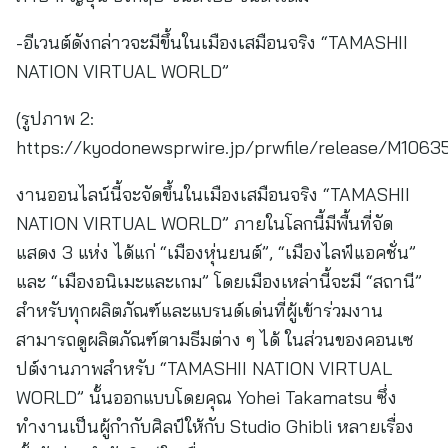
-อีเวนต์ดังกล่าวจะมีขึ้นในเมืองเสมือนจริง “TAMASHII
NATION VIRTUAL WORLD”
(รูปภาพ 2:
https://kyodonewsprwire.jp/prwfile/release/M106
งานออนไลน์นี้จะจัดขึ้นในเมืองเสมือนจริง “TAMASHII
NATION VIRTUAL WORLD” ภายในโลกนี้มีพื้นที่จัด
แสดง 3 แห่ง ได้แก่ “เมืองหุ่นยนต์”, “เมืองไลฟ์แอคชั่น”
และ “เมืองอนิเมะและเกม” โดยเมืองเหล่านี้จะมี “สถานี”
สำหรับทุกผลิตภัณฑ์และแบรนด์เด่นที่ผู้เข้าร่วมงาน
สามารถดูผลิตภัณฑ์ตามธีมต่าง ๆ ได้ ในส่วนของคอนเซ
ปต์งานภาพสำหรับ “TAMASHII NATION VIRTUAL
WORLD” นั้นออกแบบโดยคุณ Yohei Takamatsu ซึ่ง
ทำงานเป็นผู้กำกับศิลป์ให้กับ Studio Ghibli หลายเรื่อง