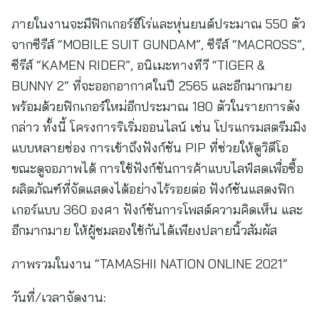
ภายในงานจะมีฟิกเกอร์ฮีโร่และหุ่นยนต์ประมาณ 550 ตัว
จากซีรีส์ “MOBILE SUIT GUNDAM”, ซีรีส์ “MACROSS”,
ซีรีส์ “KAMEN RIDER”, อนิเมะทางทีวี “TIGER &
BUNNY 2” ที่จะออกอากาศในปี 2565 และอีกมากมาย
พร้อมด้วยฟิกเกอร์ใหม่อีกประมาณ 180 ตัวในรายการดัง
กล่าว ทั้งนี้ โครงการริเริ่มออนไลน์ เช่น โปรแกรมสตรีมมิง
แบบหลายช่อง การเข้าถึงฟังก์ชัน PIP ที่ช่วยให้ดูวิดีโอ
ขณะดูจอภาพได้ การใช้ฟังก์ชันการค้าแบบไลฟ์สดเพื่อซื้อ
ผลิตภัณฑ์ที่จัดแสดงได้อย่างไร้รอยต่อ ฟังก์ชันแสดงฟิก
เกอร์แบบ 360 องศา ฟังก์ชันการโพสต์ความคิดเห็น และ
อีกมากมาย ให้ผู้ชมลองใช้กันได้เพียงปลายนิ้วสัมผัส
ภาพรวมในงาน “TAMASHII NATION ONLINE 2021”
วันที่/เวลาจัดงาน: