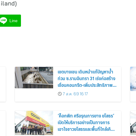
iland)
Line
เขตบางเขน เดินหน้าแก้ปัญหาน้ำ
ท่วม ซ.รามอินทรา 31 เร่งก่อสร้าง
เขื่อนคอนกรีต-เพิ่มประสิทธิภาพ
ระบายน้ำคาดแล้วเสร็จ พ.ค. 70
7 ส.ค. 69 16:17
‘ค็อกพิท ศรีอรุณการยาง ยโสธร’
เปิดให้บริการอย่างเป็นทางการ
เอาใจชาวยโสธรและพื้นที่ใกล้เคียง
มอบโปรยางสุดคุ้มฉลองเปิดสาขา