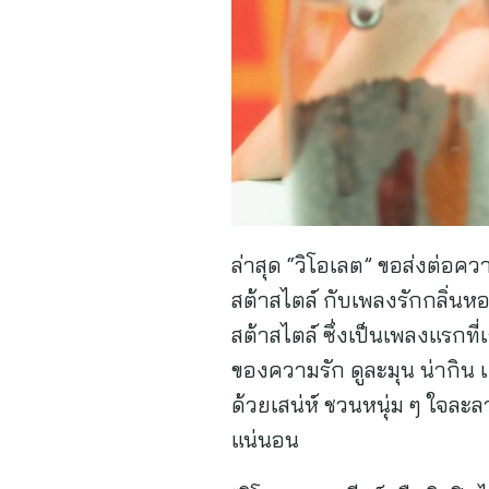
ล่าสุด “วิโอเลต” ขอส่งต่อ
สต้าสไตล์ กับเพลงรักกลิ่
สต้าสไตล์ ซึ่งเป็นเพลงแรกที
ของความรัก ดูละมุน น่ากิน 
ด้วยเสน่ห์ ชวนหนุ่ม ๆ ใจละ
แน่นอน