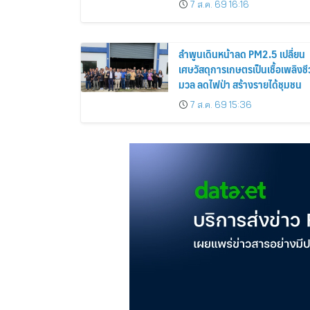
7 ส.ค. 69 16:16
ลำพูนเดินหน้าลด PM2.5 เปลี่ยน
เศษวัสดุการเกษตรเป็นเชื้อเพลิงชี
มวล ลดไฟป่า สร้างรายได้ชุมชน
7 ส.ค. 69 15:36