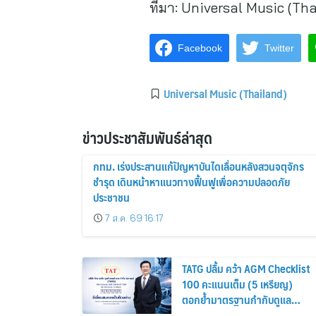
ที่มา:
Universal Music (Tha
Facebook
Twitter
Universal Music (Thailand)
ข่าวประชาสัมพันธ์ล่าสุด
กทม. เร่งประสานแก้ปัญหาบันไดเลื่อนหลังสวนจตุจักร
ชำรุด เดินหน้าหาแนวทางฟื้นฟูเพื่อความปลอดภัย
ประชาชน
7 ส.ค. 69 16:17
TATG ปลื้ม คว้า AGM Checklist
100 คะแนนเต็ม (5 เหรียญ)
ตอกย้ำมาตรฐานกำกับดูแล
กิจการที่ดี