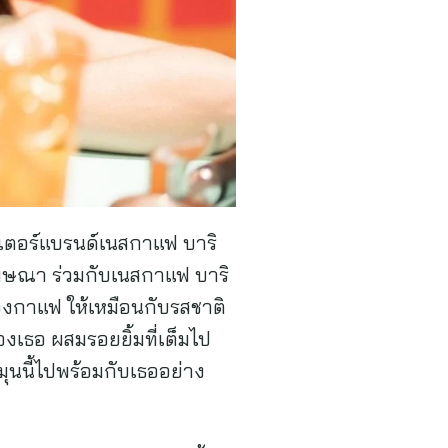
นเตอร์แบรนด์เนสกาแฟ บาริ
ฆษณา ร่วมกับเนสกาแฟ บาริ
ิของกาแฟ ให้เหมือนกับรสชาติ
งเธอ ผสมรอยยิ้มที่เต็มไป
ุนนี้ไปพร้อมกับเธออย่าง