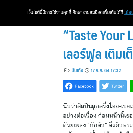
เว็บไซต์นี้มีการใช้งานคุกกี้ ศึกษารายละเอียดเพิ่มเติมได้ที่
นโยบ
“Taste Your L
เลอร์ฟูล เติมเ
บันเทิง
17 ก.ย. 64 17:32
Facebook
Twitter
นับว่าศิลปินลูกครึ่งไทย-เบล
อย่างต่อเนื่อง ก่อนหน้านี้
ด้วยเพลง “กักตัว” ดึงคิวพร