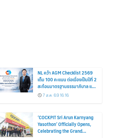
NL คว้า AGM Checklist 2569
เต็ม 100 คะแนน ต่อเนื่องเป็นปีที่ 2
สะท้อนมาตรฐานธรรมาภิบาล และ
การกำกับดูแลกิจการที่ดี
7 ส.ค. 69 16:16
‘COCKPIT Sri Arun Karnyang
Yasothon’ Officially Opens,
Celebrating the Grand
Opening with Exclusive Tire