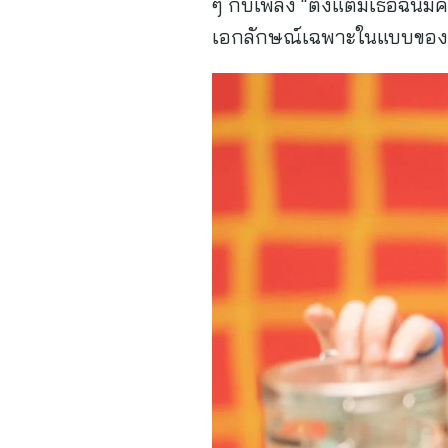
ๆ กับเพลง “ตั้งแต่มีเธอฉันมี
เอกลักษณ์เฉพาะในแบบของ