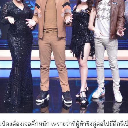
ป์คงต้องเจอศึกหนัก เพราะว่าที่ผู้ท้าชิงคู่ต่อไปมีดีกรี