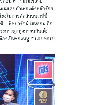
้ก่อนว่า “ผมไม่ใช่สาย
ของผมเคยทำเพลงดังหลักร้อย
ียงในการตัดสินบนเวทีนี้
อซ์ – พิทยารัตน์ เสนสอน ถือ
่งวงการลูกทุ่งมาชนกันเต็ม
มป์ต้องเป็นของหนู!!” แต่บทสรุป