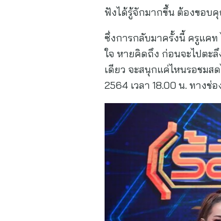
ฟังได้รู้จักมากขึ้น ต้องขอบ
ซึ่งการกลับมาครั้งนี้ ครูแคท 
ใจ หายคิดถึง ก่อนจะไปตะลึง
เดียว จะสนุกแค่ไหนรอชมสดไ
2564 เวลา 18.00 น. ทางช่