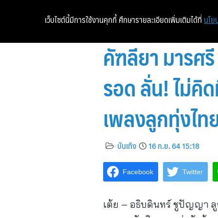
เว็บไซต์นี้มีการใช้งานคุกกี้ ศึกษารายละเอียดเพิ่มเติมได้ที่
นโยบ
คัฑลียา มารศร
รอด ลั่น! ไม่ค
เพลงลูกทุ่งไท
บันเทิง
16 ก.ย. 64 15:18
Facebook
Twitter
เต้ย – อธิบดินทร์ ชูปัญญา ลูก