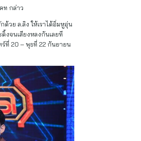
แคท กล่าว
้วย ล.ลิง ให้เราได้อิ่มหูอุ่น
ะดิ้งจนเสียงหลงกันเลยที
ี่ 20 – พุธที่ 22 กันยายน