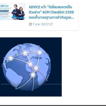
ADVICE คว้า “ดีเยี่ยมสมควรเป็น
ตัวอย่าง” AGM Checklist 2569
ตอกย้ำมาตรฐานการกำกับดูแล
กิจการที่ดี
7 ส.ค. 69 17:27