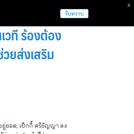
X
รับทราบ
วที ร้องต้อง
ช่วยส่งเสริม
อยู่ยอด, เป็กกี้ ศรีธัญญา ลง