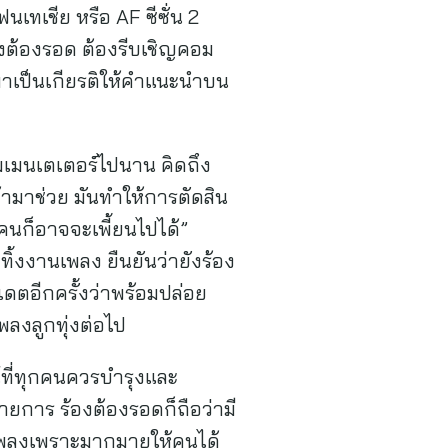
นเทเชีย หรือ AF ซีซั่น 2
้องต้องรอด ต้องรีบเชิญคอม
ท มาเป็นเกียรติให้คำแนะนำบน
มเมนเตเตอร์ไปนาน คิดถึง
เข้ามาช่วย มันทำให้การตัดสิน
คนก็อาจจะเพี้ยนไปได้”
ิ้งงานเพลง ยืนยันว่ายังร้อง
เดตอีกครั้งว่าพร้อมปล่อย
พลงลูกทุ่งต่อไป
์ที่ทุกคนควรบำรุงและ
ายการ ร้องต้องรอดก็ถือว่ามี
ีเพลงเพราะมากมายให้คนได้