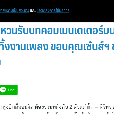
ายความเป็นส่วนตัว
และ
ข้อตกลงการใช้บริการ
ี หวนรับบทคอมเมนเตเตอร์บนเ
ิดทิ้งงานเพลง ขอบคุณเซ้นส์ฯ 
ย
Line
ทุ่งอินดี้จอมงัด ต้องรวมพลังกับ 2 ตัวแม่ ตั๊ก – ศิริพร 