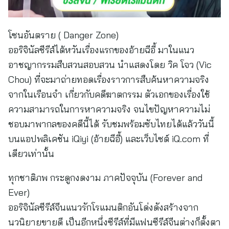
โซนอันตราย ( Danger Zone)
ออริจินัลซีรีส์ไต้หวันเรื่องแรกของอ้ายฉีอี้ มาในแนว
อาชญากรรมสืบสวนสอบสวน นำแสดงโดย วิค โจว (Vic
Chou) ที่จะมาถ่ายทอดเรื่องราวการสืบค้นหาความจริง
จากในเรือนจำ เกี่ยวกับคดีฆาตกรรม ตัวเอกของเรื่องใช้
ความสามารถในการหาความจริง จนไขปัญหาความไม่
ชอบมาพากลของคดีนี้ได้ รับชมพร้อมซับไทยได้แล้ววันนี้
บนแอปพลิเคชัน iQiyi (อ้ายฉีอี้) และเว็บไซต์ iQ.com ที่
เดียวเท่านั้น
ทุกชาติภพ กระดูกงดงาม ภาคปัจจุบัน (Forever and
Ever)
ออริจินัลซีรีส์จีนแนวรักโรแมนติกอันโด่งดังสร้างจาก
นวนิยายขายดี เป็นอีกหนึ่งซีรีส์ที่มีแฟนซีรีส์จีนต่างก็ตั้งตา