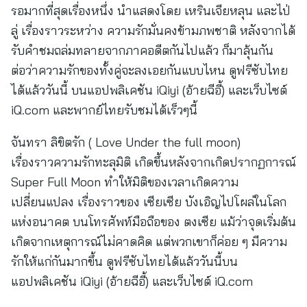
รอมากที่สุดเรื่องหนึ่ง นำแสดงโดย เหรินเจียหลุน และไป่
ลู่ เรื่องราวระหว่าง ความรักมั่นคงข้ามภพชาติ หลังจากได้
รับคำชมถล่มทลายจากภาคอดีตกันไปแล้ว ก็มาลุ้นกัน
ต่อว่าความรักของทั้งคู่จะลงเอยกันแบบไหน ดูฟรีซับไทย
ได้แล้ววันนี้ บนแอปพลิเคชัน iQiyi (อ้ายฉีอี้) และเว็บไซต์
iQ.com และพากย์ไทยรับชมได้เร็วๆนี้
จันทรา ลิขิตรัก ( Love Under the full moon)
เรื่องราวความรักทะลุมิติ เกิดขึ้นหลังจากเกิดปรากฏการณ์
Super Full Moon ทำให้มิติของเวลาเกิดความ
เปลี่ยนแปลง เรื่องราวของ เซียเซีย บังเอิญไปโผล่ในโลก
แห่งอนาคต บนโทรศัพท์มือถือของ ตงเซีย แม้ว่าจุดเริ่มต้น
เกิดจากเหตุการณ์ไม่คาดคิด แต่พวกเขาก็ค่อย ๆ มีความ
รักให้แก่กันมากขึ้น ดูฟรีซับไทยได้แล้ววันนี้บน
แอปพลิเคชัน iQiyi (อ้ายฉีอี้) และเว็บไซต์ iQ.com