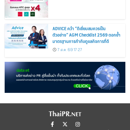
ADVICE คว้า “ดีเยี่ยมสมควรเป็น
ตัวอย่าง” AGM Checklist 2569 ตอกย้ำ
มาตรฐานการกำกับดูแลกิจการที่ดี
7 ส.ค. 69 17:27