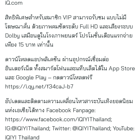
iQ.com
สิทธิพิเศษสำหรับสมาชิก VIP สามารถรับชม แบบไม่มี
โฆษณาคั่น ด้วยภาพคมชัดระดับ Full HD และเสียงระบบ
Dolby เสมือนดูในโรงภาพยนตร์ โปรโมชั่นเดือนแรกจ่าย
เพียง 15 บาท เท่านั้น
ดาวน์โหลดแอปพลิเคชัน ผ่านอุปกรณ์เชื่อมต่อ
อินเตอร์เน็ต ทั้งสมาร์ตโฟนและแท็บเล็ตได้ใน App Store
และ Google Play – กดดาวน์โหลดฟรี
https://i.qy.net/f34caJ-b7
อัปเดตและติดตามความเคลื่อนไหวสาระบันเทิงยอดนิยม
แห่งเอเชียได้ทาง Facebook Fanpage:
https://www.facebook.com/iQIYIThailand;
IG:@iQIYIThailand; Twitter: @iQIYIThailand; YouTube:
iQIYI Thailand